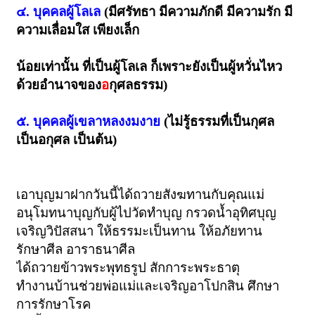
๔. บุคคลผู้โลเล
(มีศรัทธา มีความภักดี มีความรัก มี
ความเลื่อมใส เพียงเล็ก
น้อยเท่านั้น ที่เป็นผู้โลเล ก็เพราะยังเป็นผู้หวั่นไหว
ด้วยอำนาจของ
อ
กุศลธรรม)
๕. บุคคลผู้เขลาหลงงมงาย
(ไม่รู้ธรรมที่เป็นกุศล
เป็นอกุศล เป็นต้น)
เอาบุญมาฝากวันนี้ได้ถวายสังฆทานกับคุณแม่
อนุโมทนาบุญกับผู้ไปวัดทำบุญ กรวดน้ำอุทิศบุญ
เจริญวิปัสสนา ให้ธรรมะเป็นทาน ให้อภัยทาน
รักษาศีล อาราธนาศีล
ได้ถวายข้าวพระพุทธรูป สักการะพระธาตุ
ทำงานบ้านช่วยพ่อแม่และเจริญอาโปกสิน ศึกษา
การรักษาโรค