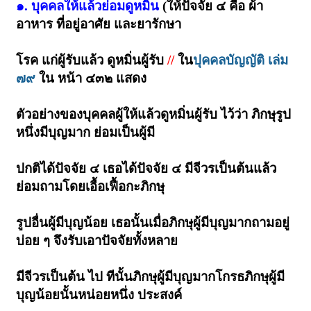
๑. บุคคลให้แล้วย่อมดูหมิ่น
(ให้ปัจจัย ๔ คือ ผ้า
อาหาร ที่อยู่อาศัย และยารักษา
โรค แก่ผู้รับแล้ว ดูหมิ่นผู้รับ
//
ใน
ปุคคลบัญญัติ เล่ม
๗๙
ใน หน้า ๔๓๒ แสดง
ตัวอย่างของบุคคลผู้ให้แล้วดูหมิ่นผู้รับ ไว้ว่า ภิกษุรูป
หนึ่งมีบุญมาก ย่อมเป็นผู้มี
ปกติได้ปัจจัย ๔ เธอได้ปัจจัย ๔ มีจีวรเป็นต้นแล้ว
ย่อมถามโดยเอื้อเฟื้อกะภิกษุ
รูปอื่นผู้มีบุญน้อย เธอนั้นเมื่อภิกษุผู้มีบุญมากถามอยู่
บ่อย ๆ จึงรับเอาปัจจัยทั้งหลาย
มีจีวรเป็นต้น ไป ทีนั้นภิกษุผู้มีบุญมากโกรธภิกษุผู้มี
บุญน้อยนั้นหน่อยหนึ่ง ประสงค์