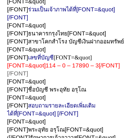
[FONT=&quot]
[/FONT]
ร่วมเป็นเจ้าภาพได้ที่
[FONT=&quot]
[/FONT]
[FONT=&quot]
[/FONT]
ธนาคารกรุงไทย
[FONT=&quot]
[/FONT]
สาขาโคกสำโรง
บัญชีเงินฝากออมทรัพย์
[FONT=&quot]
[/FONT]
เลขที่บัญชี
[FONT=&quot]
[FONT=&quot]114 – 0 – 17890 – 3[/FONT]
[/FONT]
[FONT=&quot]
[/FONT]
ชื่อบัญชี พระอุทัย อรุโณ
[FONT=&quot]
[/FONT]
สอบถามรายละเอียดเพิ่มเติม
ได้ที่
[FONT=&quot] [/FONT]
[FONT=&quot]
[/FONT]
พระอุทัย อรุโณ
[FONT=&quot]
(
[/FONT]
รักษาการเจ้าอาวาส
[FONT=&quot]
,