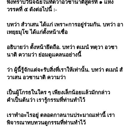
พึงทราบวินิจฉัยในทัตวาอวชานาติสูตรที่ ๑ แห่ง
วรรคที่ ๕ ดังต่อไปนี้ :-
บทว่า สํวาเสน ได้แก่ เพราะการอยู่ร่วมกัน. บทว่า อา
เทยฺยมุโข ได้แก่ตั้งหน้าเชื่อ
อธิบายว่า ตั้งหน้ายึดถือ. บทว่า ตเมนํ ทตฺวา อวชา
นาติ ความว่า ย่อมดูแคลนอย่างนี้
ว่า ผู้นี้รู้จักแต่จะรับสิ่งที่เราให้เท่านั้น. บทว่า ตเมนํ สํ
วาเสน อวชานาติ ความว่า
เป็นผู้โกรธในใคร ๆ เพียงเล็กน้อยแล้วมักกล่าว
คำเป็นต้นว่า เรารู้กรรมที่ท่านทำไว้
เราทำอะไรอยู่ ตลอดกาลนานประมาณเท่านี้ เรา
พิจารณาทบทวนดูกรรมที่ท่านทำไว้