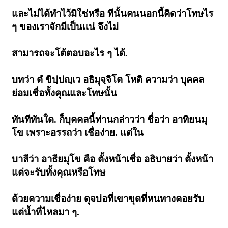
และไม่ได้ทำไว้มิใช่หรือ ทีนั้นคนนอกนี้คิดว่าโทษไร
ๆ ของเราจักมีเป็นแน่ จึงไม่
สามารถจะโต้ตอบอะไร ๆ ได้.
บทว่า ตํ ขิปฺปญฺเว อธิมุจฺจิโต โหติ ความว่า บุคคล
ย่อมเชื่อทั้งคุณและโทษนั้น
ทันทีทันใด. ก็บุคคลนี้ท่านกล่าวว่า ชื่อว่า อาทิยนมุ
โข เพราะอรรถว่า เชื่อง่าย. แต่ใน
บาลีว่า อาธียมุโข คือ ตั้งหน้าเชื่อ อธิบายว่า ตั้งหน้า
แต่จะรับทั้งคุณหรือโทษ
ด้วยความเชื่อง่าย ดุจบ่อที่เขาขุดที่หนทางคอยรับ
แต่น้ำที่ไหลมา ๆ.