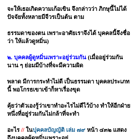
จะให้เธอเกิดความเก้อเขิน จึงกล่าวว่า ภิกษุนี้ไม่ได้
ปัจจัยทั้งหลายมีจีวรเป็นต้น ตาม
ธรรมดาของตน เพราะอาศัยเราจึงได้ บุคคลนี้จึงชื่อ
ว่า ให้แล้วดูหมิ่น)
๒. บุคคลผู้ดูหมิ่นเพราะอยู่ร่วมกัน
(เมื่ออยู่ร่วมกัน
นาน ๆ ย่อมมีบ้างที่จะมีความผิด
พลาด มีการกระทำไม่ดี เป็นธรรมดา บุคคลประเภท
นี้ พอโกรธเขาเข้าก็หาเรื่องขุด
คุ้ยว่าตัวเองรู้ว่าเขาทำอะไรไม่ดีไว้บ้าง ทำให้อีกฝ่าย
หนึ่งที่อยู่ร่วมกันไม่กล้าที่จะทำ
อะไร
//
ใน
ปุคคลบัญญัติ เล่ม ๗๙
หน้า ๔๓๒ แสดง
ถึงบุคคลผู้ดูหมิ่นเพราะอยู่