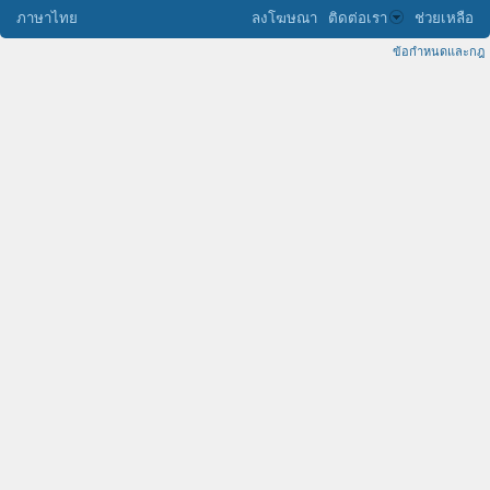
ภาษาไทย
ลงโฆษณา
ติดต่อเรา
ช่วยเหลือ
ข้อกำหนดและกฎ