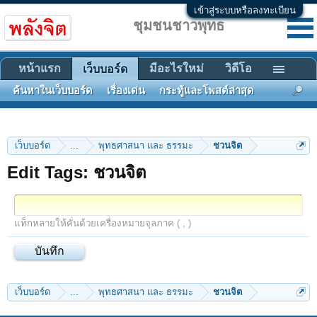
เข้าสู่ระบบหรือลงทะเบียน
ชุมชนชาวพุทธ
หน้าแรก
มีอะไรใหม่
วิดีโอ
เว็บบอร์ด
ค้นหาในเว็บบอร์ด
เรื่องเด่น
กระทู้และโพสต์ล่าสุด
เว็บบอร์ด
...
พุทธศาสนา และ ธรรมะ
ชวนจิต
Edit Tags: ชวนจิต
แท็กหลายให้คั่นด้วยเครื่องหมายจุลภาค ( , )
เว็บบอร์ด
...
พุทธศาสนา และ ธรรมะ
ชวนจิต