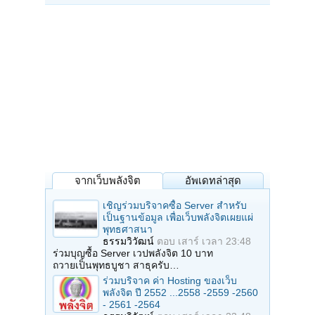
จากเว็บพลังจิต
อัพเดทล่าสุด
เชิญร่วมบริจาคซื้อ Server สำหรับ
เป็นฐานข้อมูล เพื่อเว็บพลังจิตเผยแผ่
พุทธศาสนา
ธรรมวิวัฒน์
ตอบ
เสาร์ เวลา 23:48
ร่วมบุญซื้อ Server เวปพลังจิต 10 บาท
ถวายเป็นพุทธบูชา สาธุครับ…
ร่วมบริจาค ค่า Hosting ของเว็บ
พลังจิต ปี 2552 ...2558 -2559 -2560
- 2561 -2564