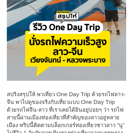
สปริงสรุปให้ พาเที่ยว One Day Trip ด้วยรถไฟลาว-
จีน พาไปดูของจริงกับเที่ยวแบบ One Day Trip
ด้วยรถไฟจีน-ลาว ที่เราเคยได้ยินอยู่บ่อยๆ ว่า รถไฟ
สายนี้ผ่านเมืองท่องเที่ยวที่สำคัญของลาวอยู่หลาย
เมือง ทริปนี้ติดตามบล็อกเกอร์ท่องเที่ยวชาวลาว “นู”
ไปรีวิว 1 วันกับการเดินทางท่องเที่ยวจากนครหลวง