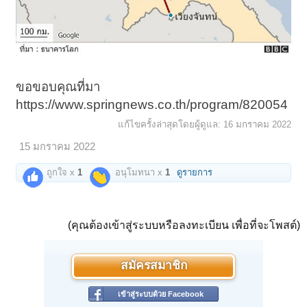
ขอขอบคุณที่มา
https://www.springnews.co.th/program/820054
แก้ไขครั้งล่าสุดโดยผู้ดูแล:
16 มกราคม 2022
15 มกราคม 2022
ถูกใจ x
1
อนุโมทนา x
1
ดูรายการ
(คุณต้องเข้าสู่ระบบหรือลงทะเบียน เพื่อที่จะโพสต์)
สมัครสมาชิก
เข้าสู่ระบบด้วย Facebook