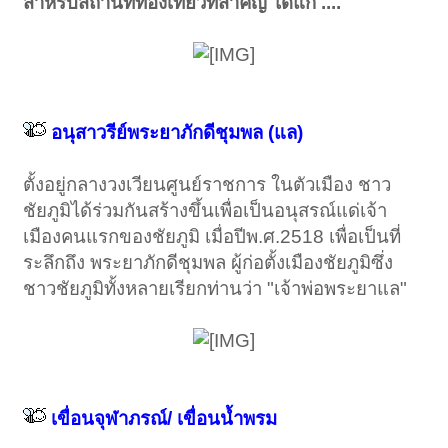
สำหรับสถานที่ท่องเที่ยวที่สำคัญ ได้แก่ ....
อนุสาวรีย์พระยาภักดีชุมพล (แล)
ตั้งอยู่กลางวงเวียนศูนย์ราชการ ในตัวเมือง ชาว
ชัยภูมิได้ร่วมกันสร้างขึ้นเพื่อเป็นอนุสรณ์แด่เจ้า
เมืองคนแรกของชัยภูมิ เมื่อปีพ.ศ.2518 เพื่อเป็นที่
ระลึกถึง พระยาภักดีชุมพล ผู้ก่อตั้งเมืองชัยภูมิซึ่ง
ชาวชัยภูมิทั้งหลายเรียกท่านว่า "เจ้าพ่อพระยาแล"
เขื่อนจุฬาภรณ์/ เขื่อนน้ำพรม