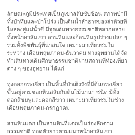
ลักษณะภูมิประเทศเป็นภูเขาสลับซับซ้อน สภาพป่ามี
ทั้งป่าทึบและป่าโปร่ง เป็นต้นน้ำลำธารของลำห้วยที่
ไหลลงสู่แม่น้ำชี มีจุดเด่นทางธรรมชาติหลากหลาย
ทั้งหน้าผาสันเขา ลานหินและก้อนหินรูปร่างแปลก ๆ
รวมทั้งพืชพันธุ์ที่น่าสนใจ เหมาะมาเที่ยวชมใน
ระหว่าง เดือนพฤษภาคม-ธันวาคม ทางอุทยานได้จัด
ทำเส้นทางเดินศึกษาธรรมชาติผ่านสถานที่ท่องเที่ยว
ต่าง ๆ ของอุทยาน ได้แก่
ทุ่งดอกกระเจียว เป็นพื้นที่ป่าเต็งรังที่มีต้นกระเจียว
ขึ้นอยู่ตามซอกหินสลับกับต้นไม้นานา ชนิด มีทั้ง
ดอกสีชมพูและดอกสีขาว เหมาะมาเที่ยวชมในช่วง
เดือนพฤษภาคม-กรกฎาคม
ลานหินแตก เป็นลานหินที่แตกเป็นร่องลึกตาม
ธรรมชาติ ทอดตัวยาวตามแนวหน้าผาสันเขา