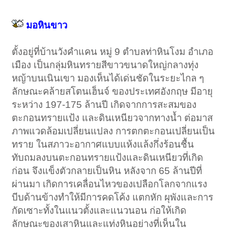
มอหินขาว
ตั้งอยู่ที่บ้านวังคำแคน หมู่ 9 ตำบลท่าหินโงม อำเภอ
เมือง เป็นกลุ่มหินทรายสีขาวขนาดใหญ่กลางทุ่ง
หญ้าบนเนินเขา มองเห็นได้เด่นชัดในระยะไกล ๆ
ลักษณะคล้ายสโตนเฮ็นจ์ ของประเทศอังกฤษ มีอายุ
ระหว่าง 197-175 ล้านปี เกิดจากการสะสมของ
ตะกอนทรายแป้ง และดินเหนียวจากทางน้ำ ต่อมาส
ภาพแวดล้อมเปลี่ยนแปลง การตกตะกอนเปลี่ยนเป็น
ทราย ในสภาวะอากาศแบบแห้งแล้งกึ่งร้อนชื้น
ทับถมลงบนตะกอนทรายแป้งและดินเหนียวที่เกิด
ก่อน จึงแข็งตัวกลายเป็นหิน หลังจาก 65 ล้านปีที่
ผ่านมา เกิดการเคลื่อนไหวของเปลือกโลกจากแรง
บีบด้านข้างทำให้มีการคดโค้ง แตกหัก ผุพังและการ
กัดเซาะทั้งในแนวตั้งและแนวนอน ก่อให้เกิด
ลักษณะของเสาหินและแท่งหินอย่างที่เห็นใน