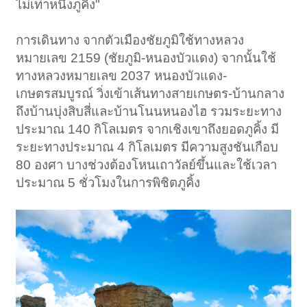
ไม่เท่าหนึ่งภูคิ้ง"
การเดินทาง จากตัวเมืองชัยภูมิใช้ทางหลวง
หมายเลข 2159 (ชัยภูมิ-หนองบัวแดง) จากนั้นใช้
ทางหลวงหมายเลข 2037 หนองบัวแดง-
เกษตรสมบูรณ์ วิ่งเข้าเส้นทางสายเกษตร-บ้านกลาง
ถึงบ้านบุ่งสิบสี่และบ้านโนนหนองไฮ รวมระยะทาง
ประมาณ 140 กิโลเมตร จากเชิงเขาถึงยอดภูคิ้ง มี
ระยะทางประมาณ 4 กิโลเมตร มีความสูงชันเกือบ
80 องศา บางช่วงต้องโหนเถาวัลย์ขึ้นและใช้เวลา
ประมาณ 5 ชั่วโมงในการพิชิตภูคิ้ง