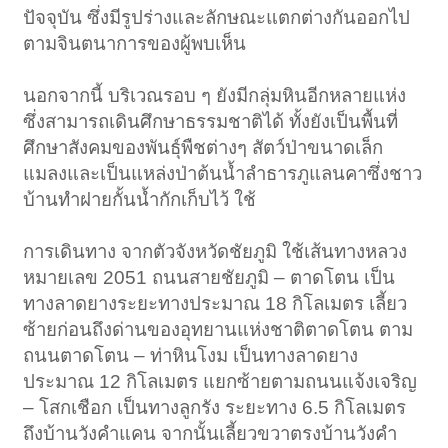
ปัจจุบัน ซึ่งมีรูปร่างและลักษณะแตกต่างกันออกไป
ตามจินตนาการของผู้พบเห็น
นอกจากนี้ บริเวณรอบ ๆ ยังมีกลุ่มหินอีกหลายแห่ง
ซึ่งสามารถเดินศึกษาธรรมชาติได้ ทั้งยังเป็นพื้นที่
ศึกษาสังคมของพันธุ์พืชต่างๆ สัตว์ป่าขนาดเล็ก
แมลงและเป็นแหล่งป่าต้นน้ำลำธารภูแลนคาซึ่งชาว
บ้านทำฝายกั้นน้ำกักเก็บไว้ ใช้
การเดินทาง จากตัวจังหวัดชัยภูมิ ใช้เส้นทางหลวง
หมายเลข 2051 ถนนสายชัยภูมิ – ตาดโตน เป็น
ทางลาดยางระยะทางประมาณ 18 กิโลเมตร เลี้ยว
ซ้ายก่อนถึงด่านของอุทยานแห่งชาติตาดโตน ตาม
ถนนตาดโตน – ท่าหินโงม เป็นทางลาดยาง
ประมาณ 12 กิโลเมตร แยกซ้ายตามถนนแจ้งเจริญ
– โสกเชือก เป็นทางลูกรัง ระยะทาง 6.5 กิโลเมตร
ถึงบ้านวังคำแคน จากนั้นเลี้ยวขวาตรงบ้านวังคำ