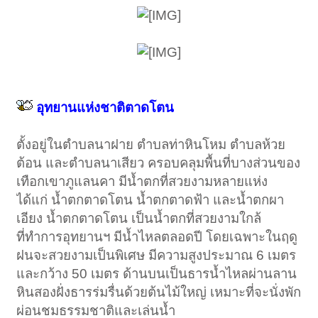
อุทยานแห่งชาติตาดโตน
ตั้งอยู่ในตำบลนาฝาย ตำบลท่าหินโหม ตำบลห้วย
ต้อน และตำบลนาเสียว ครอบคลุมพื้นที่บางส่วนของ
เทือกเขาภูแลนคา มีน้ำตกที่สวยงามหลายแห่ง
ได้แก่ น้ำตกตาดโตน น้ำตกตาดฟ้า และน้ำตกผา
เอียง น้ำตกตาดโตน เป็นน้ำตกที่สวยงามใกล้
ที่ทำการอุทยานฯ มีน้ำไหลตลอดปี โดยเฉพาะในฤดู
ฝนจะสวยงามเป็นพิเศษ มีความสูงประมาณ 6 เมตร
และกว้าง 50 เมตร ด้านบนเป็นธารน้ำไหลผ่านลาน
หินสองฝั่งธารร่มรื่นด้วยต้นไม้ใหญ่ เหมาะที่จะนั่งพัก
ผ่อนชมธรรมชาติและเล่นน้ำ