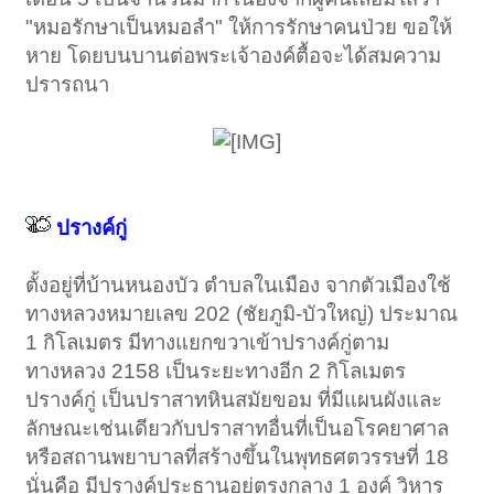
"หมอรักษาเป็นหมอลำ" ให้การรักษาคนป่วย ขอให้
หาย โดยบนบานต่อพระเจ้าองค์ตื้อจะได้สมความ
ปรารถนา
ปรางค์กู่
ตั้งอยู่ที่บ้านหนองบัว ตำบลในเมือง จากตัวเมืองใช้
ทางหลวงหมายเลข 202 (ชัยภูมิ-บัวใหญ่) ประมาณ
1 กิโลเมตร มีทางแยกขวาเข้าปรางค์กู่ตาม
ทางหลวง 2158 เป็นระยะทางอีก 2 กิโลเมตร
ปรางค์กู่ เป็นปราสาทหินสมัยขอม ที่มีแผนผังและ
ลักษณะเช่นเดียวกับปราสาทอื่นที่เป็นอโรคยาศาล
หรือสถานพยาบาลที่สร้างขึ้นในพุทธศตวรรษที่ 18
นั่นคือ มีปรางค์ประธานอยู่ตรงกลาง 1 องค์ วิหาร