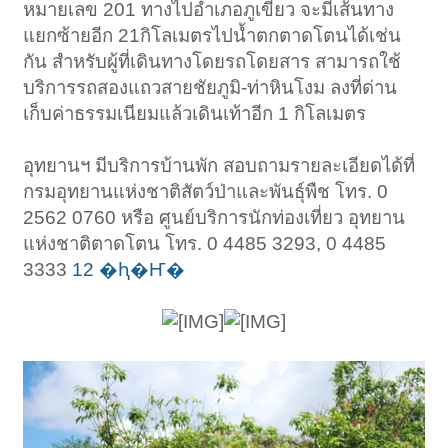
หมายเลข 201 ทางไปอำเภอภูเขียว จะมีเส้นทาง
แยกซ้ายอีก 21กิโลเมตรไปน้ำตกตาดโตนได้เช่น
กัน สำหรับผู้ที่เดินทางโดยรถโดยสาร สามารถใช้
บริการรถสองแถวสายชัยภูมิ-ท่าหินโงม ลงที่ด่าน
เก็บค่าธรรมเนียมแล้วเดินเท้าอีก 1 กิโลเมตร
อุทยานฯ มีบริการบ้านพัก สอบถามรายละเอียดได้ที่
กรมอุทยานแห่งชาติสัตว์ป่าและพันธุ์พืช โทร. 0
2562 0760 หรือ ศูนย์บริการนักท่องเที่ยว อุทยาน
แห่งชาติตาดโตน โทร. 0 4485 3293, 0 4485
3333
12 �ԧ�Ҥ�