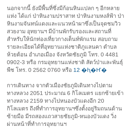
นอกจากนี้ ยังมีพื้นที่ซึ่งมีก้อนหินแปลก ๆ อีกหลาย
แห่ง ได้แก่ ป่าหินงามปราสาท ป่าหินงามหงส์ฟ้า ป่า
หินงามจันทน์แดงและแนวหน้าผาซึ่งเป็นจุดชมวิว
สวยงาม อุทยานฯ มีบ้านพักรับรองและสถานที่
สำหรับให้นักท่องเที่ยวกางเต็นท์พักแรม สอบถาม
รายละเอียดได้ที่อุทยานแห่งชาติภูแลนคา ตำบล
ห้วยต้อน อำเภอเมือง จังหวัดชัยภูมิ โทร. 0 4481
0902-3 หรือ กรมอุทยานแห่งชาติ สัตว์ป่าและพันธุ์
พืช โทร. 0 2562 0760 หรือ
12 �ԧ�Ҥ�
การเดินทาง จากตัวเมืองชัยภูมิเดินทางไปตาม
ทางหลวง 2051 ประมาณ 6 กิโลเมตร แยกซ้ายเข้า
ทางหลวง 2159 ทางไปหนองบัวแดงอีก 20
กิโลเมตร ถึงที่ทำการอุทยานฯซึ่งตั้งอยู่ริมถนนด้าน
ซ้ายมือ มีรถสองแถวสายชัยภูมิ-หนองบัวแดง วิ่ง
ผ่านหน้าที่ทำการอุทยานฯ