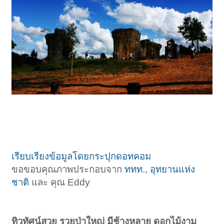
เรียบเรียงข้อมูลโดยกระปุกดอทคอม
ขอขอบคุณภาพประกอบจาก
ททท.
,
อุทยานแห่ง
ชาติ
และ คุณ Eddy
ทิวทัศน์สวย รวยป่าใหญ่ มีช้างหลาย ดอกไม้งาม