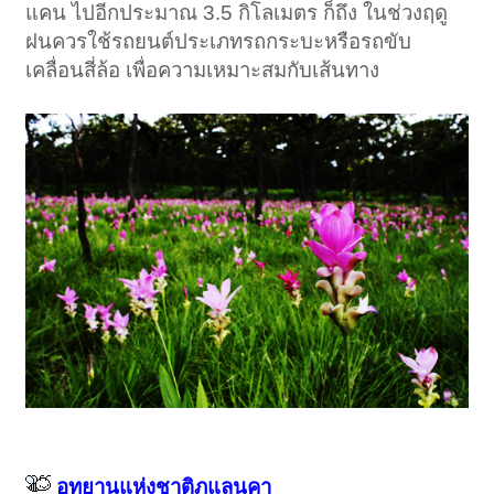
แคน ไปอีกประมาณ 3.5 กิโลเมตร ก็ถึง ในช่วงฤดู
ฝนควรใช้รถยนต์ประเภทรถกระบะหรือรถขับ
เคลื่อนสี่ล้อ เพื่อความเหมาะสมกับเส้นทาง
อุทยานแห่งชาติภูแลนคา