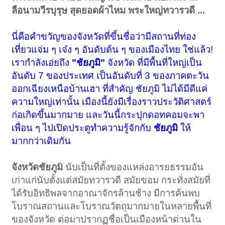
ลือนามวีรบุรุษ สุดยอดผ้าไหม พระใหญ่ทวารวดี ...
นี่คือคำขวัญของจังหวัดที่ขึ้นชื่อว่ามีสถานที่ท่อง
เที่ยวแจ่ม ๆ เจ๋ง ๆ อันดับต้น ๆ ของเมืองไทย ใช่แล้ว!
เรากำลังเอ่ยถึง
"ชัยภูมิ"
จังหวัด ที่มีพื้นที่ใหญ่เป็น
อันดับ 7 ของประเทศ เป็นอันดับที่ 3 ของภาคตะวัน
ออกเฉียงเหนือบ้านเฮา ที่สำคัญ ชัยภูมิ ไม่ได้มีดีแค่
ความใหญ่เท่านั้น เมืองนี้ยังมีเรื่องราวประวัติศาสตร์
ก่อเกิดขึ้นมากมาย และวันนี้กระปุกดอทคอมจะพา
เพื่อน ๆ ไปเปิดประตูทำความรู้จักกับ
ชัยภูมิ
ให้
มากกว่าเดิมกัน
จังหวัดชัยภูม
ิ นับเป็นที่ตั้งของแหล่งอารยธรรมอัน
เก่าแก่นับตั้งแต่สมัยทวารวดี สมัยขอม กระทั่งสมัยที่
ได้รับอิทธิพลจากอาณาจักรล้านช้าง มีการค้นพบ
โบราณสถานและโบราณวัตถุมากมายในหลายพื้นที่
ของจังหวัด ต่อมาปรากฏชื่อเป็นเมืองหน้าด่านใน