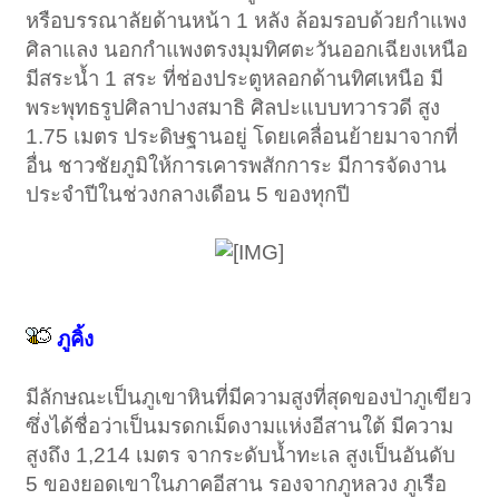
หรือบรรณาลัยด้านหน้า 1 หลัง ล้อมรอบด้วยกำแพง
ศิลาแลง นอกกำแพงตรงมุมทิศตะวันออกเฉียงเหนือ
มีสระน้ำ 1 สระ ที่ช่องประตูหลอกด้านทิศเหนือ มี
พระพุทธรูปศิลาปางสมาธิ ศิลปะแบบทวารวดี สูง
1.75 เมตร ประดิษฐานอยู่ โดยเคลื่อนย้ายมาจากที่
อื่น ชาวชัยภูมิให้การเคารพสักการะ มีการจัดงาน
ประจำปีในช่วงกลางเดือน 5 ของทุกปี
ภูคิ้ง
มีลักษณะเป็นภูเขาหินที่มีความสูงที่สุดของป่าภูเขียว
ซึ่งได้ชื่อว่าเป็นมรดกเม็ดงามแห่งอีสานใต้ มีความ
สูงถึง 1,214 เมตร จากระดับน้ำทะเล สูงเป็นอันดับ
5 ของยอดเขาในภาคอีสาน รองจากภูหลวง ภูเรือ