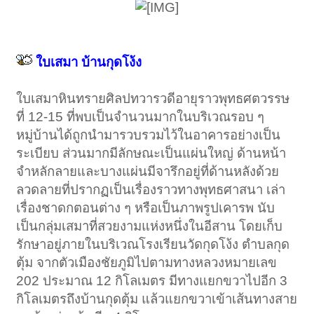
ใบเสมา บ้านกุดโง้ง
ใบเสมาหินทรายศิลปทวารวดีอายุราวพุทธศตวรรษ
ที่ 12-15 ที่พบเป็นจำนวนมากในบริเวณรอบ ๆ
หมู่บ้านได้ถูกนำมารวบรวมไว้ในอาคารอย่างเป็น
ระเบียบ ส่วนมากมีลักษณะเป็นแผ่นใหญ่ ด้านหน้า
จำหลักลายและบางแผ่นมีจารึกอยู่ที่ด้านหลังด้วย
ลวดลายที่ปรากฏเป็นเรื่องราวทางพุทธศาสนา เล่า
เรื่องชาดกตอนต่าง ๆ หรือเป็นภาพรูปเคารพ นับ
เป็นกลุ่มเสมาที่สวยงามแห่งหนึ่งในอีสาน โดยเก็บ
รักษาอยู่ภายในบริเวณโรงเรียนวัดกุดโง้ง ตำบลกุด
ตุ้ม จากตัวเมืองชัยภูมิไปตามทางหลวงหมายเลข
202 ประมาณ 12 กิโลเมตร มีทางแยกขวาไปอีก 3
กิโลเมตรถึงบ้านกุดตุ้ม แล้วแยกขวาเข้าเส้นทางสาย