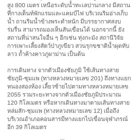
สูง 800 เมตร เหนือระดับน้ำทะเลปานกลาง มีสถาน
ที่กางเต็นท์พักแรมและแคมป์ไฟ บริเวณริมอ่างเก็บ
น้ำ ถานริมน้ำข้างพระตำหนัก มีบรรยากาศสงบ
ร่มรื่น สามารถมองเห็นสันเขื่อนได้ นอกจากนี้ ยัง
สถานที่น่าสนใจอื่น ๆ อีกเช่น ทุ่งกะมัง สถานีวิจัย
การเพาะเลี้ยงสัตว์ป่าภูเขียว สวนรุกขชาติน้ำผุดทับ
ลาว ถ้ำค้างคาวภูผาม่าน เป็นต้น
การเดินทาง จากตัวเมืองชัยภูมิ ใช้เส้นทางสาย
ชัยภูมิ-ชุมแพ (ทางหลวงหมายเลข 201) ถึงทางแยก
หนองสองห้อง เลี้ยวซ้ายไปตามทางหลวงหมายเลข
2055 รวมระยะทางจากตัวเมืองชัยภูมิประมาณ
120 กิโลเมตร หรือหากเดินทางมาตามเส้นทางสาย
หล่มสัก-ชุมแพ (ทางหลวงหมายเลข 12) เมื่อถึง
บริเวณอำเภอคอนสารมีทางแยกไปเขื่อนจุฬาภรณ์
อีก 39 กิโลเมตร