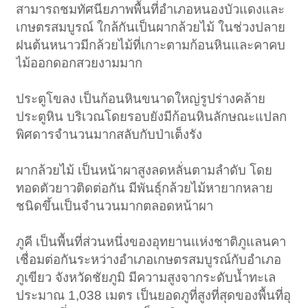
สามารถชมทัศนียภาพพื้นที่อำเภอหนองบัวแดงและ
เกษตรสมบูรณ์ ใกล้กันเป็นผากล้วยไม้ ในช่วงปลาย
ฝนต้นหนาวมีกล้วยไม้ที่เกาะตามก้อนหินและคาคบ
ไม้ออกดอกสวยงามมาก
ประตูโขลง เป็นก้อนหินขนาดใหญ่รูปร่างคล้าย
ประตูหิน บริเวณโดยรอบยังมีก้อนหินลักษณะแปลก
พิศดารจำนวนมากสลับกับป่าเต็งรัง
ผากล้วยไม้ เป็นหน้าผาสูงลดหลั่นตามลำดับ โดย
ทอดตัวยาวติดต่อกัน มีพันธุ์กล้วยไม้หายากหลาย
ชนิดขึ้นเป็นจำนวนมากตลอดหน้าผา
ภูคี เป็นพื้นที่ส่วนหนึ่งของอุทยานแห่งชาติภูแลนคา
เชื่อมต่อกันระหว่างอำเภอเกษตรสมบูรณ์กับอำเภอ
ภูเขียว จังหวัดชัยภูมิ มีความสูงจากระดับน้ำทะเล
ประมาณ 1,038 เมตร เป็นยอดภูที่สูงที่สุดของพื้นที่อุ