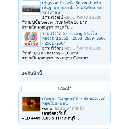
เชิญร่วมบริจาคซื้อ Server สำหรับ
เป็นฐานข้อมูล เพื่อเว็บพลังจิตเผยแผ่
พุทธศาสนา
ธรรมวิวัฒน์
ตอบ
1 สิงหาคม 2026
ร่วมบุญซื้อ Server เวปพลังจิต 10 บาท
ถวายเป็นพุทธบูชา สาธุครับ…
ร่วมบริจาค ค่า Hosting ของเว็บ
พลังจิต ปี 2552 ...2558 -2559 -2560
- 2561 -2564
ธรรมวิวัฒน์
ตอบ
1 สิงหาคม 2026
ร่วมทำบุญ ค่า hosting = 10 บาท
ถวายเป็นพุทธบูชา ธรรมบูชา สังฆบูชา…
แชร์หน้านี้
แนะนำ
เรื่องเล่า "นักขุดกรุ"มือขลัง ขมังเวทย์
ที่สุดในแผ่นดิน
wanwi
ตอบ
1 นาทีที่แล้ว
เลขจัดส่งวันนี้
--ED 4449 9183 5 TH นนทบุรี
…