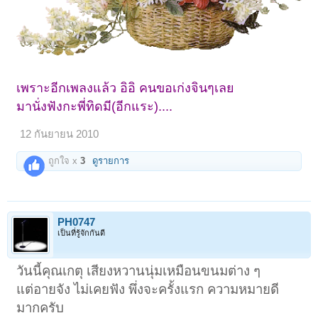
เพราะอีกเพลงแล้ว อิอิ คนขอเก่งจินๆเลย
มานั่งฟังกะพี่ทิดมี(อีกแระ)....
12 กันยายน 2010
ถูกใจ x
3
ดูรายการ
PH0747
เป็นที่รู้จักกันดี
วันนี้คุณเกตุ เสียงหวานนุ่มเหมือนขนมต่าง ๆ
แต่อายจัง ไม่เคยฟัง พึ่งจะครั้งแรก ความหมายดี
มากครับ