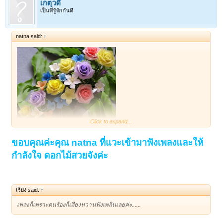
เกตุวดี
เป็นที่รู้จักกันดี
natna said:
↑
Click to expand...
เพลงเพราะค่ะ
ขอบคุณค่ะคุณ natna ที่แวะเข้ามาฟังเพลงและให้
กำลังใจ ดอกไม้สวยจังค่ะ
เรียง said:
↑
เพลงก็เพราะคนร้องก็เสียงหวานฟังเพลินเลยค่ะ......