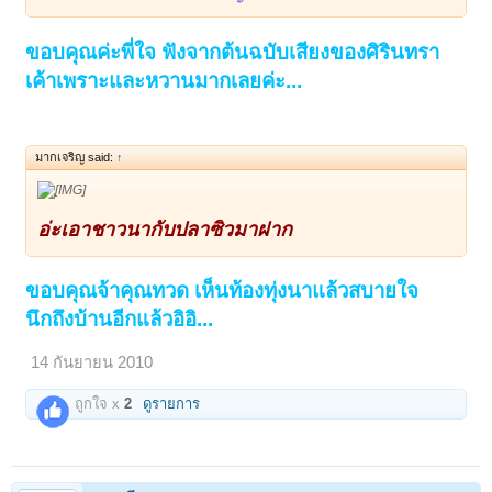
ขอบคุณค่ะพี่ใจ ฟังจากต้นฉบับเสียงของศิรินทรา
เค้าเพราะและหวานมากเลยค่ะ...
มากเจริญ said:
↑
อ่ะเอาชาวนากับปลาซิวมาฝาก
ขอบคุณจ้าคุณทวด เห็นท้องทุ่งนาแล้วสบายใจ
นึกถึงบ้านอีกแล้วอิอิ...
14 กันยายน 2010
ถูกใจ x
2
ดูรายการ