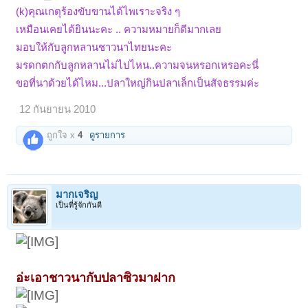
(k)คุณเกตุร้องขับขานได้ไพเราะจริง ๆ
เหมือนเคยได้ยินนะคะ .. ความหมายก็ดีมากเลย
มอบให้กับลูกหลานชาวนาไทยนะคะ
มรดกตกกับลูกหลานไม่ไปไหน..ความจนหรอกเหรอคะนี่
ขอที่นาด้วยได้ไหม...ปลาใหญ่กินปลาเล็กเป็นสัจธรรมค่ะ
12 กันยายน 2010
ถูกใจ x
4
ดูรายการ
มากเจริญ
เป็นที่รู้จักกันดี
อ่ะเอาชาวนากับปลาซิวมาฝาก