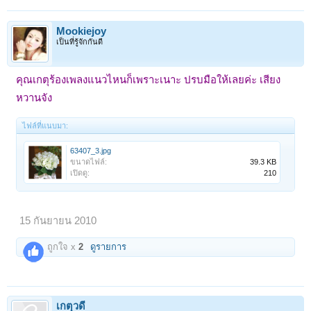
Mookiejoy
เป็นที่รู้จักกันดี
คุณเกตุร้องเพลงแนวไหนก็เพราะเนาะ ปรบมือให้เลยค่ะ เสียง
หวานจัง
ไฟล์ที่แนบมา:
63407_3.jpg
ขนาดไฟล์:
39.3 KB
เปิดดู:
210
15 กันยายน 2010
ถูกใจ x
2
ดูรายการ
เกตุวดี