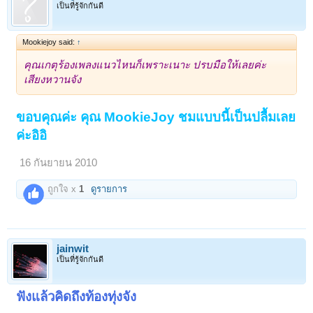
เป็นที่รู้จักกันดี
Mookiejoy said:
↑
คุณเกตุร้องเพลงแนวไหนก็เพราะเนาะ ปรบมือให้เลยค่ะ
เสียงหวานจัง
ขอบคุณค่ะ คุณ MookieJoy ชมแบบนี้เป็นปลื้มเลย
ค่ะอิอิ
16 กันยายน 2010
ถูกใจ x
1
ดูรายการ
jainwit
เป็นที่รู้จักกันดี
ฟังแล้วคิดถึงท้องทุ่งจัง