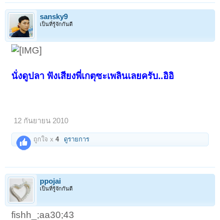
sansky9
เป็นที่รู้จักกันดี
นั่งดูปลา ฟังเสียงพี่เกตุซะเพลินเลยครับ..อิอิ
12 กันยายน 2010
ถูกใจ x
4
ดูรายการ
ppojai
เป็นที่รู้จักกันดี
fishh_;aa30;43