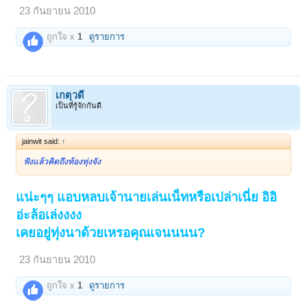
23 กันยายน 2010
ถูกใจ x
1
ดูรายการ
เกตุวดี
เป็นที่รู้จักกันดี
jainwit said:
↑
ฟังแล้วคิดถึงท้องทุ่งจัง
แน่ะๆๆ แอบหลบเจ้านายเล่นเน็ทหรือเปล่าเนี่ย อิอิ
อ่ะล้อเล่งงงง
เคยอยู่ทุ่งนาด้วยเหรอคุณเจนนนน?
23 กันยายน 2010
ถูกใจ x
1
ดูรายการ