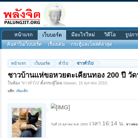
หน้าแรก
มีอะไรใหม่
วิดีโอ
รูปภา
เว็บบอร์ด
ค้นหาในเว็บบอร์ด
เรื่องเด่น
กระทู้และโพสต์ล่าสุด
หน้าแรก
เว็บบอร์ด
ทั่วไป
ข่าวทั่วไป
ชาวบ้านแห่ขอหวยตะเคียนทอง 200 ปี วัด
ในห้อง '
ข่าวทั่วไป
' ตั้งกระทู้โดย
titawan
,
15 ตุลาคม 2010
.
แท็ก:
เพิ่มแท็ก
เวลา 16:14 น.
วันที่ 15 ตุลาคม พ.ศ. 2553
ข่าวสดอ