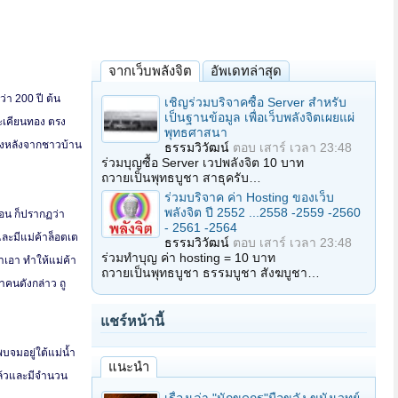
จากเว็บพลังจิต
อัพเดทล่าสุด
่า 200 ปี ต้น
เชิญร่วมบริจาคซื้อ Server สำหรับ
เป็นฐานข้อมูล เพื่อเว็บพลังจิตเผยแผ่
ตะเคียนทอง ตรง
พุทธศาสนา
่งหลังจากชาวบ้าน
ธรรมวิวัฒน์
ตอบ
เสาร์ เวลา 23:48
ร่วมบุญซื้อ Server เวปพลังจิต 10 บาท
ถวายเป็นพุทธบูชา สาธุครับ…
ร่วมบริจาค ค่า Hosting ของเว็บ
พลังจิต ปี 2552 ...2558 -2559 -2560
่อน ก็ปรากฏว่า
- 2561 -2564
ละมีแม่ค้าล็อตเต
ธรรมวิวัฒน์
ตอบ
เสาร์ เวลา 23:48
ร่วมทำบุญ ค่า hosting = 10 บาท
มาเอา ทำให้แม่ค้า
ถวายเป็นพุทธบูชา ธรรมบูชา สังฆบูชา…
าคนดังกล่าว ถู
แชร์หน้านี้
บจมอยู่ใต้แม่น้ำ
แนะนำ
แล้วและมีจำนวน