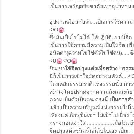
เป็นการเจริญอวิชชาตัณหาอุปาทา
อุปมาเหมือนกับว่า...เป็นการใช้ความ
</O
ซึ่งมันเป็นไปไม่ได้ ให้ปฏิบัติแบบนี้
เป็นการใช้ความมีความเป็นในจิต เพื
อนัตตา(ความไม่ใช่ตัวไม่ใช่ตน)
.....
<O
</O
ชินเชา
ใช้จิตปรุงแต่งเพื่อสร้าง ”ธ
นี่ก็เป็นการเข้าใจผิดอย่างมหันต์....
<
โดยหลักธรรมชาติแห่งธรรมนั้น การท
เข้าใจโดยปราศจากความลังเลสงสัยใ
ความเป็นตัวเป็นตน ตรงนี้
เป็นการสำ
แล้ว เป็นความบริบูรณ์แห่งธรรมไปในตัว
เพียงแค่ ภิกษุชินเชา
ไม่เข้าไปเนื่อง ไ
กระจกอันเงาใส .................เมื่อไม่เ
จิตปรุงแต่งชนิดนั้น
ก็ดับไปเอง
เป็นกา