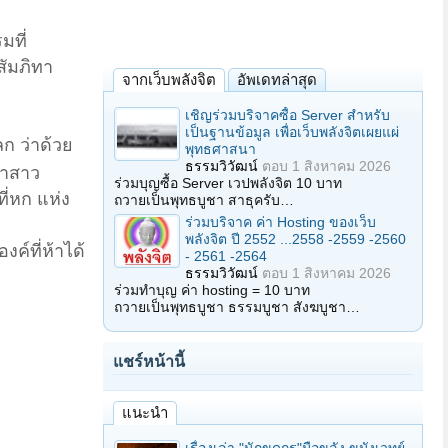
มที่
สัมภิทา
จากเว็บพลังจิต
อัพเดทล่าสุด
เชิญร่วมบริจาคซื้อ Server สำหรับ
เป็นฐานข้อมูล เพื่อเว็บพลังจิตเผยแผ่
ลก ว่าด้วย
พุทธศาสนา
ธรรมวิวัฒน์
ตอบ
1 สิงหาคม 2026
ากาสาว
ร่วมบุญซื้อ Server เวปพลังจิต 10 บาท
ี่หก แห่ง
ถวายเป็นพุทธบูชา สาธุครับ…
ร่วมบริจาค ค่า Hosting ของเว็บ
พลังจิต ปี 2552 ...2558 -2559 -2560
ค์ที่ห้าได้
- 2561 -2564
ธรรมวิวัฒน์
ตอบ
1 สิงหาคม 2026
ร่วมทำบุญ ค่า hosting = 10 บาท
ถวายเป็นพุทธบูชา ธรรมบูชา สังฆบูชา…
แชร์หน้านี้
แนะนำ