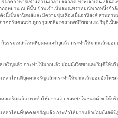
้าบริโภคอาหารเช้าแล้ว
ในเวลาปัจฉาภัต ข้าพเจ้าเดินไปเนืองๆ
จากอุทยาน ณ ที่นั้น ข้าพเจ้าเห็นสมณพราหมณ์พวกหนึ่ง
กำลั
งนี้เป็นอานิสงส์
และมีความขุ่นเคืองเป็นอานิสงส์ ส่วนท่า
ะภาคตรัสตอบว่า ดูกรกุณฑลิยะ
ตถาคตมีวิชชาและวิมุติเป็น
ญ ก็ธรรมเหล่าไหนที่บุคคลเจริญแล้ว กระทำให้มากแล้ว
ย่อม
ลเจริญแล้ว กระทำให้มากแล้ว ย่อมยังวิชชาและวิมุติให้บริบ
เหล่าไหนที่บุคคลเจริญแล้ว
กระทำให้มากแล้วย่อมยังโพชฌง
คคลเจริญแล้ว กระทำให้มากแล้ว ย่อมยังโพชฌงค์ ๗ ให้บริบ
มเหล่าไหนที่บุคคลเจริญแล้ว กระทำให้มากแล้ว
ย่อมยังสติป