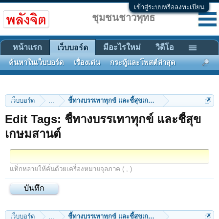
เข้าสู่ระบบหรือลงทะเบียน
ชุมชนชาวพุทธ
หน้าแรก
มีอะไรใหม่
วิดีโอ
เว็บบอร์ด
ค้นหาในเว็บบอร์ด
เรื่องเด่น
กระทู้และโพสต์ล่าสุด
เว็บบอร์ด
...
ชี้ทางบรรเทาทุกข์ และชี้สุขเกษมสานต์
Edit Tags: ชี้ทางบรรเทาทุกข์ และชี้สุข
เกษมสานต์
แท็กหลายให้คั่นด้วยเครื่องหมายจุลภาค ( , )
เว็บบอร์ด
...
ชี้ทางบรรเทาทุกข์ และชี้สุขเกษมสานต์