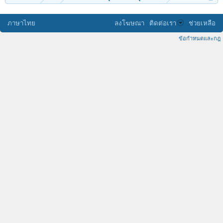
ภาษาไทย
ลงโฆษณา
ติดต่อเรา
ช่วยเหลือ
ข้อกำหนดและกฎ