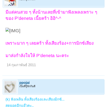
มีแต่คนสวย ๆ ทั้งน้านเลยที่เข้ามาฟังเพลงเพราะ ๆ
ของ P'deneta เนี้ยคร้า อิอิ^-^
เพราะมาก ๆ เลยคร้า ทั้งเสียงร้อง+การมิกซ์เสียง
มาส่งกำลังใจให้ P'deneta นะคระ
14 กุมภาพันธ์ 2011
ppojai
เป็นที่รู้จักกันดี
(k) ฟังเพลิน ทั้งเสียงร้องและเสียงมิกซ์...
สุดยอดอีกแย๊วคะ..