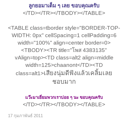
ลูกยอมาเต็ม ๆ เลย ขอบคุณครับ
</TD></TR></TBODY></TABLE>
<TABLE class=tborder style="BORDER-TOP-
WIDTH: 0px" cellSpacing=1 cellPadding=6
width="100%" align=center border=0>
<TBODY><TR title="โพส 4383135"
vAlign=top><TD class=alt2 align=middle
width=125>chaanont</TD><TD
เสียงนุ่มดีฟังแล้วเคลิ้มเลย
class=alt1>
ชอบมาก
แว๊ะมาเยี่ยมพวกเราบ่อย ๆ นะ ขอบคุณครับ
</TD></TR></TBODY></TABLE>​
17 กุมภาพันธ์ 2011