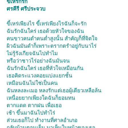
ขี้เหร่ก็รัก
ศรคีรี ศรีประจวบ
ขี้เหร่เพียงไร ขี้เหร่เพียงไรฉันก็จะรัก
ฉันรักฉันใคร่ เธอด้วยหัวใจของฉัน
คนขาวคนดำคนต่ำสูงนั้น สำคัญก็ที่จิตใจ
ผิวฉันมันดำก็เพราะตรากตรำอยู่กับนาไร่
ไม่รู้รังเกียจฉันไปทำไม
หรือว่าชาวไร่อย่างฉันมันจน
ฉันรักฉันใคร่ เธอที่หัวใจเหมือนกัน
เธอคิดระแวงคอยแบ่งแยกชั้น
เหมือนฉันไม่ใช่เป็นคน
ฉันหลงละเมอ หลงรักแต่เธอผู้เดียวเหลือล้น
เหนื่อยยากเพียงใดฉันก็ยอมทน
ตากแดด ตากฝน เพื่อเธอ
เช้า ขึ้นมาฉันไปทำไร่
ส่วนเธอก็ไป ทำงานที่ศาลอำเภอ
กลับบ้านตอนเย็น มาเห็นใบหน้าของเธอ