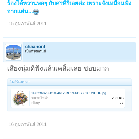
ร้องได้หวานพอๆ กับศรคีรีเลยค่ะ เพราะจังเหมือนฟัง
จากแผ่น...
15 กุมภาพันธ์ 2011
chaanont
เป็นที่รู้จักกันดี
เสียงนุ่มดีฟังแล้วเคลิ้มเลย ชอบมาก
ไฟล์ที่แนบมา:
2F023682-FB10-4612-BE19-6DB662CD9CDF.jpg
ขนาดไฟล์:
23.2 KB
เปิดดู:
77
16 กุมภาพันธ์ 2011