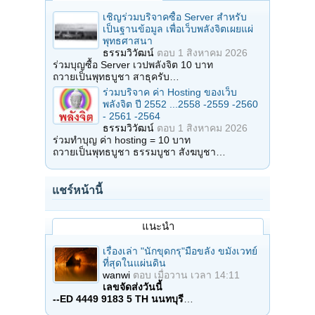
เชิญร่วมบริจาคซื้อ Server สำหรับ
เป็นฐานข้อมูล เพื่อเว็บพลังจิตเผยแผ่
พุทธศาสนา
ธรรมวิวัฒน์
ตอบ
1 สิงหาคม 2026
ร่วมบุญซื้อ Server เวปพลังจิต 10 บาท
ถวายเป็นพุทธบูชา สาธุครับ…
ร่วมบริจาค ค่า Hosting ของเว็บ
พลังจิต ปี 2552 ...2558 -2559 -2560
- 2561 -2564
ธรรมวิวัฒน์
ตอบ
1 สิงหาคม 2026
ร่วมทำบุญ ค่า hosting = 10 บาท
ถวายเป็นพุทธบูชา ธรรมบูชา สังฆบูชา…
แชร์หน้านี้
แนะนำ
เรื่องเล่า "นักขุดกรุ"มือขลัง ขมังเวทย์
ที่สุดในแผ่นดิน
wanwi
ตอบ
เมื่อวาน เวลา 14:11
เลขจัดส่งวันนี้
--ED 4449 9183 5 TH นนทบุรี
…