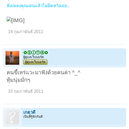
ฟังเพลงคุณเดนแล้วไม่ผิดหวังเยย..
14 กุมภาพันธ์ 2011
✿ⓈⓘⓉⓐ✿
ผู้ดูแลเว็บบอร์ด
ผู้ดูแลเว็บบอร์ด
คนขี้เหร่แวะมาฟังด้วยคนค่า ^_^
ทุ้มนุ่มมั่กๆ
15 กุมภาพันธ์ 2011
เกตุวดี
เป็นที่รู้จักกันดี