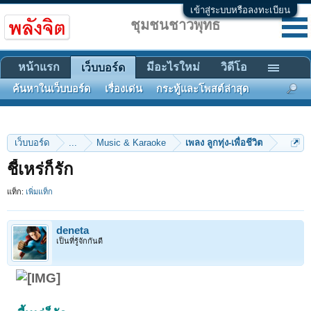
เข้าสู่ระบบหรือลงทะเบียน
ชุมชนชาวพุทธ
หน้าแรก
มีอะไรใหม่
วิดีโอ
เว็บบอร์ด
ค้นหาในเว็บบอร์ด
เรื่องเด่น
กระทู้และโพสต์ล่าสุด
เว็บบอร์ด
...
Music & Karaoke
เพลง ลูกทุ่ง-เพื่อชีวิต
ชี้เหร่ก็รัก
แท็ก:
เพิ่มแท็ก
deneta
เป็นที่รู้จักกันดี