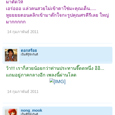
มาตัดให้
เอร่อออ แล่วคนสวยไม่เข้าตาใช่มะคุณเด็น.....
หูยยยยตอนคลิกเข้ามาต๊กใจกะรูปคุณศรคีรีเลย ใหญ่
มากกกกก
14 กุมภาพันธ์ 2011
ดอกสร้อย
เป็นที่รู้จักกันดี
ว้า!!! เราก็สวยน้อยกว่าท่านประทานจี๊ดดหนึ่ง อิอิ...
แถมอยู่ภาคกลางอีก เพลงนี้ผ่านโลด
14 กุมภาพันธ์ 2011
nong_mook
เป็นที่รู้จักกันดี