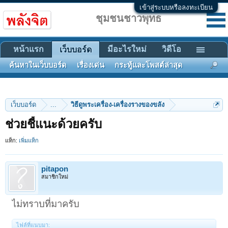
เข้าสู่ระบบหรือลงทะเบียน
ชุมชนชาวพุทธ
หน้าแรก
มีอะไรใหม่
วิดีโอ
เว็บบอร์ด
ค้นหาในเว็บบอร์ด
เรื่องเด่น
กระทู้และโพสต์ล่าสุด
เว็บบอร์ด
...
วิธีดูพระเครื่อง-เครื่องรางของขลัง
ช่วยชี้แนะด้วยครับ
แท็ก:
เพิ่มแท็ก
pitapon
สมาชิกใหม่
ไม่ทราบที่มาครับ
ไฟล์ที่แนบมา: