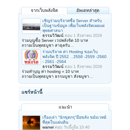
จากเว็บพลังจิต
อัพเดทล่าสุด
เชิญร่วมบริจาคซื้อ Server สำหรับ
เป็นฐานข้อมูล เพื่อเว็บพลังจิตเผยแผ่
พุทธศาสนา
ธรรมวิวัฒน์
ตอบ
1 สิงหาคม 2026
ร่วมบุญซื้อ Server เวปพลังจิต 10 บาท
ถวายเป็นพุทธบูชา สาธุครับ…
ร่วมบริจาค ค่า Hosting ของเว็บ
พลังจิต ปี 2552 ...2558 -2559 -2560
- 2561 -2564
ธรรมวิวัฒน์
ตอบ
1 สิงหาคม 2026
ร่วมทำบุญ ค่า hosting = 10 บาท
ถวายเป็นพุทธบูชา ธรรมบูชา สังฆบูชา…
แชร์หน้านี้
แนะนำ
เรื่องเล่า "นักขุดกรุ"มือขลัง ขมังเวทย์
ที่สุดในแผ่นดิน
wanwi
ตอบ
วันนี้เมื่อ 10:40