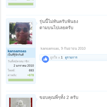
รุ่นนี้ไม่ทันครับฟันธง
ตามบนไปเลยครับ
kansamsas
,
9 กันยายน 2010
kansamsas
เป็นที่รู้จักกันดี
ถูกใจ x
1
ดูรายการ
วันที่สมัครสมาชิก:
2 มกราคม 2010
โพสต์:
693
ค่าพลัง:
+878
ขอบคุณพี่ๆทั้ง 2 ครับ