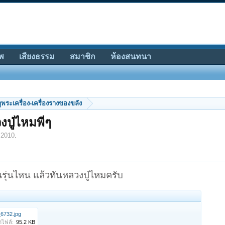
พ
เสียงธรรม
สมาชิก
ห้องสนทนา
ีดูพระเครื่อง-เครื่องรางของขลัง
ปู่ไหมพี่ๆ
 2010
.
รุ่นไหน แล้วทันหลวงปู่ไหมครับ
6732.jpg
ไฟล์:
95.2 KB