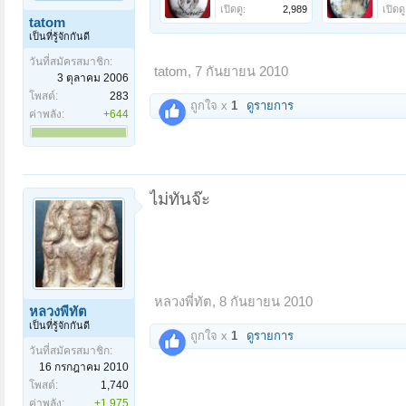
เปิดดู:
2,989
เปิดดู
tatom
เป็นที่รู้จักกันดี
วันที่สมัครสมาชิก:
tatom
,
7 กันยายน 2010
3 ตุลาคม 2006
โพสต์:
283
ถูกใจ x
1
ดูรายการ
ค่าพลัง:
+644
ไม่ทันจ๊ะ
หลวงพี่ทัต
,
8 กันยายน 2010
หลวงพี่ทัต
เป็นที่รู้จักกันดี
ถูกใจ x
1
ดูรายการ
วันที่สมัครสมาชิก:
16 กรกฎาคม 2010
โพสต์:
1,740
ค่าพลัง:
+1,975