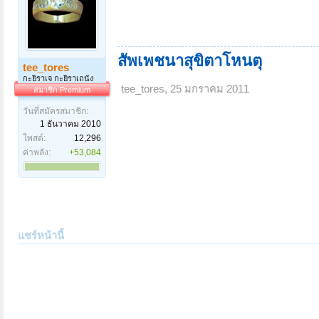
สัพเพชนาสุขิตาโหนตุ
tee_tores
กะยิราเจ กะยิราเถนัง
tee_tores
,
25 มกราคม 2011
สมาชิก Premium
วันที่สมัครสมาชิก:
1 ธันวาคม 2010
โพสต์:
12,296
ค่าพลัง:
+53,084
แชร์หน้านี้