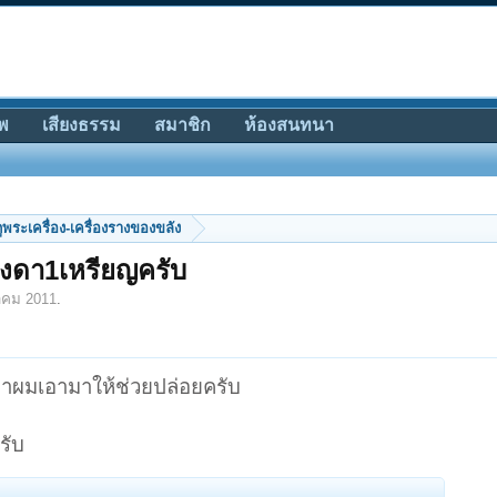
พ
เสียงธรรม
สมาชิก
ห้องสนทนา
ีดูพระเครื่อง-เครื่องรางของขลัง
แมงดา1เหรียญครับ
าคม 2011
.
ป้าผมเอามาให้ช่วยปล่อยครับ
รับ