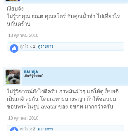
เงียบจัง
ไม่รู้ว่าคุณ ธณต คุณสโตร์ กับคุณน้ำจ๋า ไปเที่ยวไห
นกันคร้าบ
13 ตุลาคม 2010
ถูกใจ x
1
ดูรายการ
narmja
เป็นที่รู้จักกันดี
ไม่รู้วิจารณ์ยังไงดีครับ ภาพมันมัวๆ แต่ให้ดู ก็ขอตี
เป็นเกจิ ละกัน โดยเฉพาะนางพญา ถ้าให้ชอบผม
ชอบพระในรูป avatar ของ จขกท มากกว่าครับ
13 ตุลาคม 2010
ถูกใจ x
2
ดูรายการ