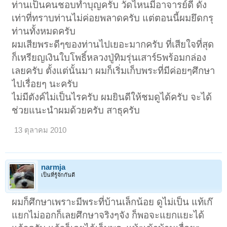
ท่านเป็นคนชอบทำบุญครับ วัดไหนมีอาจารย์ดี ดัง
เท่าที่ทราบท่านไม่ค่อยพลาดครับ แต่ตอนนี้ผมยึดกรุ
ท่านทั้งหมดครับ
ผมเสียพระดีๆของท่านไปเยอะมากครับ ที่เสียใจที่สุด
ก็เหรียญเงินใบโพธิ์หลวงปู่ทิมรุ่นเสาร์5พร้อมกล่อง
เลยครับ ตั้งแต่นั้นมา ผมก็เริ่มเก็บพระที่มีค่อยๆศึกษา
ไปเรื่อยๆ นะครับ
ไม่มีตังค์ไม่เป็นไรครับ ผมยินดีให้ชมดูได้ครับ จะได้
ช่วยแนะนำผมด้วยครับ สาธุครับ
13 ตุลาคม 2010
narmja
เป็นที่รู้จักกันดี
ผมก็ศึกษาเพราะมีพระที่บ้านเล็กน้อย ดูไม่เป็น แท้เก๊
แยกไม่ออกก็เลยศึกษาจริงๆจัง ก็พอจะแยกแยะได้