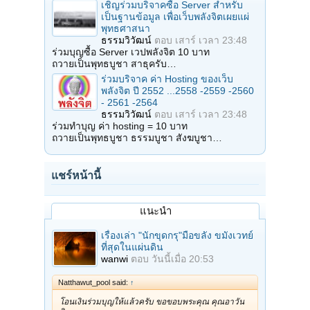
เชิญร่วมบริจาคซื้อ Server สำหรับ
เป็นฐานข้อมูล เพื่อเว็บพลังจิตเผยแผ่
พุทธศาสนา
ธรรมวิวัฒน์
ตอบ
เสาร์ เวลา 23:48
ร่วมบุญซื้อ Server เวปพลังจิต 10 บาท
ถวายเป็นพุทธบูชา สาธุครับ…
ร่วมบริจาค ค่า Hosting ของเว็บ
พลังจิต ปี 2552 ...2558 -2559 -2560
- 2561 -2564
ธรรมวิวัฒน์
ตอบ
เสาร์ เวลา 23:48
ร่วมทำบุญ ค่า hosting = 10 บาท
ถวายเป็นพุทธบูชา ธรรมบูชา สังฆบูชา…
แชร์หน้านี้
แนะนำ
เรื่องเล่า "นักขุดกรุ"มือขลัง ขมังเวทย์
ที่สุดในแผ่นดิน
wanwi
ตอบ
วันนี้เมื่อ 20:53
Natthawut_pool said:
↑
โอนเงินร่วมบุญให้แล้วครับ ขอขอบพระคุณ คุณอาวัน