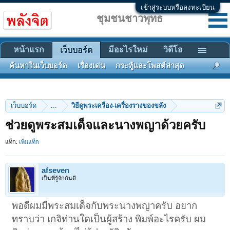
เข้าสู่ระบบหรือลงทะเบียน
ชุมชนชาวพุทธ
หน้าแรก
มีอะไรใหม่
วิดีโอ
เว็บบอร์ด
ค้นหาในเว็บบอร์ด
เรื่องเด่น
กระทู้และโพสต์ล่าสุด
เว็บบอร์ด
...
วิธีดูพระเครื่อง-เครื่องรางของขลัง
ช่วยดูพระสมเด็จและนางพญาด้วยครับ
แท็ก:
เพิ่มแท็ก
afseven
เป็นที่รู้จักกันดี
พอดีผมมีพระสมเด็จกับพระนางพญาครับ อยาก
ทราบว่า เกจิท่านใดเป็นผู้สร้าง พิมพ์อะไรครับ ผม