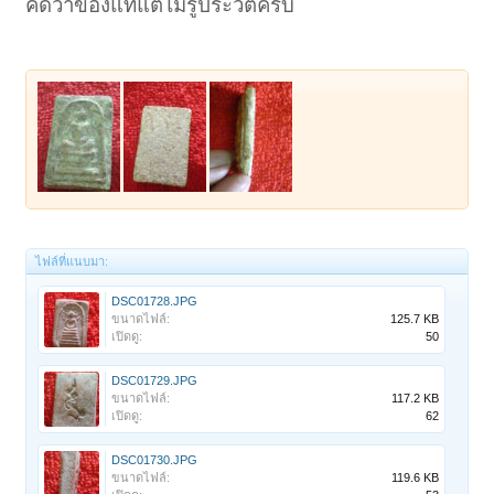
คิดว่าของแท้แต่ไม่รู้ประวัติครับ
ไฟล์ที่แนบมา:
DSC01728.JPG
ขนาดไฟล์:
125.7 KB
เปิดดู:
50
DSC01729.JPG
ขนาดไฟล์:
117.2 KB
เปิดดู:
62
DSC01730.JPG
ขนาดไฟล์:
119.6 KB