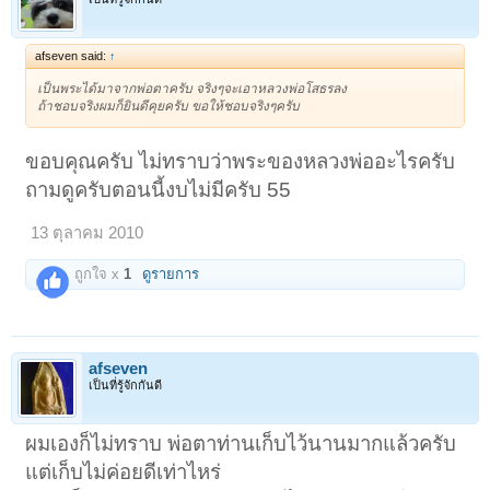
afseven said:
↑
เป็นพระได้มาจากพ่อตาครับ จริงๆจะเอาหลวงพ่อโสธรลง
ถ้าชอบจริงผมก็ยินดีคุยครับ ขอให้ชอบจริงๆครับ
ขอบคุณครับ ไม่ทราบว่าพระของหลวงพ่ออะไรครับ
ถามดูครับตอนนี้งบไม่มีครับ 55
13 ตุลาคม 2010
ถูกใจ x
1
ดูรายการ
afseven
เป็นที่รู้จักกันดี
ผมเองก็ไม่ทราบ พ่อตาท่านเก็บไว้นานมากแล้วครับ
แต่เก็บไม่ค่อยดีเท่าไหร่