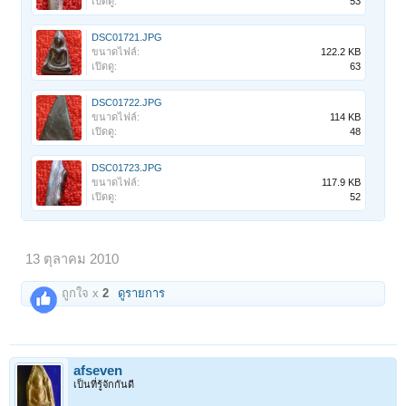
เปิดดู:
53
DSC01721.JPG
ขนาดไฟล์:
122.2 KB
เปิดดู:
63
DSC01722.JPG
ขนาดไฟล์:
114 KB
เปิดดู:
48
DSC01723.JPG
ขนาดไฟล์:
117.9 KB
เปิดดู:
52
13 ตุลาคม 2010
ถูกใจ x
2
ดูรายการ
afseven
เป็นที่รู้จักกันดี