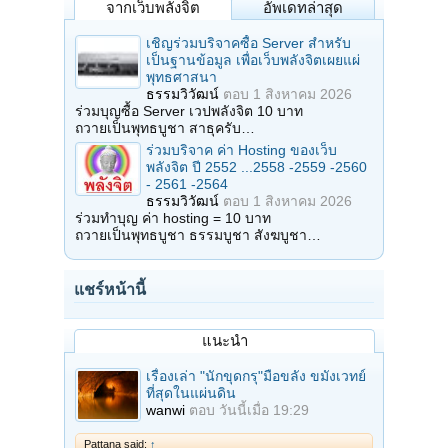
จากเว็บพลังจิต
อัพเดทล่าสุด
เชิญร่วมบริจาคซื้อ Server สำหรับ
เป็นฐานข้อมูล เพื่อเว็บพลังจิตเผยแผ่
พุทธศาสนา
ธรรมวิวัฒน์
ตอบ
1 สิงหาคม 2026
ร่วมบุญซื้อ Server เวปพลังจิต 10 บาท
ถวายเป็นพุทธบูชา สาธุครับ…
ร่วมบริจาค ค่า Hosting ของเว็บ
พลังจิต ปี 2552 ...2558 -2559 -2560
- 2561 -2564
ธรรมวิวัฒน์
ตอบ
1 สิงหาคม 2026
ร่วมทำบุญ ค่า hosting = 10 บาท
ถวายเป็นพุทธบูชา ธรรมบูชา สังฆบูชา…
แชร์หน้านี้
แนะนำ
เรื่องเล่า "นักขุดกรุ"มือขลัง ขมังเวทย์
ที่สุดในแผ่นดิน
wanwi
ตอบ
วันนี้เมื่อ 19:29
Pattana said:
↑