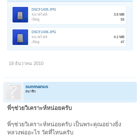
DSCF1435.JPG
ขนาดไฟล์:
3.6 MB
เปิดดู:
55
DSCF1436.JPG
ขนาดไฟล์:
4.2 MB
เปิดดู:
47
18 ธันวาคม 2010
sunmanus
สมาชิก
พี่ๆช่วยวิเคราะห์หน่อยครับ
พี่ๆช่วยวิเคราะห์หน่อยครับ เป็นพระคุณอย่างยิ่ง
หลวงพ่ออะไร วัดที่ไหนครับ