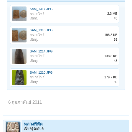
SAM_1317.JPG
ขนาดไฟล์:
2.3 MB
เปิดดู:
45
SAM_1316.JPG
ขนาดไฟล์:
198.3 KB
เปิดดู:
39
SAM_1214.JPG
ขนาดไฟล์:
138.8 KB
เปิดดู:
43
SAM_1210.JPG
ขนาดไฟล์:
179.7 KB
เปิดดู:
39
6 กุมภาพันธ์ 2011
หลวงพี่ทัต
เป็นที่รู้จักกันดี