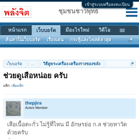
เข้าสู่ระบบหรือลงทะเบียน
ชุมชนชาวพุทธ
หน้าแรก
มีอะไรใหม่
วิดีโอ
เว็บบอร์ด
ค้นหาในเว็บบอร์ด
เรื่องเด่น
กระทู้และโพสต์ล่าสุด
เว็บบอร์ด
...
วิธีดูพระเครื่อง-เครื่องรางของขลัง
ช่วยดูเสือหน่อย ครับ
แท็ก:
เพิ่มแท็ก
thepjira
Active Member
เสือเนื้อตะกั่ว ไม่รู้ที่ไหน มี อักษรย่อ ก.ล ช่วยหาวัด
ด้วยครับ