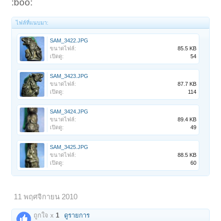
:boo:
ไฟล์ที่แนบมา:
SAM_3422.JPG
ขนาดไฟล์:
85.5 KB
เปิดดู:
54
SAM_3423.JPG
ขนาดไฟล์:
87.7 KB
เปิดดู:
114
SAM_3424.JPG
ขนาดไฟล์:
89.4 KB
เปิดดู:
49
SAM_3425.JPG
ขนาดไฟล์:
88.5 KB
เปิดดู:
60
11 พฤศจิกายน 2010
ถูกใจ x
1
ดูรายการ