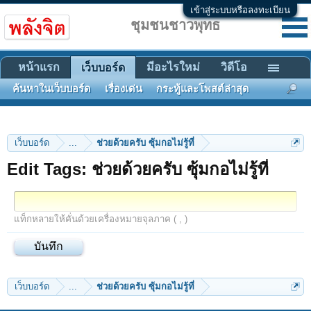
เข้าสู่ระบบหรือลงทะเบียน
ชุมชนชาวพุทธ
หน้าแรก
มีอะไรใหม่
วิดีโอ
เว็บบอร์ด
ค้นหาในเว็บบอร์ด
เรื่องเด่น
กระทู้และโพสต์ล่าสุด
เว็บบอร์ด
...
ช่วยด้วยครับ ซุ้มกอไม่รู้ที่
Edit Tags: ช่วยด้วยครับ ซุ้มกอไม่รู้ที่
แท็กหลายให้คั่นด้วยเครื่องหมายจุลภาค ( , )
เว็บบอร์ด
...
ช่วยด้วยครับ ซุ้มกอไม่รู้ที่