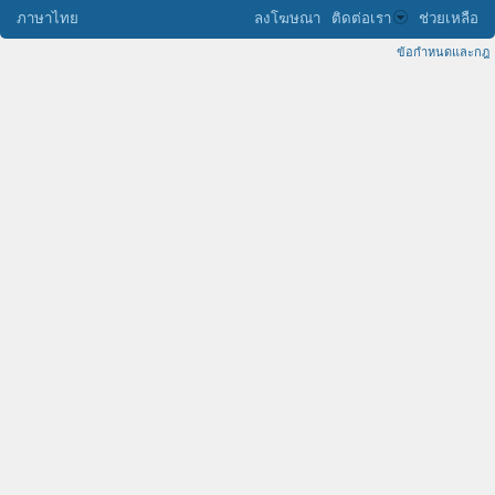
ภาษาไทย
ลงโฆษณา
ติดต่อเรา
ช่วยเหลือ
ข้อกำหนดและกฎ