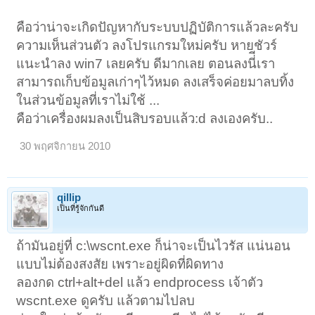
คือว่าน่าจะเกิดปัญหากับระบบปฏิบัติการแล้วละครับ
ความเห็นส่วนตัว ลงโปรแกรมใหม่ครับ หายชัวร์
แนะนำลง win7 เลยครับ ดีมากเลย ตอนลงนี่ีเรา
สามารถเก็บข้อมูลเก่าๆไว้หมด ลงเสร็จค่อยมาลบทิ้ง
ในส่วนข้อมูลที่เราไม่ใช้ ...
คือว่าเครื่องผมลงเป็นสิบรอบแล้ว:d ลงเองครับ..
30 พฤศจิกายน 2010
qillip
เป็นที่รู้จักกันดี
ถ้ามันอยู่ที่ c:\wscnt.exe ก็น่าจะเป็นไวรัส แน่นอน
แบบไม่ต้องสงสัย เพราะอยู่ผิดที่ผิดทาง
ลองกด ctrl+alt+del แล้ว endprocess เจ้าตัว
wscnt.exe ดูครับ แล้วตามไปลบ