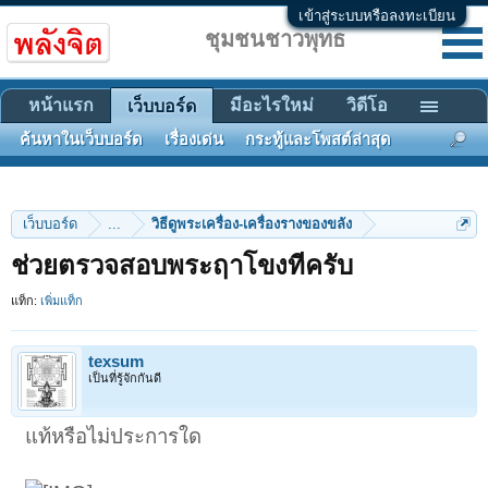
เข้าสู่ระบบหรือลงทะเบียน
ชุมชนชาวพุทธ
หน้าแรก
มีอะไรใหม่
วิดีโอ
เว็บบอร์ด
ค้นหาในเว็บบอร์ด
เรื่องเด่น
กระทู้และโพสต์ล่าสุด
เว็บบอร์ด
...
วิธีดูพระเครื่อง-เครื่องรางของขลัง
ช่วยตรวจสอบพระฤาโขงทีครับ
แท็ก:
เพิ่มแท็ก
texsum
เป็นที่รู้จักกันดี
แท้หรือไม่ประการใด