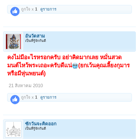
ถูกใจ x
1
ดูรายการ
อั๋นวัดสาม
เป็นที่รู้จักกันดี
คงไม่มีอะไรหรอกครับ อย่าคิดมากเลย หมั่นสวด
มนต์ไหว้พระเถอะครับดีแน่
(ยกเว้นคุณเลี้ยงกุมาร
หรือมีหุ่นพยนต์)
21 สิงหาคม 2010
ถูกใจ x
1
ดูรายการ
ซักวันจะคิดออก
เป็นที่รู้จักกันดี