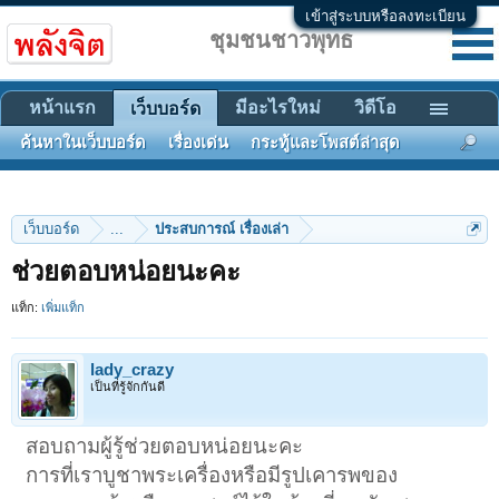
เข้าสู่ระบบหรือลงทะเบียน
ชุมชนชาวพุทธ
หน้าแรก
มีอะไรใหม่
วิดีโอ
เว็บบอร์ด
ค้นหาในเว็บบอร์ด
เรื่องเด่น
กระทู้และโพสต์ล่าสุด
เว็บบอร์ด
...
ประสบการณ์ เรื่องเล่า
ช่วยตอบหน่อยนะคะ
แท็ก:
เพิ่มแท็ก
lady_crazy
เป็นที่รู้จักกันดี
สอบถามผู้รู้ช่วยตอบหน่อยนะคะ
การที่เราบูชาพระเครื่องหรือมีรูปเคารพของ