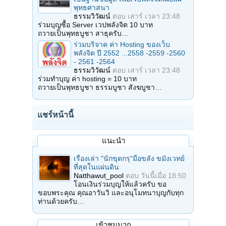
พุทธศาสนา
ธรรมวิวัฒน์
ตอบ
เสาร์ เวลา 23:48
ร่วมบุญซื้อ Server เวปพลังจิต 10 บาท
ถวายเป็นพุทธบูชา สาธุครับ…
ร่วมบริจาค ค่า Hosting ของเว็บ
พลังจิต ปี 2552 ...2558 -2559 -2560
- 2561 -2564
ธรรมวิวัฒน์
ตอบ
เสาร์ เวลา 23:48
ร่วมทำบุญ ค่า hosting = 10 บาท
ถวายเป็นพุทธบูชา ธรรมบูชา สังฆบูชา…
แชร์หน้านี้
แนะนำ
เรื่องเล่า "นักขุดกรุ"มือขลัง ขมังเวทย์
ที่สุดในแผ่นดิน
Natthawut_pool
ตอบ
วันนี้เมื่อ 18:50
โอนเงินร่วมบุญให้แล้วครับ ขอ
ขอบพระคุณ คุณอาวันวิ และอนุโมทนาบุญกับทุก
ท่านด้วยครับ…
เข้าชมมาก