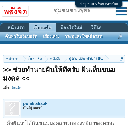
เข้าสู่ระบบหรือลงทะเบียน
ชุมชนชาวพุทธ
หน้าแรก
มีอะไรใหม่
วิดีโอ
เว็บบอร์ด
ค้นหาในเว็บบอร์ด
เรื่องเด่น
กระทู้และโพสต์ล่าสุด
หน้าแรก
เว็บบอร์ด
พลังจิต
ดูดวง และ ทำนายฝัน
>> ช่วยทำนายฝันให้ทีครับ ฝันเห็นขนม
มงคล <<
แท็ก:
เพิ่มแท็ก
pomkiatisuk
เป็นที่รู้จักกันดี
คือฝันว่าได้กินขนมมงคล พวกทองหยิบ ทองหยอด