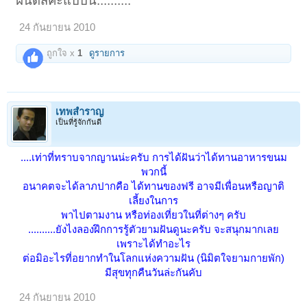
ฝันดีสิค่ะแบบนี้..........
24 กันยายน 2010
ถูกใจ x
1
ดูรายการ
เทพสำราญ
เป็นที่รู้จักกันดี
....เท่าที่ทราบจากญานน่ะครับ การได้ฝันว่าได้ทานอาหารขนม
พวกนี้
อนาคตจะได้ลาภปากคือ ได้ทานของฟรี อาจมีเพื่อนหรือญาติ
เลี้ยงในการ
พาไปตามงาน หรือท่องเที่ยวในที่ต่างๆ ครับ
..........ยังไงลองฝึกการรู้ตัวยามฝันดูนะครับ จะสนุกมากเลย
เพราะได้ทำอะไร
ต่อมิอะไรที่อยากทำในโลกแห่งความฝัน (นิมิตใจยามกายพัก)
มีสุขทุกคืนวันล่ะกันคับ​
24 กันยายน 2010