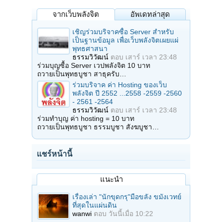
จากเว็บพลังจิต
อัพเดทล่าสุด
เชิญร่วมบริจาคซื้อ Server สำหรับ
เป็นฐานข้อมูล เพื่อเว็บพลังจิตเผยแผ่
พุทธศาสนา
ธรรมวิวัฒน์
ตอบ
เสาร์ เวลา 23:48
ร่วมบุญซื้อ Server เวปพลังจิต 10 บาท
ถวายเป็นพุทธบูชา สาธุครับ…
ร่วมบริจาค ค่า Hosting ของเว็บ
พลังจิต ปี 2552 ...2558 -2559 -2560
- 2561 -2564
ธรรมวิวัฒน์
ตอบ
เสาร์ เวลา 23:48
ร่วมทำบุญ ค่า hosting = 10 บาท
ถวายเป็นพุทธบูชา ธรรมบูชา สังฆบูชา…
แชร์หน้านี้
แนะนำ
เรื่องเล่า "นักขุดกรุ"มือขลัง ขมังเวทย์
ที่สุดในแผ่นดิน
wanwi
ตอบ
วันนี้เมื่อ 10:22