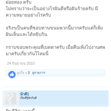
ฝอยทอง ครับ
ไม่ทราบว่าจะเป็นอย่างไรฝันดีหรือฝันร้ายครับ มี
ความหมายอย่างไรครับ
จริงๆเป็นคนที่ชอบทานขนมพวกนี้มากครับแต่ก็เพิ่ง
ฝันเห็นและได้หยิบกิน
กราบขอบพระคุณที่เมตตาครับ เมื่อคืนเพิ่งไปงานศพ
มาครับเกี่ยวกันไไหมนี่
24 กันยายน 2010
ถูกใจ x
2
ดูรายการ
น้ำดี1
เป็นที่รู้จักกันดี