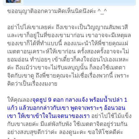
ขออนุญาติออกความคิดเห็นนิดนึงค่ะ ^_^
อย่าไปไล่เขาเลยค่ะ ถึงเขาจะเป็นวิญญาณสัมพเวสี
และเขาก็อยู่ในที่ของเขามาก่อน เขาอาจจะมีเหตุผล
ของเขาก็ได้ที่ทำแบบนี้ ลองแนะนำให้พี่ชายคุณแผ่
เมตตาอนุเคราะห์ให้เขาก่อน ครั้งสองครั้งอาจจะไม่
ยอมอ่อน ทำบ่อยๆ เข้าเดี๋ยวก็คงใจอ่อนไปเองแหละ
ค่ะ ถึงแม้ว่าเขาจะไม่รับผลบุญนั้น ก็ลองใช้เมตตา
จิตกับเขาดู ถึงพี่ชายคุณจะไม่เชื่อเรื่องพวกนี้ เพราะ
คิดว่าเป็นเรื่องงมงาย
ให้คุณลอง
จุดธูป 9 ดอก กลางแจ้ง พร้อมน้ำเปล่า 1
แก้ว แล้วบอกกล่าวกับเขา พูดจาเพราะๆ อ้อนวอน
เขา ให้เขาเข้าใจในเจตนาของเรา
อย่าไปใช้ไม้แข็ง
กับเขาเลยค่ะ มีแต่พังกับพัง ใช้เมตตาจิตอยู่ร่วมกัน
อย่างสงบสุขดีกว่าค่ะ ลองดูนะคะ ขอให้โชคดีค่ะ