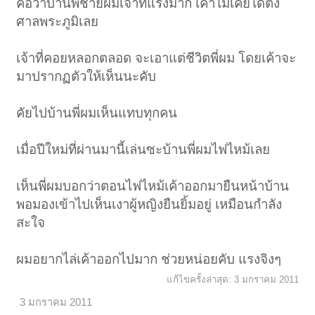
คือว่าบ้านพี่ชายผมเจ้าที่แรงมาก เค้าไม่เคยได้ตั้ง
ศาลพระภูมิเลย
เจ้าที่คอยหลอกตลอด จะเอาแต่ชีวิตพี่ผม โดยเค้าจะ
มาปรากฏตัวให้เห็นนะคับ
คัยไปบ้านพี่ผมเห็นแทบทุกคน
เมื่อปีใหม่ที่ผ่านมานี้เล่นซะบ้านพี่ผมไฟไหม้เลย
เห็นพี่ผมบอกว่าตอนไฟไหม้เค้าออกมายืนหน้าบ้าน
พอมองเข้าไปเห็นเงาผู้หญิงยืนยิ้มอยู่ เหมือนกำลัง
สะใจ
ผมอยากไล่เค้าออกไปมาก ช่วยหน่อยคับ แรงจิงๆ
แก้ไขครั้งล่าสุด:
3 มกราคม 2011
3 มกราคม 2011