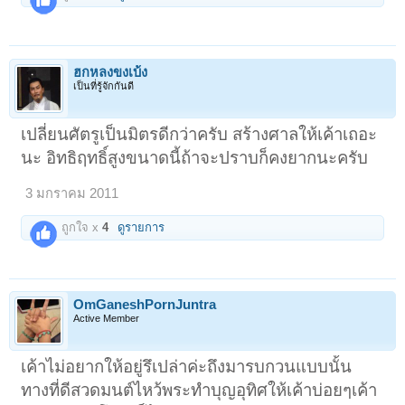
ฮกหลงขงเบ้ง
เป็นที่รู้จักกันดี
เปลี่ยนศัตรูเป็นมิตรดีกว่าครับ สร้างศาลให้เค้าเถอะ
นะ อิทธิฤทธิ์สูงขนาดนี้ถ้าจะปราบก็คงยากนะครับ
3 มกราคม 2011
ถูกใจ x
4
ดูรายการ
OmGaneshPornJuntra
Active Member
เค้าไม่อยากให้อยู่รึเปล่าค่ะถึงมารบกวนแบบนั้น
ทางที่ดีสวดมนต์ไหว้พระทำบุญอุทิศให้เค้าบ่อยๆเค้า