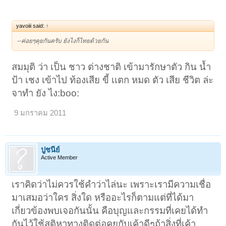
yavoiii said:
↑
--ค่อยๆคุยกันครับ ยังไงก็ไทยด้วยกัน
สมมุติ ว่า เป็น ชาว ต่างชาติ เข้ามารักษาตัว กิน นํ้า
ป้า เชง เข้าไป ท้องเสีย ขี้ เเตก หมด ตัว เสีย ชีวิต ล่ะ
จาทํา ยัง ไง:boo:
9 มกราคม 2011
ปูชนีย์
Active Member
เราคิดว่าไม่ควรใช้คำว่าไล่นะ เพราะเรามีความเชื่อ
มาเสมอว่าใคร สิ่งใด หรืออะไรก็ตามแต่ที่ได้มา
เกี่ยวข้องพบเจอกันนั้น คือบุญและกรรมที่เคยได้ทำ
กันไว้ใช้สติหาทางติดต่อคุยกับเค้าดีๆถ้าสิ่งที่เค้า