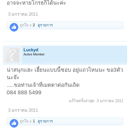
อาจจะหายโกรธก็ได้นะค่ะ
3 มกราคม 2011
ถูกใจ x
2
ดูรายการ
Luckyd
Active Member
น่าสนุกแฮะ เฮี้ยนแบบนี้ชอบ อยู่แถวไหนนะ ขอ3ตัว
นะจ๊ะ
.....ขอท่านเจ้าที่เมตตาต่อกันเถิด
084 888 5499
แก้ไขครั้งล่าสุด:
3 มกราคม 2011
3 มกราคม 2011
ถูกใจ x
1
ดูรายการ