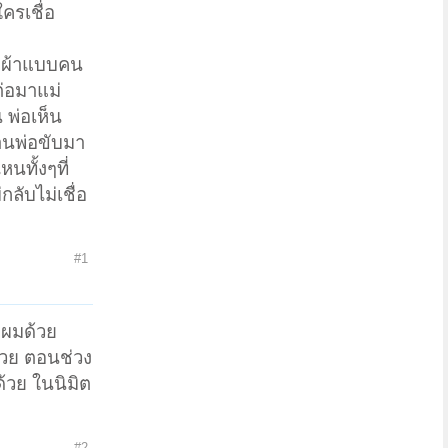
ครเชื่อ
ผกผ้าแบบคน
ต่อมาแม่
 พ่อเห็น
้านพ่อขับมา
ทั้งๆที่
ลับไม่เชื่อ
#1
้าผมด้วย
้วย ตอนช่วง
ด้วย ในนิมิต
#2