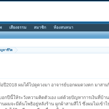
พ
เสียงธรรม
สมาชิก
ห้องสนทนา
ัญหาชีวิต
เมื่อปี2018 ผมได้ไปดูดวงมา อาจารย์บอกผมดวงตก มาสามป
์บอกปีนี้ให้ระวังความคิดตัวเอง แต่ด้วยปัญหาการเงินที่บ้
จะมีต้นโพธิอยู่หลังร้าน ผูกผ้าสามสีไว้ ซึ่งผมไม่เข้าไปย