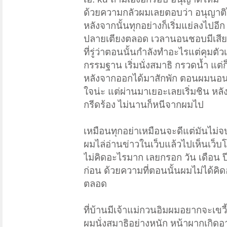
ด้วยความกลัวผมเลยตอบว่า อนุญาต
หลังจากนั้นทุกอย่างก็เริ่มแย่ลงไปอ
ปลายเตียงตลอด เวลานอนชอบมีเสียงเค
ที่รู่ว่าตอนนั้นกำลังทำอะไรแต่คุมตั
กรรมฐาน เริ่มนั่งสมาธิ กรวดน้ำ แต
หลังจากออกได้มาสักพัก ตอนผมนอนผม
ใจน่ะ แต่ผ่านมาเยอะเลยเริ่มชิน หลั
กรีดร้อง ไม่นานก็หนีจากผมไป
เหมือนทุกอย่าเหมือนจะดีแต่มันไม่จ
ผมไล่อ่านข่าวในเว็บแล้วไปเห็นเว็บ
ไม่คิดอะไรมาก เลยกรอก วัน เดือน ป
ก่อน ด้วยความที่ตอนนั้นผมไม่ได้คิดอ
ตลอด
ที่บ้านมีเจ้าแม่กวนอิมผมอยากจะเขวี้
ผมนั่งสมาธิอย่างหนัก หน้าผากเกิดอ