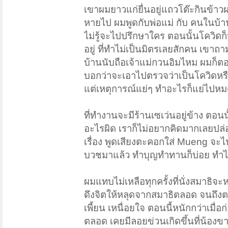
เขาผมยาวแก่ยื่นอยู่แถวโต๊ะกินข้า
หายไป ผมพูดกับพ่อแม่ กับ คนในบ้าน
ไม่รู้จะไปปรึกษาใคร ตอนนั้นโควิดก
อยู่ ที่ทำไม่เป็นมิตรเลยสักคน เข
บ้านนับถือเจ้าแม่กวนอิมไหม ผมก็ตอ
บอกว่าจะเอาไปตรวจว่าเป็นโควิดหรื
แต่เหตุการณ์แย่ๆ ทำอะไรก็แย่ไปหม
ที่ทำงานจะมีร้านเซเว่นอยู่ข้าง ตอน
อะไรผิด เราก็ไม่อยากคิดมากเลยปล่
เรื่อง พูดเสียงตะคอกใส่ Mueng จะไ
บวชมาแล้ว ทำบุญทำทานก็บ่อย ทำไม
ผมแทบไม่เหลือทุกครั้งที่นั่งสมาธิ
ดึงจิตให้หลุดจากสมาธิตลอด จนถึงตอน
เพี้ยน เหนื่อยใจ ตอนนี้หนักกว่าเมื่อ
ตลอด เคยมีลอยข่วนเกิดขึ้นที่น้องข