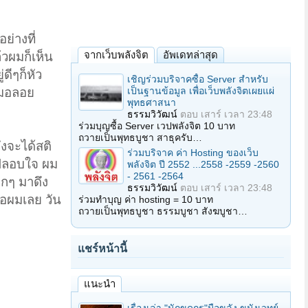
ย่างที่
จากเว็บพลังจิต
อัพเดทล่าสุด
วผมก็เห็น
ดีๆก็หัว
เชิญร่วมบริจาคซื้อ Server สำหรับ
เป็นฐานข้อมูล เพื่อเว็บพลังจิตเผยแผ่
หมอลอย
พุทธศาสนา
ธรรมวิวัฒน์
ตอบ
เสาร์ เวลา 23:48
ร่วมบุญซื้อ Server เวปพลังจิต 10 บาท
ถวายเป็นพุทธบูชา สาธุครับ…
ึงจะได้สติ
ร่วมบริจาค ค่า Hosting ของเว็บ
็มาปลอบใจ ผม
พลังจิต ปี 2552 ...2558 -2559 -2560
- 2561 -2564
ลกๆ มาดึง
ธรรมวิวัฒน์
ตอบ
เสาร์ เวลา 23:48
ขอผมเลย วัน
ร่วมทำบุญ ค่า hosting = 10 บาท
ถวายเป็นพุทธบูชา ธรรมบูชา สังฆบูชา…
แชร์หน้านี้
แนะนำ