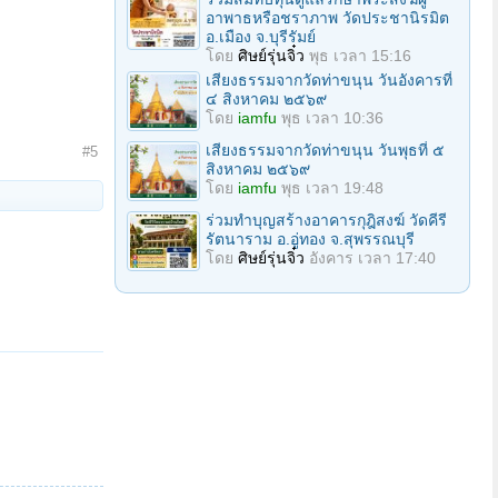
อาพาธหรือชราภาพ วัดประชานิรมิต
อ.เมือง จ.บุรีรัมย์
โดย
ศิษย์รุ่นจิ๋ว
พุธ เวลา 15:16
เสียงธรรมจากวัดท่าขนุน วันอังคารที่
๔ สิงหาคม ๒๕๖๙
โดย
iamfu
พุธ เวลา 10:36
เสียงธรรมจากวัดท่าขนุน วันพุธที่ ๕
#5
สิงหาคม ๒๕๖๙
โดย
iamfu
พุธ เวลา 19:48
ร่วมทำบุญสร้างอาคารกุฎิสงฆ์ วัดคีรี
รัตนาราม อ.อู่ทอง จ.สุพรรณบุรี
โดย
ศิษย์รุ่นจิ๋ว
อังคาร เวลา 17:40