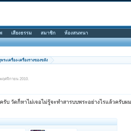
พ
เสียงธรรม
สมาชิก
ห้องสนทนา
ีดูพระเครื่อง-เครื่องรางของขลัง
 พฤศจิกายน 2010
.
อยครับ วัดก็หาไม่เจอไม่รู้จะทำสารบบพระอย่างไรแล้วครับ