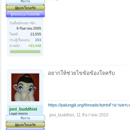
ทีมงาน
ผู้ดูแลเว็บบอร์ด
ผู้สนับสนุนเว็บพลังจิต
วันที่สมัครสมาชิก:
9 กันยายน 2005
โพสต์:
13,555
กระทู้เรื่องเด่น:
203
ค่าพลัง:
+63,448
อยากให้ช่วยไขข้อข้องใจครับ
https://palungjit.org/threads/พุทธตำนานพร
joni_buddhist
Legal returns
joni_buddhist
,
11 ธันวาคม 2010
ทีมงาน
ผู้ดูแลเว็บบอร์ด