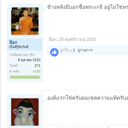
ข้างหลังมีบอกชื่อพระเกจิ อยู่ไม่ใช่ห
น๊อก
,
29 พฤศจิกายน 2010
น๊อก
เป็นที่รู้จักกันดี
ถูกใจ x
1
ดูรายการ
วันที่สมัครสมาชิก:
8 ตุลาคม 2010
โพสต์:
271
ค่าพลัง:
+193
องค์แรกใช่ครับผมเชคความแท้ครับ