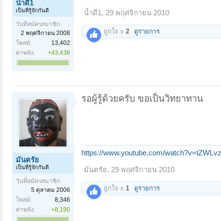
น้ำดี1
เป็นที่รู้จักกันดี
น้ำดี1
,
29 พฤศจิกายน 2010
วันที่สมัครสมาชิก:
ถูกใจ x
2
ดูรายการ
2 พฤศจิกายน 2008
โพสต์:
13,402
ค่าพลัง:
+43,438
รอผู้รู้ด้วยครับ ขอเป็นวิทยาทาน
https://www.youtube.com/watch?v=tZWLvz
มันตรัย
เป็นที่รู้จักกันดี
มันตรัย
,
29 พฤศจิกายน 2010
วันที่สมัครสมาชิก:
ถูกใจ x
1
ดูรายการ
5 ตุลาคม 2006
โพสต์:
8,346
ค่าพลัง:
+8,190