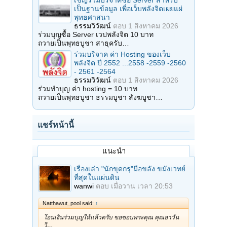
เชิญร่วมบริจาคซื้อ Server สำหรับ
เป็นฐานข้อมูล เพื่อเว็บพลังจิตเผยแผ่
พุทธศาสนา
ธรรมวิวัฒน์
ตอบ
1 สิงหาคม 2026
ร่วมบุญซื้อ Server เวปพลังจิต 10 บาท
ถวายเป็นพุทธบูชา สาธุครับ…
ร่วมบริจาค ค่า Hosting ของเว็บ
พลังจิต ปี 2552 ...2558 -2559 -2560
- 2561 -2564
ธรรมวิวัฒน์
ตอบ
1 สิงหาคม 2026
ร่วมทำบุญ ค่า hosting = 10 บาท
ถวายเป็นพุทธบูชา ธรรมบูชา สังฆบูชา…
แชร์หน้านี้
แนะนำ
เรื่องเล่า "นักขุดกรุ"มือขลัง ขมังเวทย์
ที่สุดในแผ่นดิน
wanwi
ตอบ
เมื่อวาน เวลา 20:53
Natthawut_pool said:
↑
โอนเงินร่วมบุญให้แล้วครับ ขอขอบพระคุณ คุณอาวัน
วิ…