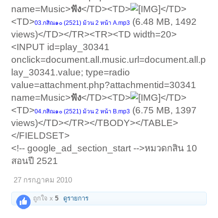
name=Music>
ฟัง
</TD><TD>
</TD>
<TD>
(6.48 MB, 1492
03.กสิณ๑๐ (2521) ม้วน 2 หน้า A.mp3
views)</TD></TR><TR><TD width=20>
<INPUT id=play_30341
onclick=document.all.music.url=document.all.p
lay_30341.value; type=radio
value=attachment.php?attachmentid=30341
name=Music>
ฟัง
</TD><TD>
</TD>
<TD>
(6.75 MB, 1397
04.กสิณ๑๐ (2521) ม้วน 2 หน้า B.mp3
views)</TD></TR></TBODY></TABLE>
</FIELDSET>
<!-- google_ad_section_start -->หมวดกสิน 10
สอนปี 2521
27 กรกฎาคม 2010
ถูกใจ x
5
ดูรายการ