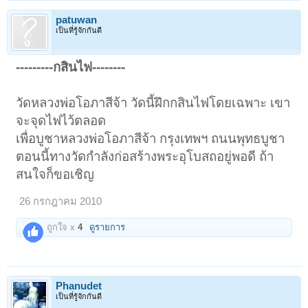
patuwan
เป็นที่รู้จักกันดี
---------กสินไฟ--------
วัดหลวงพ่อโอภาสีจ้า วัดนี้ฝึกกสินไฟโดยเฉพาะ เขา
จะจุดไฟไว้ตลอด
เพื่อบูชาหลวงพ่อโอภาสีจ้า กรุงเทพฯ ถนนพุทธบูชา
ตอนนี้ทางวัดกำลังก่อสร้างพระอุโบสถอยู่พอดี ถ้า
สนใจก็ขอเชิญ
26 กรกฎาคม 2010
ถูกใจ x
4
ดูรายการ
Phanudet
เป็นที่รู้จักกันดี