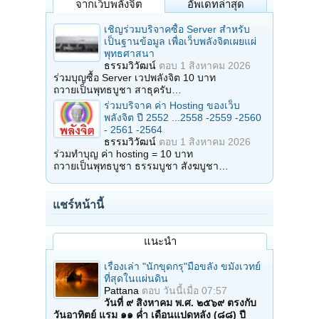
จากเว็บพลังจิต
อัพเดทล่าสุด
เชิญร่วมบริจาคซื้อ Server สำหรับ
เป็นฐานข้อมูล เพื่อเว็บพลังจิตเผยแผ่
พุทธศาสนา
ธรรมวิวัฒน์
ตอบ
1 สิงหาคม 2026
ร่วมบุญซื้อ Server เวปพลังจิต 10 บาท
ถวายเป็นพุทธบูชา สาธุครับ…
ร่วมบริจาค ค่า Hosting ของเว็บ
พลังจิต ปี 2552 ...2558 -2559 -2560
- 2561 -2564
ธรรมวิวัฒน์
ตอบ
1 สิงหาคม 2026
ร่วมทำบุญ ค่า hosting = 10 บาท
ถวายเป็นพุทธบูชา ธรรมบูชา สังฆบูชา…
แชร์หน้านี้
แนะนำ
เรื่องเล่า "นักขุดกรุ"มือขลัง ขมังเวทย์
ที่สุดในแผ่นดิน
Pattana
ตอบ
วันนี้เมื่อ 07:57
วันที่ ๙ สิงหาคม พ.ศ. ๒๕๖๙ ตรงกับ
วันอาทิตย์ แรม ๑๑ ค่ำ เดือนแปดหลัง (๘๘) ปี