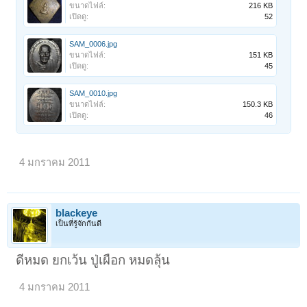
ขนาดไฟล์:
216 KB
เปิดดู:
52
SAM_0006.jpg
ขนาดไฟล์:
151 KB
เปิดดู:
45
SAM_0010.jpg
ขนาดไฟล์:
150.3 KB
เปิดดู:
46
4 มกราคม 2011
blackeye
เป็นที่รู้จักกันดี
ดีหมด ยกเว้น ปู่เผือก หมดลุ้น
4 มกราคม 2011