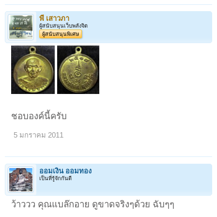
พี เสาวภา
ผู้สนับสนุนเว็บพลังจิต
ผู้สนับสนุนพิเศษ
ชอบองค์นี้ครับ
5 มกราคม 2011
ออมเงิน ออมทอง
เป็นที่รู้จักกันดี
ว้าววว คุณแบล๊กอาย ดูขาดจริงๆด้วย ฉับๆๆ