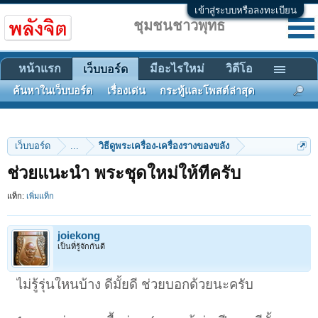
เข้าสู่ระบบหรือลงทะเบียน
ชุมชนชาวพุทธ
หน้าแรก
มีอะไรใหม่
วิดีโอ
เว็บบอร์ด
ค้นหาในเว็บบอร์ด
เรื่องเด่น
กระทู้และโพสต์ล่าสุด
เว็บบอร์ด
...
วิธีดูพระเครื่อง-เครื่องรางของขลัง
ช่วยแนะนำ พระชุดใหม่ให้ทีครับ
แท็ก:
เพิ่มแท็ก
joiekong
เป็นที่รู้จักกันดี
ไม่รู้รุ่นใหนบ้าง ดีมั้ยดี ช่วยบอกด้วยนะครับ