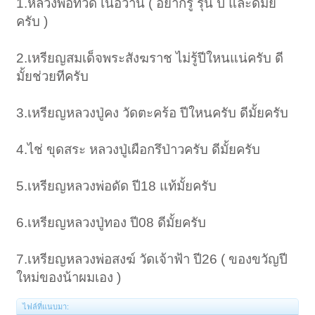
1.หลวงพ่อทวด เนื้อว่าน ( อยากรู้ รุ่น ปี และดีมั้ย
ครับ )
2.เหรียญสมเด็จพระสังฆราช ไม่รู้ปีใหนแน่ครับ ดี
มั้ยช่วยทีครับ
3.เหรียญหลวงปู่คง วัดตะคร้อ ปีใหนครับ ดีมั้ยครับ
4.ไช่ ขุดสระ หลวงปู่เผือกรึป่าวครับ ดีมั้ยครับ
5.เหรียญหลวงพ่อดัด ปี18 แท้มั้ยครับ
6.เหรียญหลวงปู่ทอง ปี08 ดีมั้ยครับ
7.เหรียญหลวงพ่อสงฆ์ วัดเจ้าฟ้า ปี26 ( ของขวัญปี
ใหม่ของน้าผมเอง )
ไฟล์ที่แนบมา: