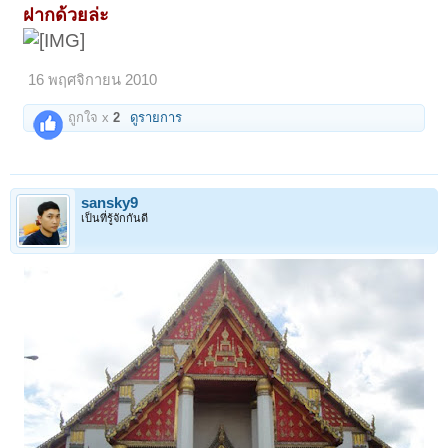
ฝากด้วยล่ะ
16 พฤศจิกายน 2010
ถูกใจ x
2
ดูรายการ
sansky9
เป็นที่รู้จักกันดี