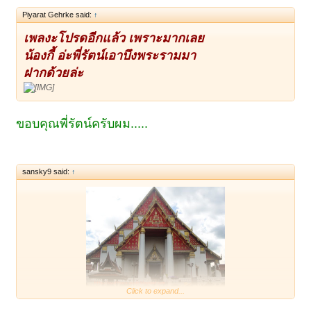
Piyarat Gehrke said:
↑
เพลงะโปรดอีกแล้ว เพราะมากเลย
น้องกี้ อ่ะพี่รัตน์เอาบึงพระรามมา
ฝากด้วยล่ะ
ขอบคุณพี่รัตน์ครับผม.....
sansky9 said:
↑
Click to expand...