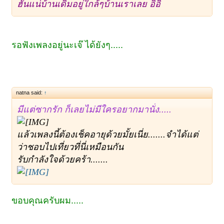
ฮั่นแน่บ้านเดิมอยู่ใกล้ๆบ้านเราเลย อิอิ
รอฟังเพลงอยู่นะเจ๊ ได้ยังๆ.....
natna said:
↑
มีแต่ซากรัก ก็เลยไม่มีใครอยากมานั่ง.....
แล้วเพลงนี้ต้องเช็คอายุด้วยมั้ยเนี่ย.......จำได้แต่
ว่าชอบไปเที่ยวที่นี่เหมือนกัน
รับกำลังใจด้วยคร้า.......
ขอบคุณครับผม.....