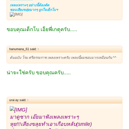
****************
เพลงเพราะๆ อย่างนี้ต้องตัด
ชอบเสียงขลุ่ยมากๆ ถูกใจเด็กโบฯ
ขอบคุณเด็กโบ เอ็ยพี่เกตุครับ.....
hanumana_61 said:
↑
ต้นฉบับ โรม ศรีธรรมราช เพลงเพราะครับ เพลงนี้ผมชอบมากเหมือนกัน ^^
น่าจะใช่ครับ ขอบคุณครับ.....
urai ay said:
↑
มาดูซาก เอ๊ยมาฟังเพลงเพราะๆ
หุย!!!เสียงขลุยทำเอาเกือบหลับ(smile)