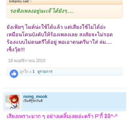
kolopsky said:
↑
รอฟังเพลงอยู่นะเจ๊ ได้ยังๆ.....
ยังเฟ้ยๆ ไมค์น่ะใช้ได้แล้ว แต่เสียงใช้ไม่ได้อ่ะ
เหมือนโดนบังคับให้ร้องเพลงเลย สงสัยจะไม่รอด
ร้องแบบไม่ดนตรีได้อยู่ พอเอาดนตรีมาใส่ ล่ม....
เซ็งวุ้ย!!!
18 พฤศจิกายน 2010
ถูกใจ x
1
ดูรายการ
nong_mook
เป็นที่รู้จักกันดี
เสียงเพราะมาก ๆ อย่างเคลิ้มเลยอ่ะคร้า P'กี้ อิอิ^-^