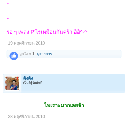
..
..
รอ ๆ เพลง P'ไรเหมือนกันคร้า อิอิ^-^
19 พฤศจิกายน 2010
ถูกใจ x
1
ดูรายการ
ติงติง
เป็นที่รู้จักกันดี
ไพเราะมากเลยจ้า
28 พฤศจิกายน 2010