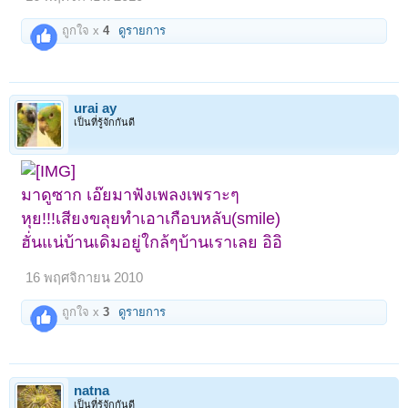
ถูกใจ x
4
ดูรายการ
urai ay
เป็นที่รู้จักกันดี
มาดูซาก เอ๊ยมาฟังเพลงเพราะๆ
หุย!!!เสียงขลุยทำเอาเกือบหลับ(smile)
ฮั่นแน่บ้านเดิมอยู่ใกล้ๆบ้านเราเลย อิอิ
16 พฤศจิกายน 2010
ถูกใจ x
3
ดูรายการ
natna
เป็นที่รู้จักกันดี