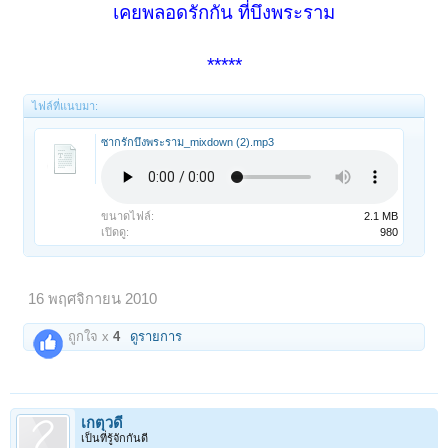
เคยพลอดรักกัน ที่บึงพระราม
*****
ไฟล์ที่แนบมา:
ซากรักบึงพระราม_mixdown (2).mp3
ขนาดไฟล์:
2.1 MB
เปิดดู:
980
16 พฤศจิกายน 2010
ถูกใจ x
4
ดูรายการ
เกตุวดี
เป็นที่รู้จักกันดี