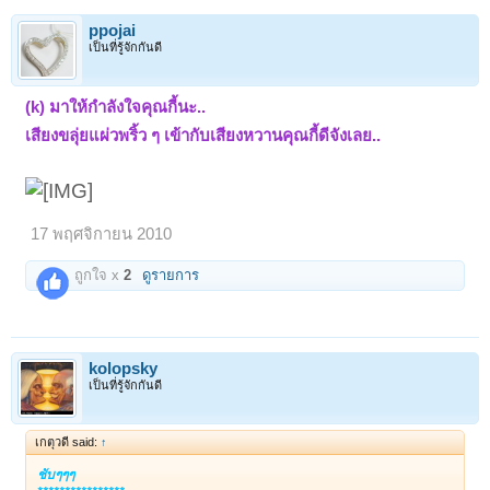
ppojai
เป็นที่รู้จักกันดี
(k) มาให้กำลังใจคุณกี้นะ..
เสียงขลุ่ยแผ่วพริ้ว ๆ เข้ากับเสียงหวานคุณกี้ดีจังเลย..
17 พฤศจิกายน 2010
ถูกใจ x
2
ดูรายการ
kolopsky
เป็นที่รู้จักกันดี
เกตุวดี said:
↑
ชับๆๆๆ