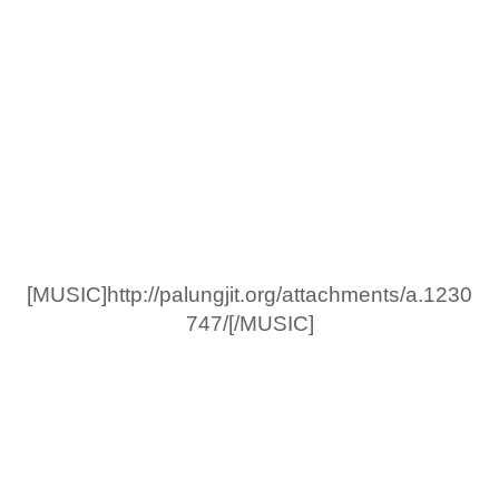
[MUSIC]http://palungjit.org/attachments/a.1230
747/[/MUSIC]