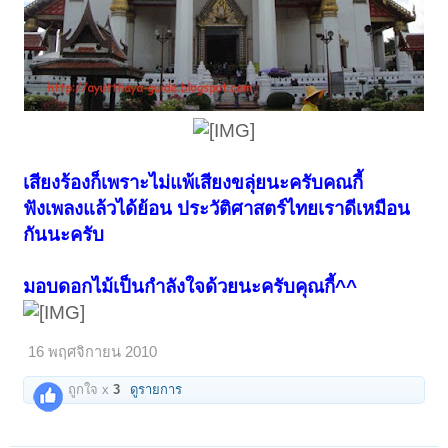
เสียงร้องก็เพราะไม่แพ้เสียงขลุ่ยนะครับคณกี้
ฟังเพลงแล้วได้ย้อน ประวัติศาสตร์ไทยเราดีเหมือน
กันนะครับ
มอบดอกไม้เป็นกำลังใจด้วยนะครับคุณกี้^^
16 พฤศจิกายน 2010
ถูกใจ x
3
ดูรายการ