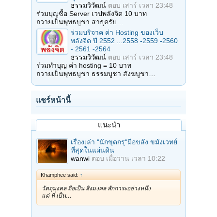
ธรรมวิวัฒน์
ตอบ
เสาร์ เวลา 23:48
ร่วมบุญซื้อ Server เวปพลังจิต 10 บาท
ถวายเป็นพุทธบูชา สาธุครับ…
ร่วมบริจาค ค่า Hosting ของเว็บ
พลังจิต ปี 2552 ...2558 -2559 -2560
- 2561 -2564
ธรรมวิวัฒน์
ตอบ
เสาร์ เวลา 23:48
ร่วมทำบุญ ค่า hosting = 10 บาท
ถวายเป็นพุทธบูชา ธรรมบูชา สังฆบูชา…
แชร์หน้านี้
แนะนำ
เรื่องเล่า "นักขุดกรุ"มือขลัง ขมังเวทย์
ที่สุดในแผ่นดิน
wanwi
ตอบ
เมื่อวาน เวลา 10:22
Khamphee said:
↑
วัตถุมงคล ถือเป็น สิ่งมงคล สักการะอย่างหนึ่ง
แต่ ที่ เป็น…