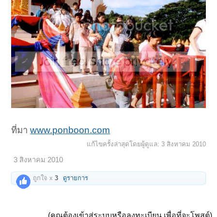
ที่มา
www.ponboon.com
แก้ไขครั้งล่าสุดโดยผู้ดูแล:
3 สิงหาคม 2010
3 สิงหาคม 2010
ถูกใจ x
3
ดูรายการ
(คุณต้องเข้าสู่ระบบหรือลงทะเบียน เพื่อที่จะโพสต์)