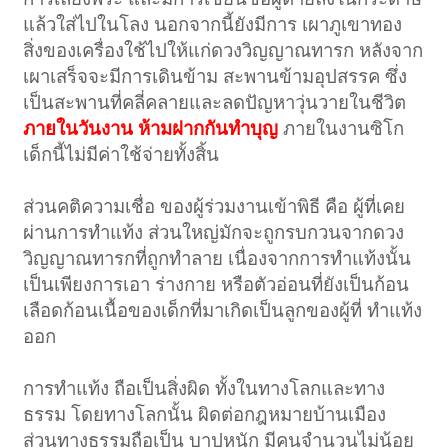
แล้วใส่ไปในโลง นอกจากนี้ยังมีการ เผาภูเขาทอง
สิ่งของเครื่องใช้ไปให้แก่ดวงวิญญาณทารก หลังจาก
เผาเสร็จจะมีการเดินข้าม สะพานข้ามอุปสรรค ซึ่ง
เป็นสะพานที่คลี่คลายและลดปัญหาวุ่นวายในชีวิต
ภายในวันงาน ห้ามฝากกันทำบุญ
ภายในงานซิโก
เด็กนี้ไม่มีค่าใช้จ่ายทั้งสิ้น
ส่วนคติความเชื่อ ของผู้ร่วมงานเข้าพิธี คือ ผู้ที่เคย
ผ่านการทำแท้ง ส่วนใหญ่มักจะถูกรบกวนจากดวง
วิญญาณทารกที่ถูกทำลาย เนื่องจากการทำแท้งนั้น
เป็นเพียงการเอา ร่างกาย หรือตัวอ่อนที่ยังเป็นก้อน
เลือดก้อนเนื้อของเด็กที่มาเกิดเป็นลูกของผู้ที่ ทำแท้ง
ออก
การทำแท้ง ถือเป็นสิ่งผิด ทั้งในทางโลกและทาง
ธรรม โดยทางโลกนั้น ผิดต่อกฎหมายบ้านเมือง
ส่วนทางธรรมถือเป็น บาปหนัก มีคนจำนวนไม่น้อย