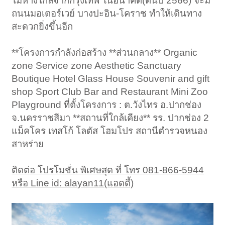
ไม่ห่างไกลจากกรุงเทพ ในอนาคต(ต้นปี 2566) จะมี
ถนนมอเตอร์เวย์ บางปะอิน-โคราช ทำให้เดินทาง
สะดวกยิ่งขึ้นอีก
**โครงการกำลังก่อสร้าง **ส่วนกลาง** Organic
zone Service zone Aesthetic Sanctuary
Boutique Hotel Glass House Souvenir and gift
shop Sport Club Bar and Restaurant Mini Zoo
Playground ที่ตั้งโครงการ : ต.วังไทร อ.ปากช่อง
จ.นครราชสีมา **สถานที่ใกล้เคียง** รร. ปากช่อง 2
แม็คโคร เทสโก้ โลตัส โฮมโปร สถานีตำรวจหนอง
สาหร่าย
ติดต่อ โปรโมชั่น พิเศษสุด ที่ โทร 081-866-5944
หรือ Line id: alayan11(แอดดี้)