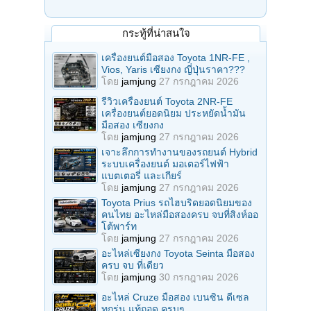
กระทู้ที่น่าสนใจ
เครื่องยนต์มือสอง Toyota 1NR-FE ,
Vios, Yaris เซียงกง ญี่ปุ่นราคา???
โดย
jamjung
27 กรกฎาคม 2026
รีวิวเครื่องยนต์ Toyota 2NR-FE
เครื่องยนต์ยอดนิยม ประหยัดน้ำมัน
มือสอง เซียงกง
โดย
jamjung
27 กรกฎาคม 2026
เจาะลึกการทำงานของรถยนต์ Hybrid
ระบบเครื่องยนต์ มอเตอร์ไฟฟ้า
แบตเตอรี่ และเกียร์
โดย
jamjung
27 กรกฎาคม 2026
Toyota Prius รถไฮบริดยอดนิยมของ
คนไทย อะไหล่มือสองครบ จบที่สิงห์ออ
โต้พาร์ท
โดย
jamjung
27 กรกฎาคม 2026
อะไหล่เซียงกง Toyota Seinta มือสอง
ครบ จบ ที่เดียว
โดย
jamjung
30 กรกฎาคม 2026
อะไหล่ Cruze มือสอง เบนซิน ดีเซล
ทุกรุ่น แท้ถอด ครบๆ