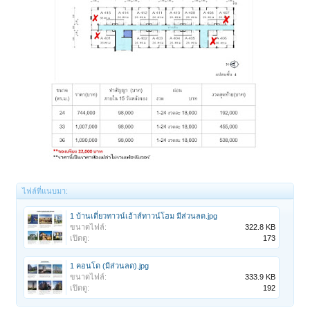
ไฟล์ที่แนบมา:
1 บ้านเดี่ยวทาวน์เฮ้าส์ทาวน์โฮม มีส่วนลด.jpg
ขนาดไฟล์:
322.8 KB
เปิดดู:
173
1 คอนโด (มีส่วนลด).jpg
ขนาดไฟล์:
333.9 KB
เปิดดู:
192