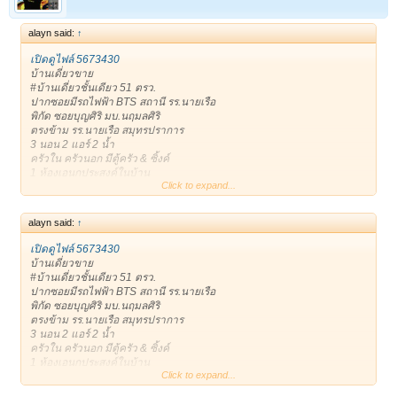
alayn said:
↑
เปิดดูไฟล์ 5673430
บ้านเดี่ยวขาย
#บ้านเดี่ยวชั้นเดียว 51 ตรว.
ปากซอยมีรถไฟฟ้า BTS สถานี รร.นายเรือ
พิกัด ซอยบุญศิริ มบ.นฤมลศิริ
ตรงข้าม รร.นายเรือ สมุทรปราการ
3 นอน 2 แอร์ 2 น้ำ
ครัวใน ครัวนอก มีตู้ครัว & ซิ้งค์
1 ห้องเอนกประสงค์ในบ้าน
Click to expand...
1 ห้องเอนกประสงค์ข้างบ้าน เก็บของ หรือเป็นบ้านสัตว์เลี้ยงได้
***เดินได้รอบตัวบ้าน ร่มรื่น
1 จอดในบ้าน/ 3 จอดหน้าบ้าน
alayn said:
↑
ถนนหน้าบ้านกว้าง หน้าบ้านไม่ชนประตูบ้านใคร
ขาย 3,400,000฿
เปิดดูไฟล์ 5673430
* 081-8665944 Addy *
บ้านเดี่ยวขาย
*Line: alayan11
#บ้านเดี่ยวชั้นเดียว 51 ตรว.
เจ้าของโพสเอง
ปากซอยมีรถไฟฟ้า BTS สถานี รร.นายเรือ
ขอบคุณครับ **
พิกัด ซอยบุญศิริ มบ.นฤมลศิริ
https://timeline.line.me/post/1161408134210039717
ตรงข้าม รร.นายเรือ สมุทรปราการ
ขาย : 3,400,000 บาท
3 นอน 2 แอร์ 2 น้ำ
ติดต่อ : 0818665944 (alayan)
ครัวใน ครัวนอก มีตู้ครัว & ซิ้งค์
1 ห้องเอนกประสงค์ในบ้าน
Click to expand...
1 ห้องเอนกประสงค์ข้างบ้าน เก็บของ หรือเป็นบ้านสัตว์เลี้ยงได้
***เดินได้รอบตัวบ้าน ร่มรื่น