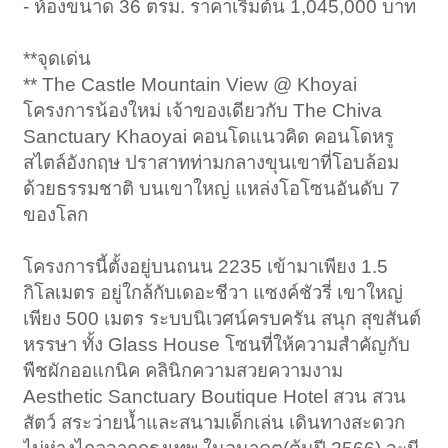
- ห้องขนาด 36 ตรม. ราคาเริ่มต้น 1,045,000 บาท
**จุดเด่น
** The Castle Mountain View @ Khoyai
โครงการน้องใหม่ เจ้าของเดียวกับ The Chiva
Sanctuary Khaoyai คอนโดแนวคิด คอนโดหรู
สไตล์อังกฤษ ปราสาทท่ามกลางขุนเขาที่โอบล้อม
ด้วยธรรมชาติ บนเขาใหญ่ แหล่งโอโซนอันดับ 7
ของโลก
โครงการนี้ตั้งอยู่บนถนน 2235 เข้ามาเพียง 1.5
กิโลเมตร อยู่ใกล้กับเดอะชีวา แซงค์ชัวรี่ เขาใหญ่
เพียง 500 เมตร ระบบนิเวศน์ครบครัน สนุก สุขสันต์
หรรษา ทั้ง Glass House โซนที่ให้ความสำคัญกับ
พืชผักออแกนิค คลินิกความสวยความงาม
Aesthetic Sanctuary Boutique Hotel สวน สวน
สัตว์ สระว่ายน้ำและสนามเด็กเล่น เดินทางสะดวก