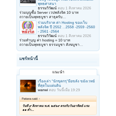
พุทธศาสนา
ธรรมวิวัฒน์
ตอบ
1 สิงหาคม 2026
ร่วมบุญซื้อ Server เวปพลังจิต 10 บาท
ถวายเป็นพุทธบูชา สาธุครับ…
ร่วมบริจาค ค่า Hosting ของเว็บ
พลังจิต ปี 2552 ...2558 -2559 -2560
- 2561 -2564
ธรรมวิวัฒน์
ตอบ
1 สิงหาคม 2026
ร่วมทำบุญ ค่า hosting = 10 บาท
ถวายเป็นพุทธบูชา ธรรมบูชา สังฆบูชา…
แชร์หน้านี้
แนะนำ
เรื่องเล่า "นักขุดกรุ"มือขลัง ขมังเวทย์
ที่สุดในแผ่นดิน
wanwi
ตอบ
วันนี้เมื่อ 19:29
Pattana said:
↑
วันที่ ๙ สิงหาคม พ.ศ. ๒๕๖๙ ตรงกับวันอาทิตย์ แรม
๑๑ ค่ำ…