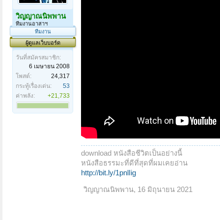
วิญญาณนิพพาน
ทีมงานอาสาฯ
ทีมงาน
ผู้ดูแลเว็บบอร์ด
วันที่สมัครสมาชิก:
6 เมษายน 2008
โพสต์:
24,317
กระทู้เรื่องเด่น:
53
ค่าพลัง:
+21,733
download หนังสือชีวิตเป็นอย่างนี้
หนังสือธรรมะที่ดีที่สุดที่ผมเคยอ่าน
http://bit.ly/1pnlIig
วิญญาณนิพพาน
,
16 มิถุนายน 2021