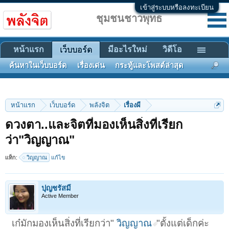
เข้าสู่ระบบหรือลงทะเบียน
ชุมชนชาวพุทธ
หน้าแรก
มีอะไรใหม่
วิดีโอ
เว็บบอร์ด
ค้นหาในเว็บบอร์ด
เรื่องเด่น
กระทู้และโพสต์ล่าสุด
หน้าแรก
เว็บบอร์ด
พลังจิต
เรื่องผี
ดวงตา..และจิตที่มองเห็นสิ่งที่เรียก
ว่า"วิญญาณ"
แท็ก:
วิญญาณ
แก้ไข
ปุญชรัสมิ์
Active Member
เก๋มักมองเห็นสิ่งที่เรียกว่า"
วิญญาณ
"ตั้งแต่เด็กค่ะ