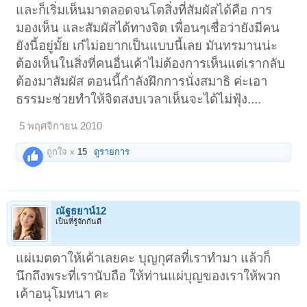
และก็เริ่มเห็นมาตลอดจนโตสิ่งที่สัมผัสได้คือ การ
มองเห็น และสัมผัสได้ทางจิต เพื่อนๆเชื่อว่ายังมีคน
ยังนี้อยู่มั้ย เก๋ไม่อยากเป็นแบบนี้เลย มันทรมานน่ะ
ต้องเห็นในสิ่งที่คนอื่นเค้าไม่ต้องการเห็นแต่เรากลับ
ต้องมาสัมผัส ตอนนี้กำลังฝึกการนั่งสมาธิ ค่ะเอา
ธรรมะช่วยทำให้จิตสงบเวลาเห็นจะได้ไม่ฟุ้ง....
5 พฤศจิกายน 2010
ถูกใจ x
15
ดูรายการ
ณัฐธยาน์12
เป็นที่รู้จักกันดี
แผ่เมตตาให้เค้าเลยคะ บุญกุศลที่เราทำมา แล้วก็
นึกถึงพระที่เรานับถือ ให้ท่านแผ่บุญของเราให้พวก
เค้าอนุโมทนา คะ