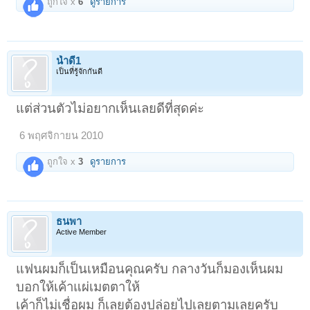
ถูกใจ x
6
ดูรายการ
น้ำดี1
เป็นที่รู้จักกันดี
แต่ส่วนตัวไม่อยากเห็นเลยดีที่สุดค่ะ
6 พฤศจิกายน 2010
ถูกใจ x
3
ดูรายการ
ธนพา
Active Member
แฟนผมก็เป็นเหมือนคุณครับ กลางวันก็มองเห็นผม
บอกให้เค้าแผ่เมตตาให้
เค้าก็ไม่เชื่อผม ก็เลยต้องปล่อยไปเลยตามเลยครับ