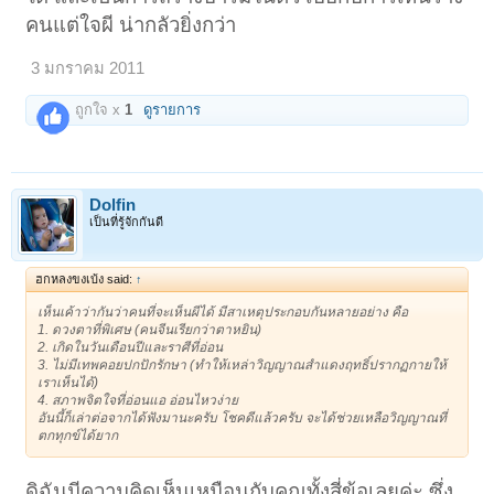
คนแต่ใจผี น่ากลัวยิ่งกว่า
3 มกราคม 2011
ถูกใจ x
1
ดูรายการ
Dolfin
เป็นที่รู้จักกันดี
ฮกหลงขงเบ้ง said:
↑
เห็นเค้าว่ากันว่าคนที่จะเห็นผีได้ มีสาเหตุประกอบกันหลายอย่าง คือ
1. ดวงตาที่พิเศษ (คนจีนเรียกว่าตาหยิน)
2. เกิดในวันเดือนปีและราศีที่อ่อน
3. ไม่มีเทพคอยปกปักรักษา (ทำให้เหล่าวิญญาณสำแดงฤทธิ์ปรากฏกายให้
เราเห็นได้)
4. สภาพจิตใจที่อ่อนแอ อ่อนไหวง่าย
อันนี้ก็เล่าต่อจากได้ฟังมานะครับ โชคดีแล้วครับ จะได้ช่วยเหลือวิญญาณที่
ตกทุกข์ได้ยาก
ดิฉันมีความคิดเห็นเหมือนกับคุณทั้งสี่ข้อเลยค่ะ ซึ่ง