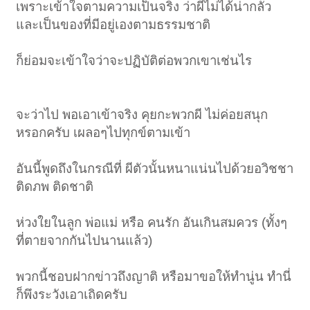
เพราะเข้าใจตามความเป็นจริง ว่าผีไม่ได้น่ากลัว
และเป็นของที่มีอยู่เองตามธรรมชาติ
ก็ย่อมจะเข้าใจว่าจะปฏิบัติต่อพวกเขาเช่นไร
จะว่าไป พอเอาเข้าจริง คุยกะพวกผี ไม่ค่อยสนุก
หรอกครับ เผลอๆไปทุกข์ตามเข้า
อันนี้พูดถึงในกรณีที่ ผีตัวนั้นหนาแน่นไปด้วยอวิชชา
ติดภพ ติดชาติ
ห่วงใยในลูก พ่อแม่ หรือ คนรัก อันเกินสมควร (ทั้งๆ
ที่ตายจากกันไปนานแล้ว)
พวกนี้ชอบฝากข่าวถึงญาติ หรือมาขอให้ทำนู่น ทำนี่
ก็พึงระวังเอาเถิดครับ