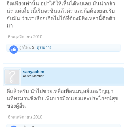
จิตเพียงเท่านั้น อย่าได้ให้เห็นได้พบเลย มันน่ากลัว
น่ะ แต่เดี๋ยวนี้เริ่มจะชินแล้วค่ะ และก้อต้องยอมรับ
กับมัน ว่าเราเลือกเกิดไม่ได้ที่ต้องมีสิ่งเหล่านี้ติดตัว
มา
6 พฤศจิกายน 2010
ถูกใจ x
5
ดูรายการ
sanyachim
Active Member
ดีแล้วครับ นำไปช่วยเหลือเพื่อนมนุษย์และวิญญา
นที่ทรมานซิครับ เพิ่มบารมีตนเองและประโยชน์สุข
ของผู้อื่น
6 พฤศจิกายน 2010