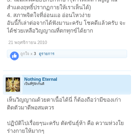
สำแดงฤทธิ์ปรากฏกายให้เราเห็นได้)
4. สภาพจิตใจที่อ่อนแอ อ่อนไหวง่าย
อันนี้ก็เล่าต่อจากได้ฟังมานะครับ โชคดีแล้วครับ จะ
ได้ช่วยเหลือวิญญาณที่ตกทุกข์ได้ยาก
21 พฤศจิกายน 2010
ถูกใจ x
3
ดูรายการ
Nothing Eternal
เป็นที่รู้จักกันดี
เห็นวิญญาณด้วยตาเนื้อได้นี่ ก็ต้องถือว่ามีของเก่า
ติดตัวมาดีพอสมควร
ปฏิบัติไปเรื่อยๆนะครับ ตัดขันธุ์ห้า คือ ความห่วงใย
ร่างกายให้มากๆ