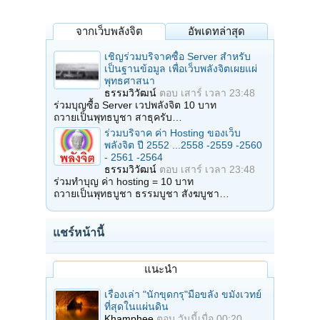
จากเว็บพลังจิต
อัพเดทล่าสุด
เชิญร่วมบริจาคซื้อ Server สำหรับ
เป็นฐานข้อมูล เพื่อเว็บพลังจิตเผยแผ่
พุทธศาสนา
ธรรมวิวัฒน์
ตอบ
เสาร์ เวลา 23:48
ร่วมบุญซื้อ Server เวปพลังจิต 10 บาท
ถวายเป็นพุทธบูชา สาธุครับ…
ร่วมบริจาค ค่า Hosting ของเว็บ
พลังจิต ปี 2552 ...2558 -2559 -2560
- 2561 -2564
ธรรมวิวัฒน์
ตอบ
เสาร์ เวลา 23:48
ร่วมทำบุญ ค่า hosting = 10 บาท
ถวายเป็นพุทธบูชา ธรรมบูชา สังฆบูชา…
แชร์หน้านี้
แนะนำ
เรื่องเล่า "นักขุดกรุ"มือขลัง ขมังเวทย์
ที่สุดในแผ่นดิน
Khamphee
ตอบ
วันนี้เมื่อ 00:20