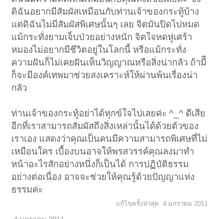
ดิฉันอยากมีสัมผัสเหมือนกับท่านเจ้าของกระทู้บ้าง
แต่ดิฉันไม่มีสัมผัสพิเศษนั้นๆ เลย จิตมันปิดไปหมด
แม้กระทั่งยามเจ็บป่วยอย่างหนัก จิตใจหดหู่เศร้า
หมองไม่อยากมีชีวิตอยู่ในโลกนี้ หรือแม้กระทั่ง
ความฝันก็ไม่เคยฝันเห็นวิญญาณหรือสิ่งน่ากลัว ถ้ามีี
ก็จะมีองค์เทพมาช่วยสงเคราะห์ให้ผ่านพ้นเรื่องน่า
กลัว
ท่านเจ้าของกระทู้อย่าได้ทุกข์ใจไปเลยค่ะ ^_^ ดีเสีย
อีกที่เราสามารถสัมผัสถึงสิ่งเหล่านั้นได้ด้วยตัวของ
เราเอง แสดงว่าคุณเป็นคนมีความสามารถพิเศษที่ไม่
เหมือนใคร เบื้องบนอาจให้พรสวรรค์คุณลงมาทำ
หน้าอะไรสักอย่างหนึ่งก็เป็นได้ การปฏิบัติธรรม
อย่างต่อเนื่อง อาจจะช่วยให้คุณรู้ด้วยปัญญาแห่ง
ธรรมค่ะ
แก้ไขครั้งล่าสุด:
4 มกราคม 2011