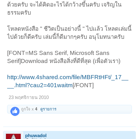
ด้วยครับ จะได้คิดอะไรได้กว้างขึ้นครับ เจริญใน
ธรรมครับ
โหลดหนังสือ " ชีวิตเป็นอย่างนี้ " ไปเเล้ว โหลดเล่มนี้
ไปด้วยก็ดีครับ เล่มนี้ก็ดีมากๆครับ อนุโมทนาครับ
[FONT=MS Sans Serif, Microsoft Sans
Serif]Download หนังสือสิ่งที่ดีที่สุด (เพื่อตัวเรา)
http://www.4shared.com/file/MBFRtHFt/_17__
__.html?cau2=401waitm
[/FONT]
23 พฤศจิกายน 2010
ถูกใจ x
4
ดูรายการ
phuwadol