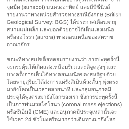
จุดมืด (sunspot) บนดวงอาทิตย์ และบีบีซีนิวส์
รายงานว่าทางหน่วยสำรวจทางธรณีอังกฤษ (British
Geological Survey: BGS) ได้ประกาศเตือนพายุ
สนามแม่เหล็ก และบอกด้วยอาจได้เห็นแสงเหนือ
หรือออโรรา (aurora) ทางตอนเหนือของสหราช
อาณาจักร
ขณะที่ทางสเปซด็อทคอมรายงานว่า การปะทุครั้งนี้
จะกระตุ้นให้เกิดแสงเหนือบริเวณละติจูดสูงๆ และ
บางครั้งอาจเห็นได้ทางตอนเหนือของสหรัฐฯ ด้วย
โดยพายุสุริยะได้ส่งการแผ่รังสีเป็นห้วงสั้นๆ พุ่งตรง
มายังโลกเป็นเวลาหลายนาที และกลุ่มอนุภาคมี
ประจุได้พุ่งตรงมายังโลกของเรา ซึ่งการปะทุครั้งนี้
เป็นการพ่นมวลโคโรนา (coronal mass ejections)
หรือซีเอ็มอี (CME) และอนุภาคมีประจุเหล่านั้นจะ
ใช้เวลา 24 ชั่วโมงหรือมากกว่าเดินทางมาถึงโลก