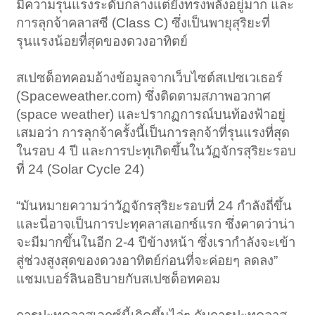
มีความรุนแรงระดับกลางแต่ยังทรงพลังอยู่มาก และ
การลุกจ้าคลาสซี (Class C) ซึ่งเป็นพายุสุริยะที่
รุนแรงน้อยที่สุดของดวงอาทิตย์
สเปซด็อทคอมอ้างข้อมูลจากเว็บไซต์สเปซเวเธอร์
(Spaceweather.com) ซึ่งติดตามสภาพอวกาศ
(space weather) และปรากฏการณ์บนท้องฟ้าอยู่
เสมอว่า การลุกจ้าครั้งนี้เป็นการลุกจ้าที่รุนแรงที่สุด
ในรอบ 4 ปี และการปะทุเกิดขึ้นในวัฏจักรสุริยะรอบ
ที่ 24 (Solar Cycle 24)
“มันหมายความว่าวัฏจักรสุริยะรอบที่ 24 กำลังถี่ขึ้น
และนี่อาจเป็นการปะทุคลาสเอกซ์แรก ซึ่งคาดว่าน่า
จะมีมากขึ้นในอีก 2-4 ปีข้างหน้า ซึ่งเรากำลังจะเข้า
สู่ช่วงสูงสุดของดวงอาทิตย์ก่อนที่จะค่อยๆ ลดลง”
แชมเบอร์ลินอธิบายกับสเปซด็อทคอม