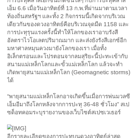
การปะทุคลาสเอกซ์นี้เกิดขึ้นไล่ๆ กับการปะทุคลาส
เอ็ม 6.6 เมื่อวันอาทิตย์ที่ 13 ก.พ.ที่ผ่านมาตามเวลา
ท้องถิ่นสหรัฐฯ และทั้ง 2 กิจกรรมนี้เกิดจากบริเวณ
เดียวกันของดวงอาทิตย์คือบริเวณจุดมืด 1158 และ
การปะทุรุนแรงครั้งนี้ทำให้โลกของเราอาบรังสี
อัลตราไวโอเลตปริมาณมาก และส่งยังรังสีเอกซ์อีก
มหาศาลหมุนควงมายังโลกของเรา เมื่อทั้ง
อิเล็กตรอนและโปรตอนจากลมสุริยะนี้ปะทะเข้ากับ
สนามแม่เหล็กโลกและขั้วแม่เหล็กโลก แล้วจะทำ
เกิดพายุสนามแม่เหล็กโลก (Geomagnetic storms)
ได้
“พายุสนามแม่เหล็กโลกอาจเกิดขึ้นเมื่อการพ่นมวลซี
เอ็มอีมาถึงโลกหลังจากการปะทุ 36-48 ชั่วโมง” สเป
ซด็อทคอมระบุรายงานของเว็บไซต์สเปซเวเธอร์
อีกรายละเอียดของการปะทุบนดวงอาทิตย์ล่าสุด