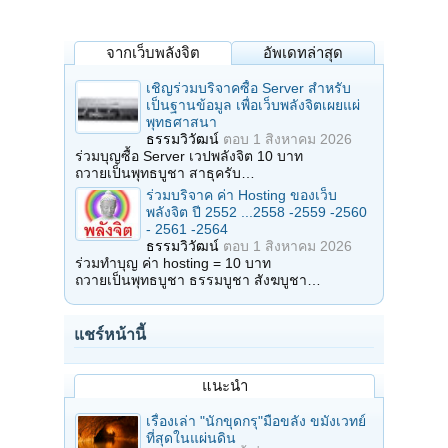
จากเว็บพลังจิต
อัพเดทล่าสุด
เชิญร่วมบริจาคซื้อ Server สำหรับ
เป็นฐานข้อมูล เพื่อเว็บพลังจิตเผยแผ่
พุทธศาสนา
ธรรมวิวัฒน์
ตอบ
1 สิงหาคม 2026
ร่วมบุญซื้อ Server เวปพลังจิต 10 บาท
ถวายเป็นพุทธบูชา สาธุครับ…
ร่วมบริจาค ค่า Hosting ของเว็บ
พลังจิต ปี 2552 ...2558 -2559 -2560
- 2561 -2564
ธรรมวิวัฒน์
ตอบ
1 สิงหาคม 2026
ร่วมทำบุญ ค่า hosting = 10 บาท
ถวายเป็นพุทธบูชา ธรรมบูชา สังฆบูชา…
แชร์หน้านี้
แนะนำ
เรื่องเล่า "นักขุดกรุ"มือขลัง ขมังเวทย์
ที่สุดในแผ่นดิน