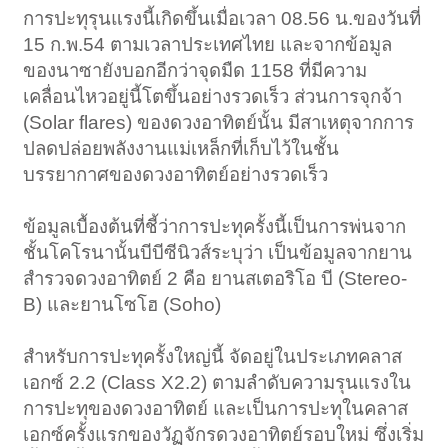
การปะทุรุนแรงนี้เกิดขึ้นเมื่อเวลา 08.56 น.ของวันที่
15 ก.พ.54 ตามเวลาประเทศไทย และจากข้อมูล
ของนาซายังบอกอีกว่าจุดมืด 1158 ที่มีความ
เคลื่อนไหวอยู่นี้โตขึ้นอย่างรวดเร็ว ส่วนการจุกจ้า
(Solar flares) ของดวงอาทิตย์นั้น มีสาเหตุจากการ
ปลดปล่อยพลังงานแม่เหล็กที่เก็บไว้ในชั้น
บรรยากาศของดวงอาทิตย์อย่างรวดเร็ว
ข้อมูลเบื้องต้นที่ชี้ว่าการปะทุครั้งนี้เป็นการพ่นจาก
ชั้นโคโรนานั้นบีบีซีนิวส์ระบุว่า เป็นข้อมูลจากยาน
สำรวจดวงอาทิตย์ 2 คือ ยานสเตอริโอ บี (Stereo-
B) และยานโซโฮ (Soho)
สำหรับการปะทุครั้งใหญ่นี้ จัดอยู่ในประเภทคลาส
เอกซ์ 2.2 (Class X2.2) ตามลำดับความรุนแรงใน
การปะทุของดวงอาทิตย์ และเป็นการปะทุในคลาส
เอกซ์ครั้งแรกของวัฏจักรดวงอาทิตย์รอบใหม่ ซึ่งเริ่ม