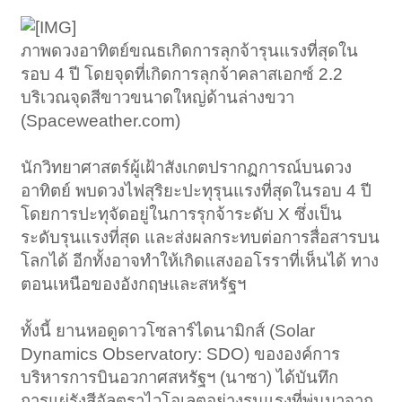
ภาพดวงอาทิตย์ขณธเกิดการลุกจ้ารุนแรงที่สุดใน
รอบ 4 ปี โดยจุดที่เกิดการลุกจ้าคลาสเอกซ์ 2.2
บริเวณจุดสีขาวขนาดใหญ่ด้านล่างขวา
(Spaceweather.com)
นักวิทยาศาสตร์ผู้เฝ้าสังเกตปรากฏการณ์บนดวง
อาทิตย์ พบดวงไฟสุริยะปะทุรุนแรงที่สุดในรอบ 4 ปี
โดยการปะทุจัดอยู่ในการรุกจ้าระดับ X ซึ่งเป็น
ระดับรุนแรงที่สุด และส่งผลกระทบต่อการสื่อสารบน
โลกได้ อีกทั้งอาจทำให้เกิดแสงออโรราที่เห็นได้ ทาง
ตอนเหนือของอังกฤษและสหรัฐฯ
ทั้งนี้ ยานหอดูดาวโซลาร์ไดนามิกส์ (Solar
Dynamics Observatory: SDO) ขององค์การ
บริหารการบินอวกาศสหรัฐฯ (นาซา) ได้บันทึก
การแผ่รังสีอัลตราไวโอเลตอย่างรุนแรงที่พ่นมาจาก