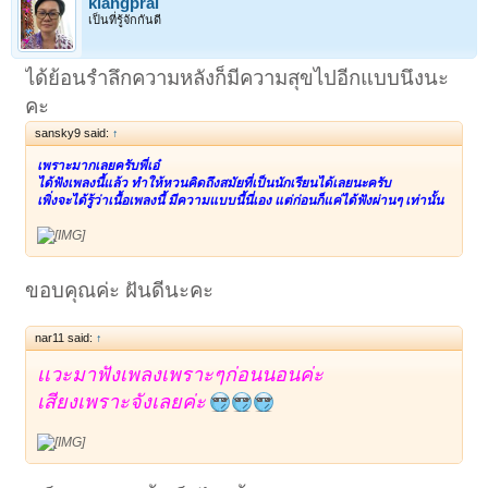
klangprai
เป็นที่รู้จักกันดี
ได้ย้อนรำลึกความหลังก็มีความสุขไปอีกแบบนึงนะ
คะ
sansky9 said:
↑
เพราะมากเลยครับพี่เอ๋
ได้ฟังเพลงนี้แล้ว ทำให้หวนคิดถึงสมัยที่เป็นนักเรียนได้เลยนะครับ
เพิ่งจะได้รู้ว่าเนื้อเพลงนี้ มีความแบบนี้นี่เอง แต่ก่อนก็แค่ได้ฟังผ่านๆ เท่านั้น
ขอบคุณค่ะ ฝันดีนะคะ
nar11 said:
↑
เเวะมาฟังเพลงเพราะๆก่อนนอนค่ะ
เสียงเพราะจังเลยค่ะ