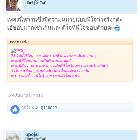
เป็นที่รู้จักกันดี
เพลงนี้หวานซึ้งมีความหมายแบบพี่ใจว่าจริงๆค่ะ
เอ๋ชอบมากเช่นกันและดีใจที่พี่ใจชอบด้วยค่ะ
ppojai said:
↑
(k) วันนี้ ดีใจมาก ๆ เลยคะ ได้ฟังแต่น้อง ๆ เสียงหวาน ๆ
เพลงนี้พี่ใจชอบมากเป็นพิเศษค่ะคุณเอ๋
เพลงนี้มีความหมายมาก ๆ สมัยที่พี่ใจเรียนเราจะชอบร้องกันค่ะ
จำได้ว่าเพื่อน ๆ ช่วยกันอัดเพลงนี้ก่อนจะลาจากกัน
เพราะและซึ้ง..จนไม่รู้จะบรรยายยังไงแล้วค่ะ
29 สิงหาคม 2010
ถูกใจ x
3
ดูรายการ
ppojai
เป็นที่รู้จักกันดี