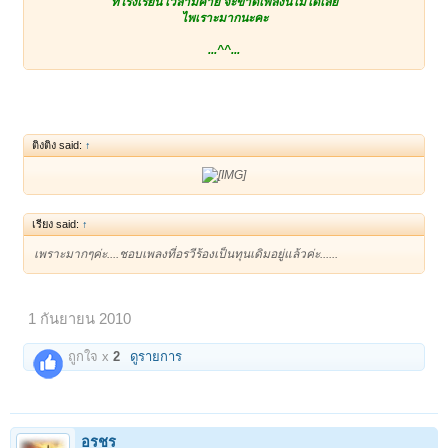
ที่โรงเรียน เวลามีค่าย จะขาดเพลงนี้ไม่ได้เลย
ไพเราะมากนะคะ
...^^...
ติงติง said:
↑
เรียง said:
↑
เพราะมากๆค่ะ....ชอบเพลงที่อรวีร้องเป็นทุนเดิมอยู่แล้วค่ะ......
1 กันยายน 2010
ถูกใจ x
2
ดูรายการ
อรชร