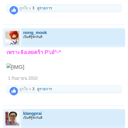
ถูกใจ x
3
ดูรายการ
nong_mook
เป็นที่รู้จักกันดี
เพราะจังเลยคร้า P'เอ๋^-^
1 กันยายน 2010
ถูกใจ x
3
ดูรายการ
klangprai
เป็นที่รู้จักกันดี