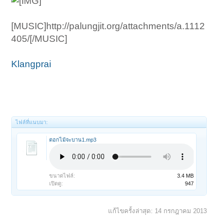
[MUSIC]http://palungjit.org/attachments/a.1112
405/[/MUSIC]
Klangprai
ไฟล์ที่แนบมา:
ดอกไม้จะบาน1.mp3
ขนาดไฟล์:
3.4 MB
เปิดดู:
947
แก้ไขครั้งล่าสุด:
14 กรกฎาคม 2013