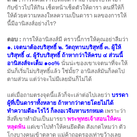
กับข้าวไปให้กิน เช็ดหน้าเช็ดตัวให้ดารา คนที่ให้ก็
ให้ด้วยความหลงใหลความเป็นดารา ผลของการให้
นี้มีอานิสงส์อย่างไร?
ตอบ :
การให้อานิสงส์มี คราวนี้การให้คุณอย่าลืมว่า
๑. เจตนาต้องบริสุทธิ์ ๒. วัตถุทานบริสุทธิ์ ๓. ผู้ให้
บริสุทธิ์ ๔. ผู้รับบริสุทธิ์ ถ้าหากว่าให้ครบ ๔ ส่วนนี้
อานิสงส์จะเต็ม ๑๐๐%
นั่นน่ะของเขาเจตนาที่จะให้
มันก็เริ่มไม่บริสุทธิ์แล้ว ใช่มั้ย? อานิสงส์มันก็ลดไป
ตามส่วน แต่ว่าจะไม่มีเลยมันก็ไม่ได้
แต่เมื่อถามตรงจุดนี้แล้วก็จะเล่าต่อไปเลยว่า
บรรดา
ผู้ที่เป็นดาราทั้งหลาย ถ้าหากว่าตายโดยไม่ได้
ทำความดีอะไรไว้ ก็ลงอเวจีมหานรกหมด
เพราะว่า
สิ่งที่เขาทำมันเป็นมารยา
พระพุทธเจ้าสอนให้คน
หลุดพ้น
แต่เขาไปทำให้คนยึดติด สังเกตไหมว่า ตัว
โกงบางคนเข้าตลาด แม่ค้าถอดรองเท่าขว้างเลย