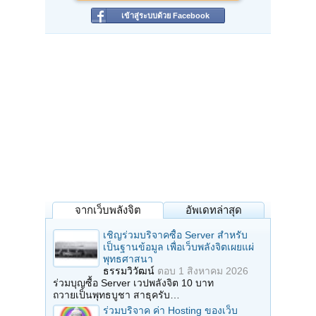
เข้าสู่ระบบด้วย Facebook
จากเว็บพลังจิต
อัพเดทล่าสุด
เชิญร่วมบริจาคซื้อ Server สำหรับ
เป็นฐานข้อมูล เพื่อเว็บพลังจิตเผยแผ่
พุทธศาสนา
ธรรมวิวัฒน์
ตอบ
1 สิงหาคม 2026
ร่วมบุญซื้อ Server เวปพลังจิต 10 บาท
ถวายเป็นพุทธบูชา สาธุครับ…
ร่วมบริจาค ค่า Hosting ของเว็บ