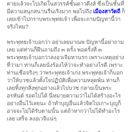
ตายแล้วจะไปเกิดในสวรรค์ชั้นดาวดึงส์ ซึ่งเป็นชั้นที่
มีความสนุกสนานรื่นเริงมาก พอไปถึง
เมืองสาวัตถี
ก็
เลยเข้าไปกราบพระพุทธเจ้า เพื่อจะถามปัญหานี้ว่า
จริงไหม?
พระพุทธเจ้าบอกว่า อย่าเลยมาณพ ปัญหานี้อย่าถาม
เลย แต่ท่านก็ฝืนถามถึง ๓ ครั้ง พอครั้งที่ ๓
พระพุทธเจ้าบอกว่าลงอวเจีมหานรก เพราะเหตุอย่าง
ที่ว่ามา ท่านก็เลยนั่งร้องไห้ว่าจะทำอย่างไรดี เพราะ
ท่านเชื่อจริงๆ ว่าพระพุทธเจ้าเก่ง พระพุทธเจ้าก็บอก
ว่าให้บวชแล้วตั้งใจปฏิบัติเพื่อความหลุดพ้น ท่านก็
เลยทิ้งทุกสิ่งทุกอย่างแล้วไปบวช กลายเป็นพระ
อรหันต์ รอดไปได้ นี่หมายความว่าไม่ได้สร้างอะไร
อย่างอื่นไว้เลยนะ ถ้าทำบุญอื่นแล้วจิตไปเกาะบุญก็
อาจจะไม่ได้รับตามนั้น แต่ถ้าหากว่าไม่ได้ทำอะไร
เลย เสร็จ ลงอเวจีแน่ๆ