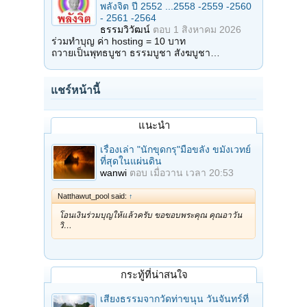
พลังจิต ปี 2552 ...2558 -2559 -2560
- 2561 -2564
ธรรมวิวัฒน์
ตอบ
1 สิงหาคม 2026
ร่วมทำบุญ ค่า hosting = 10 บาท
ถวายเป็นพุทธบูชา ธรรมบูชา สังฆบูชา…
แชร์หน้านี้
แนะนำ
เรื่องเล่า "นักขุดกรุ"มือขลัง ขมังเวทย์
ที่สุดในแผ่นดิน
wanwi
ตอบ
เมื่อวาน เวลา 20:53
Natthawut_pool said:
↑
โอนเงินร่วมบุญให้แล้วครับ ขอขอบพระคุณ คุณอาวัน
วิ…
กระทู้ที่น่าสนใจ
เสียงธรรมจากวัดท่าขนุน วันจันทร์ที่