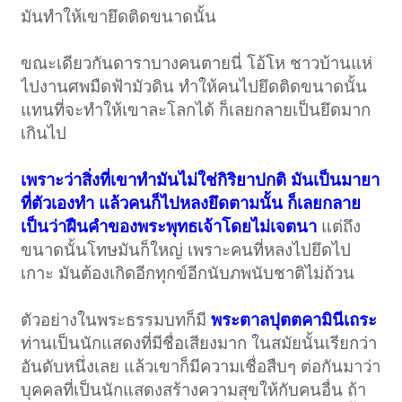
มันทำให้เขายึดติดขนาดนั้น
ขณะเดียวกันดาราบางคนตายนี่ โอ้โห ชาวบ้านแห่
ไปงานศพมืดฟ้ามัวดิน ทำให้คนไปยึดติดขนาดนั้น
แทนที่จะทำให้เขาละโลกได้ ก็เลยกลายเป็นยึดมาก
เกินไป
เพราะว่าสิ่งที่เขาทำมันไม่ใช่กิริยาปกติ มันเป็นมายา
ที่ตัวเองทำ แล้วคนก็ไปหลงยึดตามนั้น ก็เลยกลาย
เป็นว่าฝืนคำของพระพุทธเจ้าโดยไม่เจตนา
แต่ถึง
ขนาดนั้นโทษมันก็ใหญ่ เพราะคนที่หลงไปยึดไป
เกาะ มันต้องเกิดอีกทุกข์อีกนับภพนับชาติไม่ถ้วน
ตัวอย่างในพระธรรมบทก็มี
พระตาลปุตตคามินีเถระ
ท่านเป็นนักแสดงที่มีชื่อเสียงมาก ในสมัยนั้นเรียกว่า
อันดับหนึ่งเลย แล้วเขาก็มีความเชื่อสืบๆ ต่อกันมาว่า
บุคคลที่เป็นนักแสดงสร้างความสุขให้กับคนอื่น ถ้า