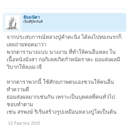
ธัมมนัตา
เป็นที่รู้จักกันดี
จากประสบการณ์หลวงปู่คำคะนิง ได้ลงไปท่องนรกก็
เคยถ่ายทอดมาว่า
พวกดารานางแบบ นางงาม ที่ทำให้คนอื่นหลง ใน
เนื้อหนังมังสา ก่อกิเลสเกิดกำหนัดราคะ ย่อมส่งผลมี
วิบากให้ลงอเวจี
หากดาราพวกนี้ ใช้ศักยภาพตนเองชวนให้คนอื่น
ทำความดี
ย่อมส่งผลมากเช่นกัน เพราะเป็นบุคคลที่คนทั่วไป
ชอบทำตาม
เช่น สรพงษ์ ริเริ่มสร้างรูปเหมือนหลวงปู่โตเป็นต้น
13 กันยายน 2010