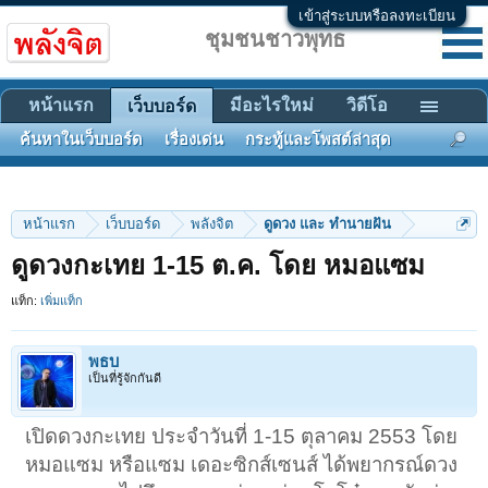
เข้าสู่ระบบหรือลงทะเบียน
ชุมชนชาวพุทธ
หน้าแรก
มีอะไรใหม่
วิดีโอ
เว็บบอร์ด
ค้นหาในเว็บบอร์ด
เรื่องเด่น
กระทู้และโพสต์ล่าสุด
หน้าแรก
เว็บบอร์ด
พลังจิต
ดูดวง และ ทำนายฝัน
ดูดวงกะเทย 1-15 ต.ค. โดย หมอแซม
แท็ก:
เพิ่มแท็ก
พธบ
เป็นที่รู้จักกันดี
เปิดดวงกะเทย ประจำวันที่ 1-15 ตุลาคม 2553 โดย
หมอแซม หรือแซม เดอะซิกส์เซนส์ ได้พยากรณ์ดวง