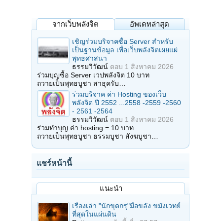
จากเว็บพลังจิต
อัพเดทล่าสุด
เชิญร่วมบริจาคซื้อ Server สำหรับ
เป็นฐานข้อมูล เพื่อเว็บพลังจิตเผยแผ่
พุทธศาสนา
ธรรมวิวัฒน์
ตอบ
1 สิงหาคม 2026
ร่วมบุญซื้อ Server เวปพลังจิต 10 บาท
ถวายเป็นพุทธบูชา สาธุครับ…
ร่วมบริจาค ค่า Hosting ของเว็บ
พลังจิต ปี 2552 ...2558 -2559 -2560
- 2561 -2564
ธรรมวิวัฒน์
ตอบ
1 สิงหาคม 2026
ร่วมทำบุญ ค่า hosting = 10 บาท
ถวายเป็นพุทธบูชา ธรรมบูชา สังฆบูชา…
แชร์หน้านี้
แนะนำ
เรื่องเล่า "นักขุดกรุ"มือขลัง ขมังเวทย์
ที่สุดในแผ่นดิน