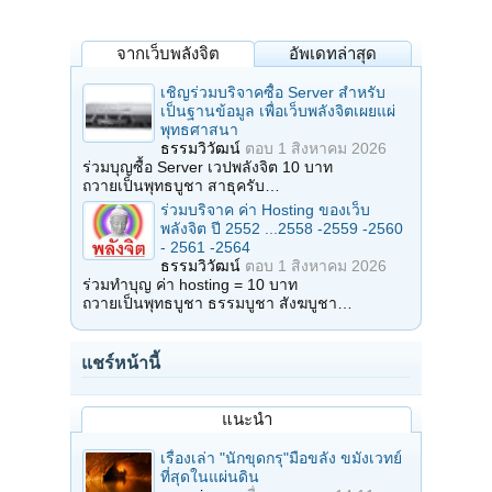
จากเว็บพลังจิต
อัพเดทล่าสุด
เชิญร่วมบริจาคซื้อ Server สำหรับ
เป็นฐานข้อมูล เพื่อเว็บพลังจิตเผยแผ่
พุทธศาสนา
ธรรมวิวัฒน์
ตอบ
1 สิงหาคม 2026
ร่วมบุญซื้อ Server เวปพลังจิต 10 บาท
ถวายเป็นพุทธบูชา สาธุครับ…
ร่วมบริจาค ค่า Hosting ของเว็บ
พลังจิต ปี 2552 ...2558 -2559 -2560
- 2561 -2564
ธรรมวิวัฒน์
ตอบ
1 สิงหาคม 2026
ร่วมทำบุญ ค่า hosting = 10 บาท
ถวายเป็นพุทธบูชา ธรรมบูชา สังฆบูชา…
แชร์หน้านี้
แนะนำ
เรื่องเล่า "นักขุดกรุ"มือขลัง ขมังเวทย์
ที่สุดในแผ่นดิน