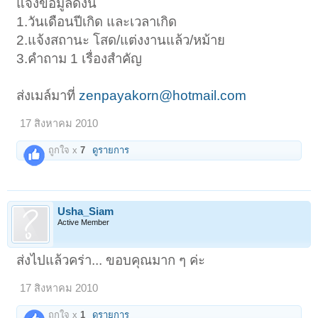
แจ้งข้อมูลดังนี้
1.วันเดือนปีเกิด และเวลาเกิด
2.แจ้งสถานะ โสด/แต่งงานแล้ว/หม้าย
3.คำถาม 1 เรื่องสำคัญ
ส่งเมล์มาที่
zenpayakorn@hotmail.com
17 สิงหาคม 2010
ถูกใจ x
7
ดูรายการ
Usha_Siam
Active Member
ส่งไปแล้วคร่า... ขอบคุณมาก ๆ ค่ะ
17 สิงหาคม 2010
ถูกใจ x
1
ดูรายการ