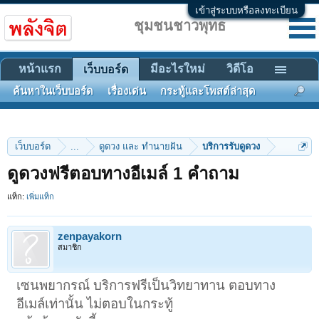
เข้าสู่ระบบหรือลงทะเบียน
ชุมชนชาวพุทธ
หน้าแรก
มีอะไรใหม่
วิดีโอ
เว็บบอร์ด
ค้นหาในเว็บบอร์ด
เรื่องเด่น
กระทู้และโพสต์ล่าสุด
เว็บบอร์ด
...
ดูดวง และ ทำนายฝัน
บริการรับดูดวง
ดูดวงฟรีตอบทางอีเมล์ 1 คำถาม
แท็ก:
เพิ่มแท็ก
zenpayakorn
สมาชิก
เซนพยากรณ์ บริการฟรีเป็นวิทยาทาน ตอบทาง
อีเมล์เท่านั้น ไม่ตอบในกระทู้