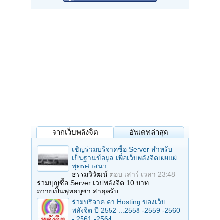
จากเว็บพลังจิต
อัพเดทล่าสุด
เชิญร่วมบริจาคซื้อ Server สำหรับ
เป็นฐานข้อมูล เพื่อเว็บพลังจิตเผยแผ่
พุทธศาสนา
ธรรมวิวัฒน์
ตอบ
เสาร์ เวลา 23:48
ร่วมบุญซื้อ Server เวปพลังจิต 10 บาท
ถวายเป็นพุทธบูชา สาธุครับ…
ร่วมบริจาค ค่า Hosting ของเว็บ
พลังจิต ปี 2552 ...2558 -2559 -2560
- 2561 -2564