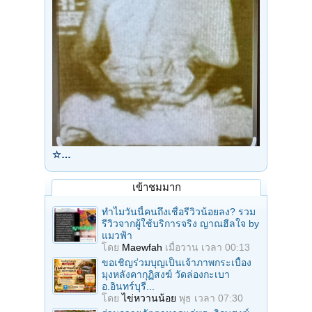
☆…
เข้าชมมาก
ทำไมวันนี้คนถึงเชื่อรีวิวน้อยลง? รวม
รีวิวจากผู้ใช้บริการจริง ญาณฮีลใจ by
แมวฟ้า
โดย
Maewfah
เมื่อวาน เวลา 00:13
ขอเชิญร่วมบุญเป็นเจ้าภาพกระเบื้อง
มุงหลังคากุฏิสงฆ์ วัดล่องกะเบา
อ.อินทร์บุรี...
โดย
ไข่หวานน้อย
พุธ เวลา 07:30