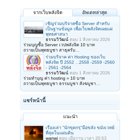
จากเว็บพลังจิต
อัพเดทล่าสุด
เชิญร่วมบริจาคซื้อ Server สำหรับ
เป็นฐานข้อมูล เพื่อเว็บพลังจิตเผยแผ่
พุทธศาสนา
ธรรมวิวัฒน์
ตอบ
1 สิงหาคม 2026
ร่วมบุญซื้อ Server เวปพลังจิต 10 บาท
ถวายเป็นพุทธบูชา สาธุครับ…
ร่วมบริจาค ค่า Hosting ของเว็บ
พลังจิต ปี 2552 ...2558 -2559 -2560
- 2561 -2564
ธรรมวิวัฒน์
ตอบ
1 สิงหาคม 2026
ร่วมทำบุญ ค่า hosting = 10 บาท
ถวายเป็นพุทธบูชา ธรรมบูชา สังฆบูชา…
แชร์หน้านี้
แนะนำ
เรื่องเล่า "นักขุดกรุ"มือขลัง ขมังเวทย์
ที่สุดในแผ่นดิน
wanwi
ตอบ
เมื่อวาน เวลา 20:53