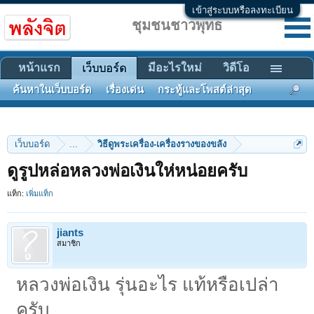
เข้าสู่ระบบหรือลงทะเบียน
ชุมชนชาวพุทธ
หน้าแรก
มีอะไรใหม่
วิดีโอ
เว็บบอร์ด
ค้นหาในเว็บบอร์ด
เรื่องเด่น
กระทู้และโพสต์ล่าสุด
เว็บบอร์ด
...
วิธีดูพระเครื่อง-เครื่องรางของขลัง
ดูรูปหล่อหลวงพ่อเงินให่หน่อยครับ
แท็ก:
เพิ่มแท็ก
jiants
สมาชิก
หลวงพ่อเงิน รุ่นอะไร แท้หรือเปล่า
ครับ