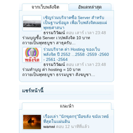
จากเว็บพลังจิต
อัพเดทล่าสุด
เชิญร่วมบริจาคซื้อ Server สำหรับ
เป็นฐานข้อมูล เพื่อเว็บพลังจิตเผยแผ่
พุทธศาสนา
ธรรมวิวัฒน์
ตอบ
เสาร์ เวลา 23:48
ร่วมบุญซื้อ Server เวปพลังจิต 10 บาท
ถวายเป็นพุทธบูชา สาธุครับ…
ร่วมบริจาค ค่า Hosting ของเว็บ
พลังจิต ปี 2552 ...2558 -2559 -2560
- 2561 -2564
ธรรมวิวัฒน์
ตอบ
เสาร์ เวลา 23:48
ร่วมทำบุญ ค่า hosting = 10 บาท
ถวายเป็นพุทธบูชา ธรรมบูชา สังฆบูชา…
แชร์หน้านี้
แนะนำ
เรื่องเล่า "นักขุดกรุ"มือขลัง ขมังเวทย์
ที่สุดในแผ่นดิน
wanwi
ตอบ
12 นาทีที่แล้ว