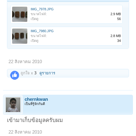
IMG_7978.JPG
ขนาดไฟล์:
2.9 MB
เปิดดู:
56
IMG_7980.JPG
ขนาดไฟล์:
2.8 MB
เปิดดู:
34
22 สิงหาคม 2010
ถูกใจ x
3
ดูรายการ
chernkwan
เป็นที่รู้จักกันดี
เข้ามาเก็บข้อมูลครับผม
22 สิงหาคม 2010