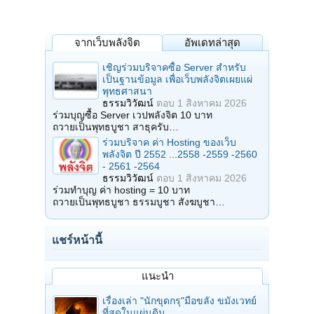
จากเว็บพลังจิต
อัพเดทล่าสุด
เชิญร่วมบริจาคซื้อ Server สำหรับ
เป็นฐานข้อมูล เพื่อเว็บพลังจิตเผยแผ่
พุทธศาสนา
ธรรมวิวัฒน์
ตอบ
1 สิงหาคม 2026
ร่วมบุญซื้อ Server เวปพลังจิต 10 บาท
ถวายเป็นพุทธบูชา สาธุครับ…
ร่วมบริจาค ค่า Hosting ของเว็บ
พลังจิต ปี 2552 ...2558 -2559 -2560
- 2561 -2564
ธรรมวิวัฒน์
ตอบ
1 สิงหาคม 2026
ร่วมทำบุญ ค่า hosting = 10 บาท
ถวายเป็นพุทธบูชา ธรรมบูชา สังฆบูชา…
แชร์หน้านี้
แนะนำ
เรื่องเล่า "นักขุดกรุ"มือขลัง ขมังเวทย์
ที่สุดในแผ่นดิน