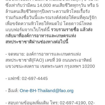
ซึ่งเท่ากับว่ามีคน 14,000 คนเสียชีวิตทุกๆวัน หรือ 5
ล้านคนเสียชีวิตทุกๆปีเพราะความหิวโหยเรื้อรัง​
ร่วมกันลงชื่อวันนี้และรณรงค์ส่งต่อให้คนที่คุณรู้จัก
เพื่อขจัดความหิวโหยให้หมดไป โดยดาวน์โหลด
แบบฟอร์มจากเว็บไซต์นี้
รวบรวมรายชื่อ แล้วส่ง
กลับมาที่องค์การอาหารและเกษตรแห่ง
สหประชาชาติผ่านช่องทางต่อไปนี้
- จดหมาย: องค์การอาหารและเกษตรแห่ง
สหประชาชาติ(FAO) เลขที่ 39 ถนนพระอาทิตย์
แขวงชนะสงคราม เขตพระนคร กรุงเทพฯ 10200​
- แฟกซ์: 02-697-4445​
- อีเมล์:
One-BH-Thailand@fao.org
- สอบถามข้อมูลเพิ่มเติม โทร: 02-697-4190, 02-