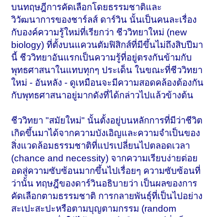
บนทฤษฎีการคัดเลือกโดยธรรมชาติและ
วิวัฒนาการของชาร์ลส์ ดาร์วิน นั้นเป็นคนละเรื่อง
กับองค์ความรู้ใหม่ที่เรียกว่า ชีววิทยาใหม่ (new
biology) ที่ตั้งบนแควนตัมฟิสิกส์ที่มีขึ้นไม่ถึงสิบปีมา
นี้ ชีววิทยาอันแรกเป็นความรู้ที่อยู่ตรงกันข้ามกับ
พุทธศาสนาในแทบทุกๆ ประเด็น ในขณะที่ชีววิทยา
ใหม่ - อันหลัง - ดูเหมือนจะมีความสอดคล้องต้องกัน
กับพุทธศาสนาอยู่มากดังที่ได้กล่าวไปแล้วข้างต้น
ชีววิทยา "สมัยใหม่" นั้นตั้งอยู่บนหลักการที่มีว่าชีวิต
เกิดขึ้นมาได้จากความบังเอิญและความจำเป็นของ
สิ่งแวดล้อมธรรมชาติที่แปรเปลี่ยนไปตลอดเวลา
(chance and necessity) จากความเรียบง่ายต่อย
อดสู่ความซับซ้อนมากขึ้นไปเรื่อยๆ ความซับซ้อนที่
ว่านั้น ทฤษฎีของดาร์วินอธิบายว่า เป็นผลของการ
คัดเลือกตามธรรมชาติ การกลายพันธุ์ที่เป็นไปอย่าง
สะเปะสะปะหรือตามบุญตามกรรม (random