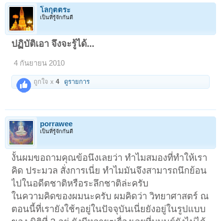
โลกุตตระ
เป็นที่รู้จักกันดี
ปฏิบัติเอา จึงจะรู้ได้...
4 กันยายน 2010
ถูกใจ x
4
ดูรายการ
porrawee
เป็นที่รู้จักกันดี
งั้นผมขอถามคุณข้อนึงเลยว่า ทำไมสมองที่ทำให้เรา
คิด ประมวล สั่งการเนี่ย ทำไมมันจึงสามารถนึกย้อน
ไปในอดีตชาติหรือระลึกชาติล่ะครับ
ในความคิดของผมนะครับ ผมคิดว่า วิทยาศาสตร์ ณ
ตอนนี้ที่เรายังใช้ๆอยู่ในปัจจุบันเนี่ยยังอยู่ในรูปแบบ