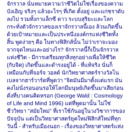
จักรวาล นั่นหมายความว่าชีวิตไม่ใช่เรื่องของความ
บังเอิญ จริงๆ แล้วอะไรๆ ที่เกิด ตั้งอยู่ และแก่ชราดับ
ลงไป รวมทั้งกาแล็กซี ดาว ระบบสุริยะและโลก
กระทั่งตัวจักรวาลของเราจักรวาลนี้เอง ล้วนเกิดขึ้น
ด้วยเป้าหมายและเป็นประหนึ่งองค์กรแห่งชีวิตทั้ง
สิ้น พูดง่ายๆ คือ ในทางฟิสิกส์นั้น ไม่ว่าเราจะมอง
จากจุดไหนและอย่างไร? จักรวาลนี้ก็เป็นจักรวาล
แห่งชีวิต - มีการเตรียมทุกสิ่งทุกอย่างเพื่อให้ชีวิต
(กับจิต) เกิดขึ้นและดำรงอยู่ได้ - ที่แท้จริง นั่นก็
เหมือนกับที่จอร์จ วอลด์ นักวิทยาศาสตร์รางวัลโน
เบลจากฮาร์วาร์ดที่พูดว่า "จิตมันมีมาตั้งแต่แรก มัน
คงไม่นั่งรอนอนรอให้โลกมีมนุษย์เกิดขึ้นมาเสียก่อน
ดั่งที่บางคนคิดหรอก (George Wald : Cosmology
of Life and Mind 1996) แต่ที่พูดมานั้น ไม่ใช่
ชีววิทยา "สมัยใหม่" ที่เราใช้กันอยู่ในวงวิชาการของ
ปัจจุบัน แต่เป็นวิทยาศาสตร์ยุคใหม่ฟิสิกส์ใหม่ที่ทุก
วันนี้ - สำหรับเมืองนอก - เรื่องของวิทยาศาสตร์แห่ง