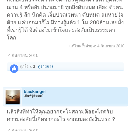
ฌาน 4 หรืออัปปนาสมาธิ ทุกสิ่งดับหมด เสียง ตัวตน
ความรู้ สึก นึกคิด เจ็บปวดเวทนา ดับหมด ลมหายใจ
ด้วย แค่บอกมาก็ไม่มีทางรู้แล้ว 1 ใน 200ล้านเลยมั้ง
ที่เขารู้ได้ จึงต้องไม่เข้าใจและสงสัยเป็นธรรมดา
โลก
แก้ไขครั้งล่าสุด:
4 กันยายน 2010
4 กันยายน 2010
ถูกใจ x
3
ดูรายการ
blackangel
เป็นที่รู้จักกันดี
แล้วสิ่งที่ทำให้คุณอยากจะโผสถามคืออะไรครับ
ความสงสัยนี้เกิดจากอะไร จากสมองยังงั้นหรอ ?
4 กันยายน 2010