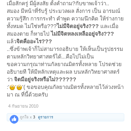
เมื่อสักครู่ มีผู้สงสัย ตั้งคำถาม?กับขาพเจ้าว่า..
สมอง มีหน้าที่รับรู้ ประมวลผล สั่งการ เป็น อารมณ์
ความรู้สึก การกระทำ คำพูด ความนึกคิด ให้ร่างกาย
ทั้งหมด ไม่ใช่หรือ???
ไม่มีจิตอยู่จริง???
และเมื่อ
สมองตาย ก็หายไป
ไม่มีจิตหลงเหลืออยู่จริง???
แล้ว
จิตคืออะไร???
..ซึ่งข้าพเจ้าก็ไม่สามารถอธิบาย ให้เห็นเป็นรูปธรรม
ตามหลักวิทยาศาสตร์ได้...คือไปไม่เป็น
ขอความกรุณาท่านกัลยาณมิตรทั้งหลาย โปรดช่วย
อธิบายที ให้มีหลักเหตุและผล บนหลักวิทยาศาสตร์
ว่า
จิตมีอยู่จริงหรือไม่??????
:'
'
'( ขอขอบคุณกัลยาณมิตรทั้งหลายไว้ล่วงหน้า
มา ณ ที่นี้ด้วยครับ
4 กันยายน 2010
ถูกใจ x
3
ดูรายการ