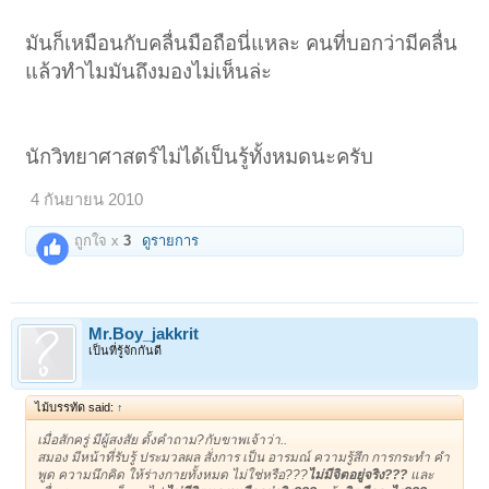
มันก็เหมือนกับคลื่นมือถือนี่แหละ คนที่บอกว่ามีคลื่น
แล้วทำไมมันถึงมองไม่เห็นล่ะ
นักวิทยาศาสตร์ไม่ได้เป็นรู้ทั้งหมดนะครับ
4 กันยายน 2010
ถูกใจ x
3
ดูรายการ
Mr.Boy_jakkrit
เป็นที่รู้จักกันดี
ไม้บรรทัด said:
↑
เมื่อสักครู่ มีผู้สงสัย ตั้งคำถาม?กับขาพเจ้าว่า..
สมอง มีหน้าที่รับรู้ ประมวลผล สั่งการ เป็น อารมณ์ ความรู้สึก การกระทำ คำ
พูด ความนึกคิด ให้ร่างกายทั้งหมด ไม่ใช่หรือ???
ไม่มีจิตอยู่จริง???
และ