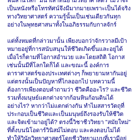
พันล้านโลก" มิน่าเล่าที่นิยามวิทยาศาสตร์ ไม่ว่าจะ
เป็นหนังหรือโทรทัศน์จึงมีมากมายเพราะเป็นได้จริง
ทางวิทยาศาสตร์ ความรู้นั้นเป็นเช่นเดียวกันทุก
อย่างในพุทธศาสนาทั้งในอภิธรรมกับกาลจักร์
แต่ทั้งหมดที่กล่าวมานั้น เพียงบอกว่าจักรวาลมีเป้า
หมายอยู่ที่การสนับสนุนให้ชีวิตเกิดขึ้นและอยู่ได้
เมื่อไรก็ตามที่โอกาสอำนวย และโดยสถิติ โอกาส
เช่นนั้นมีที่โลกใดก็ได้ และขณะนี้ องค์การ
ดาราศาสตร์ของประเทศต่างๆ ก็พยายามหากันอยู่
แต่ตรงนั้นเป็นปัญหาที่ไกลออกไป บทความนี้
ต้องการเพียงตอบคำถามว่า ชีวิตคืออะไร? และชีวิต
รวมทั้งมนุษย์แตกต่างจากก้อนหินก้อนดินได้
อย่างไร? หากว่าไม่แตกต่างกัน ทำไมสสารวัตถุที่
ประกอบเป็นชีวิตและเป็นมนุษย์ถึงรองรับให้ชีวิต
และจิตเข้ามาอยู่ได้? ตรงนี้วิชาชีววิทยา "สมัยใหม่"
ที่ตั้งบนนิโอดาร์วินิสม์ไม่ตอบ และคงตอบไม่ได้
ทำให้วินัยวิทยาศาสตร์โดยชีววิทยาแบบที่เรามีอยู่