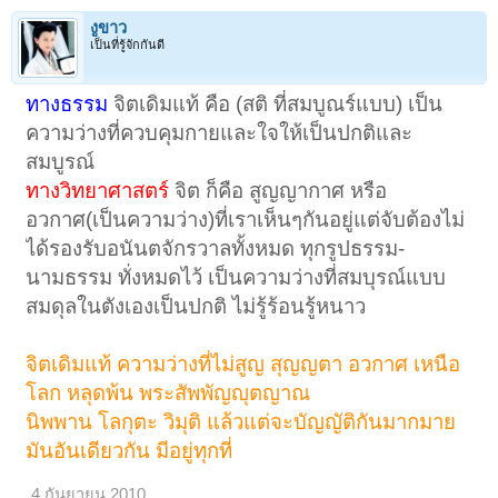
งูขาว
เป็นที่รู้จักกันดี
ทางธรรม
จิตเดิมแท้ คือ (สติ ที่สมบูณร์แบบ) เป็น
ความว่างที่ควบคุมกายและใจให้เป็นปกติและ
สมบูรณ์
ทางวิทยาศาสตร์
จิต ก็คือ สูญญากาศ หรือ
อวกาศ(เป็นความว่าง)ที่เราเห็นๆกันอยู่แต่จับต้องไม่
ได้รองรับอนันตจักรวาลทั้งหมด ทุกรูปธรรม-
นามธรรม ทั่งหมดไว้ เป็นความว่างที่สมบุรณ์แบบ
สมดุลในตังเองเป็นปกติ ไม่รู้ร้อนรู้หนาว
จิตเดิมแท้ ความว่างที่ไม่สูญ สุญญตา อวกาศ เหนือ
โลก หลุดพ้น พระสัพพัญญุตญาณ
นิพพาน โลกุตะ วิมุติ แล้วแต่จะบัญญัติกันมากมาย
มันอันเดียวกัน มีอยู่ทุกที่
4 กันยายน 2010