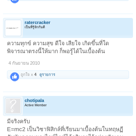
ratercracker
เป็นที่รู้จักกันดี
ความทุกข์ ความสุข ดีใจ เสียใจ เกิดขึ้นที่ใด
พิจารณาตรงนี้ให้มาก ก็พอรู้ได้ในเบื้องต้น
4 กันยายน 2010
ถูกใจ x
4
ดูรายการ
chotipala
Active Member
มีจริงครับ
E=mc2 เป็นวิชาฟิสิกล์ที่เรียนมาเบื้องต้นในทฤษฏี