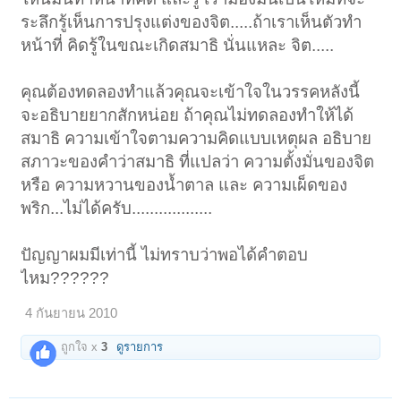
ระลึกรู้เห็นการปรุงแต่งของจิต.....ถ้าเราเห็นตัวทำ
หน้าที่ คิดรู้ในขณะเกิดสมาธิ นั่นแหละ จิต.....
คุณต้องทดลองทำแล้วคุณจะเข้าใจในวรรคหลังนี้
จะอธิบายยากสักหน่อย ถ้าคุณไม่ทดลองทำให้ได้
สมาธิ ความเข้าใจตามความคิดแบบเหตุผล อธิบาย
สภาวะของคำว่าสมาธิ ที่แปลว่า ความตั้งมั่นของจิต
หรือ ความหวานของน้ำตาล และ ความเผ็ดของ
พริก...ไม่ได้ครับ..................
ปัญญาผมมีเท่านี้ ไม่ทราบว่าพอได้คำตอบ
ไหม??????
4 กันยายน 2010
ถูกใจ x
3
ดูรายการ