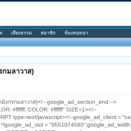
พ
เสียงธรรม
สมาชิก
ห้องสนทนา
งกรกมลาวาส)
.
วัดมังกรกมลาวาส)<!-- google_ad_section_end -->
ffffff; COLOR: #ffffff" SIZE=1><!--
IPT type=text/javascript><!--google_ad_client = "ca
*/google_ad_slot = "0551074580";google_ad_width