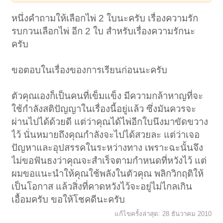
หนึ่งคำถามให้เลือกไพ่ 2 ใบนะครับ เรื่องความรัก
รบกวนเลือกไพ่ อีก 2 ใบ สำหรับเรื่องความรักนะ
ครับ
ขอตอบในเรื่องของการเรียนก่อนนะครับ
ตัวคุณเองก็เป็นคนที่เข็มแข็ง มีความกล้าหาญที่จะ
ใช้กำลังสติปัญญาในเรื่องนี้อยู่แล้ว ซึ่งมันควรจะ
ผ่านไปได้ด้วยดี แต่ว่าคุณได้ไพ่อีกใบนึงมาขัดขวาง
ไว้ นั่นหมายถึงคุณกำลังจะไปได้สวยละ แต่ว่าเจอ
ปัญหาและอุปสรรคในระหว่างทาง เพราะฉะนั้นจึง
ไม่ขอฟันธงว่าคุณจะสำเร็จตามกำหนดที่หวังไว้ แต่
ผมขอแนะนำให้คุณใช้พลังในตัวคุณ พลิกวิกฤติให้
เป็นโอกาส แล้วสิ่งที่คาดหวังไว้จะอยู่ไม่ไกลเกิน
เอื้อมครับ ขอให้โชคดีนะครับ
แก้ไขครั้งล่าสุด:
28 ธันวาคม 2010