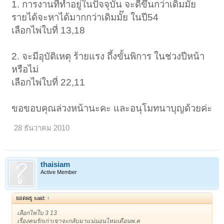
1. การงานที่ทำอยู่ในปัจจุบัน จะดีขึ้นกว่าเดิมมั๊ย
รายได้จะหาได้มากกว่าเดิมมั๊ย ในปี54
เลือกไพ่ใบที่ 13,18
2. จะมีอุบัติเหตุ ร้ายแรง ถึ้งขั้นพิการ ในช่วงปีหน้า
หรือไม่
เลือกไพ่ใบที่ 22,11
ขอขอบคุณล่วงหน้านะคะ และอนุโมทนาบุญด้วยค่ะ
28 ธันวาคม 2010
thaisiam
Active Member
ยอดผธู said:
↑
เลือกไพ่ใบ 3 13
เรื่องคนรักเก่าเขาจะกลับมาแน่นอนไหมเดือนพ.ค