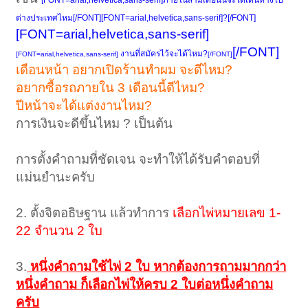
[FONT=arial,helvetica,sans-serif]ภายในสามเดือนนี้จะได้เดินทางไป
ต่างประเทศไหม[/FONT][FONT=arial,helvetica,sans-serif]?[/FONT]
[FONT=arial,helvetica,sans-serif]
[/FONT]
งานที่สมัครไว้จะได้ไหม?
[FONT=arial,helvetica,sans-serif]
[/FONT]
เดือนหน้า อยากเปิดร้านทำผม จะดีไหม?
อยากซื้อรถภายใน 3 เดือนนี้ดีไหม?
ปีหน้าจะได้แต่งงานไหม?
การเงินจะดีขึ้นไหม ? เป็นต้น
การตั้งคำถามที่ชัดเจน จะทำให้ได้รับคำตอบที่
แม่นยำนะครับ
2. ตั้งจิตอธิษฐาน แล้วทำการ
เลือกไพ่หมายเลข 1-
22 จำนวน 2 ใบ
3.
หนึ่งคำถามใช้ไพ่ 2 ใบ หากต้องการถามมากกว่า
หนึ่งคำถาม ก็เลือกไพ่ให้ครบ 2 ใบต่อหนึ่งคำถาม
ครับ