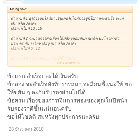
Mcing said:
↑
คำถามที่ 1 ธุรกิจออนไลน์ทางอินเตอร์เน็ตที่ทำอยู่มีโอกาสจะสำเร็จ จะได้
เงิน หรือเปล่าค่ะ
เลือกไพ่ใบที่ 13 , 19
คำถามที่ 2 จะผ่านการคัดเลือกให้มีสิทธสอบสัมภาษณ์ระบบโควต้าทั่ว
ประเทศ ที่มหาวิทยาลัยบูรพา หรือเปล่าค่ะ
เลือกไพ่ไปที่ 6 , 12
คำถามที่ 3 การเงินปี 2554 จะดีขึ้นไหม ?
Click to expand...
เลือกไพ่ใบที่ 14 , 21
ขอบคุณมากๆค่ะ
ข้อแรก สำเร็จและได้เงินครับ
ข้อสอง จะสำเร็จดังที่ปรารถนา จะมีคนชี้แนะให้ ขอ
ให้ขยัน ๆ ละกันรับรองผ่านไปได้
ข้อสาม เรื่องของการเงินการทองของคุณในปีหน้า
รับรองว่าดีขึ้นแน่นอนครับ
ขอให้โชคดี สมหวังทุกประการนะครับ
28 ธันวาคม 2010