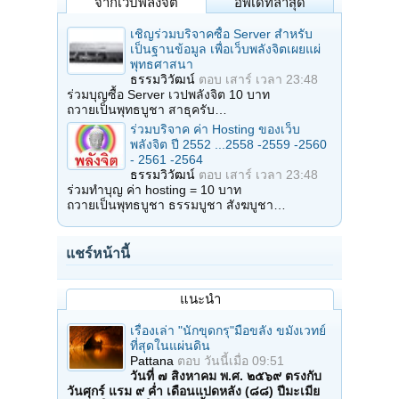
จากเว็บพลังจิต
อัพเดทล่าสุด
เชิญร่วมบริจาคซื้อ Server สำหรับ
เป็นฐานข้อมูล เพื่อเว็บพลังจิตเผยแผ่
พุทธศาสนา
ธรรมวิวัฒน์
ตอบ
เสาร์ เวลา 23:48
ร่วมบุญซื้อ Server เวปพลังจิต 10 บาท
ถวายเป็นพุทธบูชา สาธุครับ…
ร่วมบริจาค ค่า Hosting ของเว็บ
พลังจิต ปี 2552 ...2558 -2559 -2560
- 2561 -2564
ธรรมวิวัฒน์
ตอบ
เสาร์ เวลา 23:48
ร่วมทำบุญ ค่า hosting = 10 บาท
ถวายเป็นพุทธบูชา ธรรมบูชา สังฆบูชา…
แชร์หน้านี้
แนะนำ
เรื่องเล่า "นักขุดกรุ"มือขลัง ขมังเวทย์
ที่สุดในแผ่นดิน
Pattana
ตอบ
วันนี้เมื่อ 09:51
วันที่ ๗ สิงหาคม พ.ศ. ๒๕๖๙ ตรงกับ
วันศุกร์ แรม ๙ ค่ำ เดือนแปดหลัง (๘๘) ปีมะเมีย