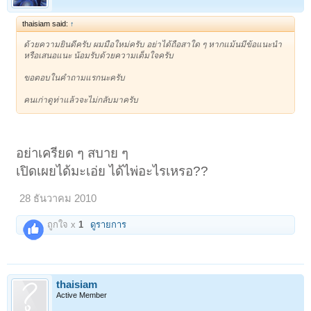
thaisiam said:
↑
ด้วยความยินดีครับ ผมมือใหม่ครับ อย่าได้ถือสาใด ๆ หากแม้นมีข้อแนะนำ
หรือเสนอแนะ น้อมรับด้วยความเต็มใจครับ
ขอตอบในคำถามแรกนะครับ
คนเก่าดูท่าแล้วจะไม่กลับมาครับ
อย่าเครียด ๆ สบาย ๆ
เปิดเผยได้มะเอ่ย ได้ไพ่อะไรเหรอ??
28 ธันวาคม 2010
ถูกใจ x
1
ดูรายการ
thaisiam
Active Member