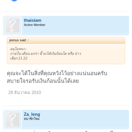
1
2
3
4
5
ถัดไป >
thaisiam
Active Member
jeenus said:
↑
อนุโมทนา..
ภายใน เดือน มกรา นี้ จะได้เงินก้อนโต หรือ ป่าว
เลือก 11 22
คุณจะได้ในสิ่งที่คุณหวังไว้อย่างแน่นอนครับ
สบายใจรอรับเงินก้อนนั้นได้เลย
28 ธันวาคม 2010
Za_leng
สมาชิกใหม่