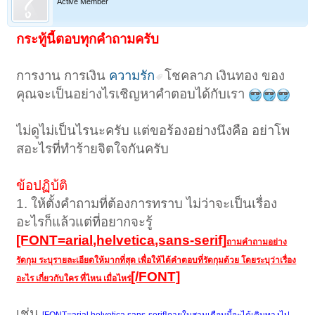
Active Member
กระทู้นี้ตอบทุกคำถามครับ
การงาน การเงิน
ความรัก
โชคลาภ เงินทอง ของ
คุณจะเป็นอย่างไรเชิญหาคำตอบได้กับเรา
ไม่ดูไม่เป็นไรนะครับ แต่ขอร้องอย่างนึงคือ อย่าโพ
สอะไรที่ทำร้ายจิตใจกันครับ
ข้อปฏิบ้ติ
1. ให้ตั้งคำถามที่ต้องการทราบ ไม่ว่าจะเป็นเรื่อง
อะไรก็แล้วแต่ที่อยากจะรู้
[FONT=arial,helvetica,sans-serif]
ถามคำถามอย่าง
รัดกุม ระบุรายละเอียดให้มากที่สุด เพื่อให้ได้คำตอบที่รัดกุมด้วย โดยระบุว่าเรื่อง
[/FONT]
อะไร เกี่ยวกับใคร ที่ไหน เมื่อไหร่
เช่น