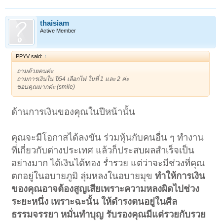
thaisiam
Active Member
PPYV said:
↑
ถามด้วยคนค่ะ
ถามการเงินใน ปี54 เลือกไพ่ ใบที่ 1 และ 2 ค่ะ
ขอบคุณมากค่ะ (smile)
ด้านการเงินของคุณในปีหน้านั้น
คุณจะมีโอกาสได้ลงขัน ร่วมหุ้นกับคนอื่น ๆ ทำงาน
ที่เกี่ยวกับต่างประเทศ แล้วก็ประสบผลสำเร็จเป็น
อย่างมาก ได้เงินได้ทอง ร่ำรวย แต่ว่าจะมีช่วงที่คุณ
ตกอยู่ในอบายภูมิ ลุ่มหลงในอบายมุข
ทำให้การเงิน
ของคุณอาจต้องสูญเสียเพราะความหลงผิดไปช่วง
ระยะหนึ่ง เพราะฉะนั้น ให้ดำรงตนอยู่ในศีล
ธรรมจรรยา หมั่นทำบุญ รับรองคุณมีแต่รวยกับรวย