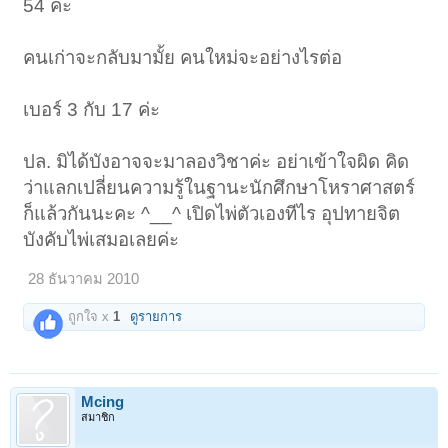
54 ค่ะ
คนเก่าจะกลับมามั้ย คนใหม่จะอย่างไรต่อ
เบอร์ 3 กับ 17 ค่ะ
ปล. มิได้บังอาจจะมาลองวิชาค่ะ อย่าเข้าใจผิด คิด
ว่าแลกเปลี่ยนความรู้ในฐานะนักศึกษาโหราศาสตร์
ก็แล้วกันนะคะ ^__^ เปิดไพ่ตัวเองทีไร อุปทายจิต
บังคับไพ่เสมอเลยค่ะ
28 ธันวาคม 2010
ถูกใจ x
1
ดูรายการ
Mcing
สมาชิก