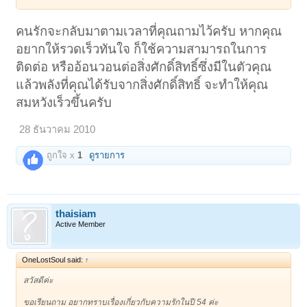
คนรักจะกลับมาตามเวลาที่คุณถามไว้ครับ หากคุณ
อยากให้รวดเร็วทันใจ ก็ใช้ความสามารถในการ
ติดต่อ หรืออ้อนวอนต่อสิ่งศักดิ์สิทธิ์ซึ่งมีในตัวคุณ
แล้วพลังที่คุณได้รับจากสิ่งศักดิ์สิทธิ์ จะทำให้คุณ
สมหวังเร็วขึ้นครับ
28 ธันวาคม 2010
ถูกใจ x
1
ดูรายการ
thaisiam
Active Member
OneLostSoul said:
↑
สวัสดีค่ะ
ขอเรียนถาม อยากทราบเรื่องเกี่ยวกับความรักในปี 54 ค่ะ