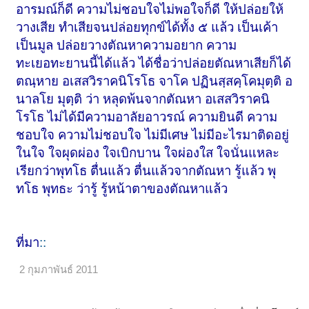
อารมณ์ก็ดี ความไม่ชอบใจไม่พอใจก็ดี ให้ปล่อยให้
วางเสีย ทำเสียจนปล่อยทุกข์ได้ทั้ง ๕ แล้ว เป็นเค้า
เป็นมูล ปล่อยวางตัณหาความอยาก ความ
ทะเยอทะยานนี้ได้แล้ว ได้ชื่อว่าปล่อยตัณหาเสียก็ได้
ตณฺหาย อเสสวิราคนิโรโธ จาโค ปฏินสฺสคฺโคมุตฺติ อ
นาลโย มุตฺติ ว่า หลุดพ้นจากตัณหา อเสสวิราคนิ
โรโธ ไม่ได้มีความอาลัยอาวรณ์ ความยินดี ความ
ชอบใจ ความไม่ชอบใจ ไม่มีเศษ ไม่มีอะไรมาติดอยู่
ในใจ ใจผุดผ่อง ใจเบิกบาน ใจผ่องใส ใจนั่นแหละ
เรียกว่าพุทโธ ตื่นแล้ว ตื่นแล้วจากตัณหา รู้แล้ว พุ
ทโธ พุทธะ ว่ารู้ รู้หน้าตาของตัณหาแล้ว
ที่มา
::
2 กุมภาพันธ์ 2011