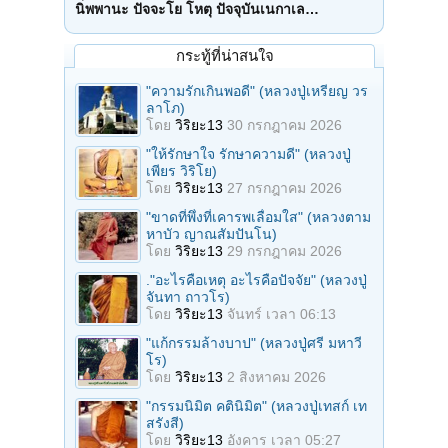
นิพพานะ ปัจจะโย โหตุ ปัจจุบันเนกาเล…
กระทู้ที่น่าสนใจ
"ความรักเกินพอดี" (หลวงปู่เหรียญ วร
ลาโภ)
โดย
วิริยะ13
30 กรกฎาคม 2026
"ให้รักษาใจ รักษาความดี" (หลวงปู่
เพียร วิริโย)
โดย
วิริยะ13
27 กรกฎาคม 2026
"ขาดที่พึ่งที่เคารพเลื่อมใส" (หลวงตาม
หาบัว ญาณสัมปันโน)
โดย
วิริยะ13
29 กรกฎาคม 2026
."อะไรคือเหตุ อะไรคือปัจจัย" (หลวงปู่
จันทา ถาวโร)
โดย
วิริยะ13
จันทร์ เวลา 06:13
"แก้กรรมล้างบาป" (หลวงปู่ศรี มหาวี
โร)
โดย
วิริยะ13
2 สิงหาคม 2026
"กรรมนิมิต คตินิมิต" (หลวงปู่เทสก์ เท
สรังสี)
โดย
วิริยะ13
อังคาร เวลา 05:27