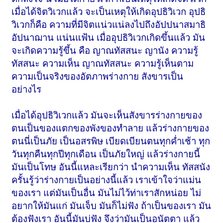
เมื่อได้จิตวิเวกแล้ว จะเป็นเหตุให้เกิดอุปธิวิเวก อุปธิ
วิเวกก็คือ ความที่มีจิตแน่วแน่ลงไปถึงอัปปนาสมาธิ
อัปนาฌาน แน่นแฟ้น เมื่ออุปธิวิเวกเกิดขึ้นแล้ว มัน
จะเกิดความรู้ขึ้น คือ ญาณทัสสนะ ญานัง ความรู้
ทัสสนะ ความเห็น ญาณทัสสนะ ความรู้เห็นตาม
ความเป็นจริงของอัตภาพร่างกาย สังขารเป็น
อย่างไร
เมื่อได้อุปธิวิเวกแล้ว มันจะเห็นสังขารร่างกายของ
ตนเป็นของแตกของพังของทำลาย แล้วร่างกายของ
ตนนี่เป็นภัย เป็นอสรพิษ เบียดเบียนตนทุกค่ำเช้า ทุก
วันทุกคืนทุกปีทุกเดือน เป็นภัยใหญ่ แล้วร่างกายนี้
มันเป็นโทษ อันนี้แหละเรียกว่า นำความเห็น ทัสสนัง
ครั้นรู้ว่าร่างกายเป็นอย่างนี้แล้ว เราเข้าใจว่าแม่น
ของเรา แต่มันเป็นอื่น มันไม่ไว้ท่าเราสักหน่อย ไม่
อยากให้มันแก่ มันเจ็บ มันก็ไม่ฟัง ถ้าเป็นของเรา มัน
ต้องฟังเรา อันนี้มันบ่ฟัง จึงว่ามันเป็นอนัตตา แล้ว