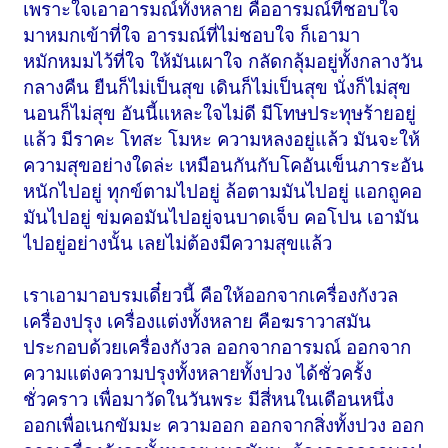
เพราะใจเอาอารมณ์ทั้งหลาย คืออารมณ์ที่ชอบใจ
มาหมกเข้าที่ใจ อารมณ์ที่ไม่ชอบใจ ก็เอามา
หมักหมมไว้ที่ใจ ให้มันเผาใจ กลัดกลุ้มอยู่ทั้งกลางวัน
กลางคืน ยืนก็ไม่เป็นสุข เดินก็ไม่เป็นสุข นั่งก็ไม่สุข
นอนก็ไม่สุข อันนี้แหละใจไม่ดี มีโทษประทุษร้ายอยู่
แล้ว มีราคะ โทสะ โมหะ ความหลงอยู่แล้ว มันจะให้
ความสุขอย่างใดล่ะ เหมือนกันกับโคอันเข็นภาระอัน
หนักไปอยู่ ทุกข์ตามไปอยู่ ล้อตามมันไปอยู่ แอกถูคอ
มันไปอยู่ ข่มคอมันไปอยู่จนบาดเจ็บ คอโปน เอามัน
ไปอยู่อย่างนั้น เลยไม่ต้องมีความสุขแล้ว
เราเอามาอบรมเดี๋ยวนี้ คือให้ออกจากเครื่องกังวล
เครื่องปรุง เครื่องแต่งทั้งหลาย คือฆราวาสมัน
ประกอบด้วยเครื่องกังวล ออกจากอารมณ์ ออกจาก
ความแต่งความปรุงทั้งหลายทั้งปวง ได้ชั่วครั้ง
ชั่วคราว เพื่อมาวัดในวันพระ มีสี่หนในเดือนหนึ่ง
ออกเพื่อเนกขัมมะ ความออก ออกจากสิ่งทั้งปวง ออก