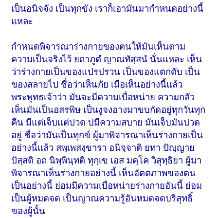
เป็นอนิจจัง เป็นทุกขัง เราก็เอามันมากำหนดอย่างนี้
แหละ
กำหนดพิจารณาร่างกายของตนให้มันเห็นตาม
ความเป็นจริงไว้ ยถาภูตํ ญาณทัสฺสนํ นั่นแหละ เห็น
ว่าร่างกายเป็นของแปรปรวน เป็นของแตกดับ เป็น
ของสลายไป ชื่อว่าเห็นภัย เมื่อเห็นอย่างนี้แล้ว
พระพุทธเจ้าว่า มันจะมีความเบื่อหน่าย ความกลัว
เห็นมันเป็นอสรพิษ เป็นงูจงอางมาขบกัดอยู่ทุกวันทุก
คืน มีแต่เจ็บแต่ปวด บ่มีความสบาย มันเจ็บมันปวด
อยู่ ชื่อว่ามันเป็นทุกข์ ผู้มาพิจารณาเห็นร่างกายเป็น
อย่างนี้แล้ว สพฺเพสงฺขารา อนิจฺจาติ ยทา ปัญฺญาย
ปัสฺสติ อถ นิพฺพินฺทติ ทุกฺเข เอส มคฺโค วิสุทฺธิยา ผู้มา
พิจารณาเห็นร่างกายอย่างนี้ เห็นอัตตภาพของตน
เป็นอย่างนี้ ย่อมมีความเบื่อหน่ายร่างกายอันนี้ ย่อม
เป็นผู้หมดจด เป็นญาณความรู้อันหมดจดบริสุทธิ์
ของผู้นั้น