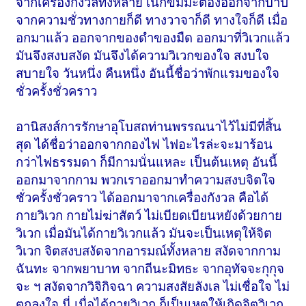
จากเครื่องกังวลทั้งหลาย เนกขัมมะต้องออกจากบาป
จากความชั่วทางกายก็ดี ทางวาจาก็ดี ทางใจก็ดี เมื่อ
อกมาแล้ว ออกจากของดำของมืด ออกมาที่วิเวกแล้ว
มันจึงสงบสงัด มันจึงได้ความวิเวกของใจ สงบใจ
สบายใจ วันหนึ่ง คืนหนึ่ง อันนี้ชื่อว่าพักแรมของใจ
ชั่วครั้งชั่วคราว
อานิสงส์การรักษาอุโบสถท่านพรรณนาไว้ไม่มีที่สิ้น
สุด ได้ชื่อว่าออกจากกองไฟ ไฟอะไรล่ะจะมาร้อน
กว่าไฟธรรมดา ก็มีกามนั่นแหละ เป็นต้นเหตุ อันนี้
ออกมาจากกาม พวกเราออกมาทำความสงบจิตใจ
ชั่วครั้งชั่วคราว ได้ออกมาจากเครื่องกังวล คือได้
กายวิเวก กายไม่ฆ่าสัตว์ ไม่เบียดเบียนหยังด้วยกาย
วิเวก เมื่อมันได้กายวิเวกแล้ว มันจะเป็นเหตุให้จิต
วิเวก จิตสงบสงัดจากอารมณ์ทั้งหลาย สงัดจากกาม
ฉันทะ จากพยาบาท จากถีนะมิทธะ จากอุทัจจะกุกุจ
จะ ฯ สงัดจากวิจิกิจฉา ความสงสัยลังเล ไม่เชื่อใจ ไม่
ตกลงใจ นี่ เมื่อได้กายวิเวก ก็เป็นเหตุให้เกิดจิตวิเวก