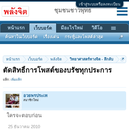
เข้าสู่ระบบหรือลงทะเบียน
ชุมชนชาวพุทธ
หน้าแรก
มีอะไรใหม่
วิดีโอ
เว็บบอร์ด
ค้นหาในเว็บบอร์ด
เรื่องเด่น
กระทู้และโพสต์ล่าสุด
หน้าแรก
เว็บบอร์ด
พลังจิต
วิทยาศาสตร์ทางจิต - ลึกลับ
ตัดสิทธิ์การโพสต์ของบรัชทุกประการ
แท็ก:
เพิ่มแท็ก
อวยพรประเท
สมาชิกใหม่
ใครจะตอบก่อน
25 ธันวาคม 2010