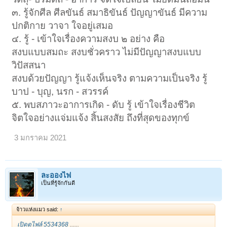
๓. รู้จักศีล ศีลขันธ์ สมาธิขันธ์ ปัญญาขันธ์ มีความ
ปกติกาย วาจา ใจอยู่เสมอ
๔. รู้ - เข้าใจเรื่องความสงบ ๒ อย่าง คือ
สงบแบบสมถะ สงบชั่วคราว ไม่มีปัญญาสงบแบบ
วิปัสสนา
สงบด้วยปัญญา รู้แจ้งเห็นจริง ตามความเป็นจริง รู้
บาป - บุญ, นรก - สวรรค์
๕. พบสภาวะอาการเกิด - ดับ รู้ เข้าใจเรื่องชีวิต
จิตใจอย่างแจ่มแจ้ง สิ้นสงสัย ถึงที่สุดของทุกข์
3 มกราคม 2021
ละอองไฟ
เป็นที่รู้จักกันดี
จ้าวแห่งแมว said:
↑
เปิดดูไฟล์ 5534368
......