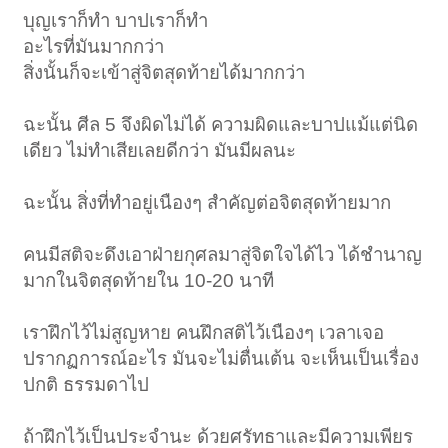
บุญเราก็ทำ บาปเราก็ทำ
อะไรที่มันมากกว่า
สิ่งนั้นก็จะเข้าสู่จิตสุดท้ายได้มากกว่า
ฉะนั้น ศีล 5 จึงผิดไม่ได้ ความผิดและบาปแม้แต่นิด
เดียว ไม่ทำเสียเลยดีกว่า มันมีผลนะ
ฉะนั้น สิ่งที่ทำอยู่เนืองๆ สำคัญต่อจิตสุดท้ายมาก
คนมีสติจะดึงเอาฝ่ายกุศลมาสู่จิตใจได้ไว ได้ชำนาญ
มากในจิตสุดท้ายใน 10-20 นาที
เราฝึกไว้ไม่สูญหาย คนฝึกสติไว้เนืองๆ เวลาเจอ
ปรากฏการณ์อะไร มันจะไม่ตื่นเต้น จะเห็นเป็นเรื่อง
ปกติ ธรรมดาไป
ถ้าฝึกไว้เป็นประจำนะ ด้วยศรัทธาและมีความเพียร