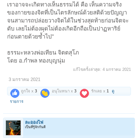
เราอาจจะเกิดทางเห็นธรรมได้ คือ เห็นความจริง
ของกายของจิตที่เป็นไตรลักษณ์ด้วยสติด้วยปัญญา
จนสามารถปล่อยวางจิตได้ในช่วงสุดท้ายก่อนจิตจะ
ดับ เลยไม่ต้องผุดไม่ต้องเกิดอีกถือเป็นปาฏหาริย์
ก่อนตายด้วยซ้ำไป"
ธรรมะหลวงพ่อเทียน จิตตสุโภ
โดย อ.กำพล ทองบุญนุ่ม
แก้ไขครั้งล่าสุด:
4 มกราคม 2021
3 มกราคม 2021
ถูกใจ x
3
อนุโมทนา x
3
รักเลย x
1
ดู
รายการ
ละอองไฟ
เป็นที่รู้จักกันดี