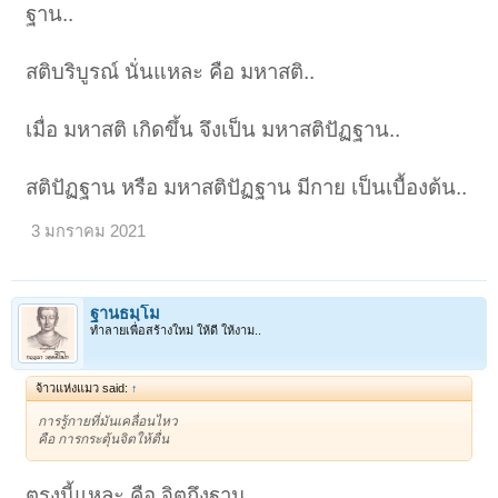
ฐาน..
สติบริบูรณ์ นั่นแหละ คือ มหาสติ..
เมื่อ มหาสติ เกิดขึ้น จึงเป็น มหาสติปัฏฐาน..
สติปัฏฐาน หรือ มหาสติปัฏฐาน มีกาย เป็นเบื้องต้น..
3 มกราคม 2021
ฐานธมฺโม
ทำลายเพื่อสร้างใหม่ ให้ดี ให้งาม..
จ้าวแห่งแมว said:
↑
การรู้กายที่มันเคลื่อนไหว
คือ การกระตุ้นจิตให้ตื่น
ตรงนี้แหละ คือ จิตถึงฐาน..