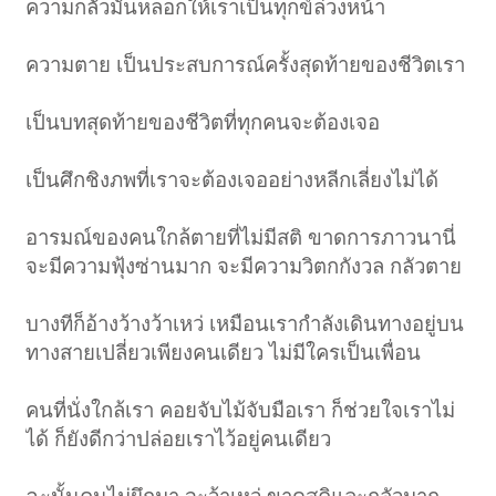
ความกลัวมันหลอกให้เราเป็นทุกข์ล่วงหน้า
ความตาย เป็นประสบการณ์ครั้งสุดท้ายของชีวิตเรา
เป็นบทสุดท้ายของชีวิตที่ทุกคนจะต้องเจอ
เป็นศึกชิงภพที่เราจะต้องเจออย่างหลีกเลี่ยงไม่ได้
อารมณ์ของคนใกล้ตายที่ไม่มีสติ ขาดการภาวนานี่
จะมีความฟุ้งซ่านมาก จะมีความวิตกกังวล กลัวตาย
บางทีก็อ้างว้างว้าเหว่ เหมือนเรากำลังเดินทางอยู่บน
ทางสายเปลี่ยวเพียงคนเดียว ไม่มีใครเป็นเพื่อน
คนที่นั่งใกล้เรา คอยจับไม้จับมือเรา ก็ช่วยใจเราไม่
ได้ ก็ยังดีกว่าปล่อยเราไว้อยู่คนเดียว