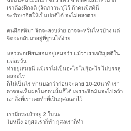
ฉะนั้นคนไม่ผึกมา จะว้าเหว่ ขาดสคิและกลัวมาก
เราต้องฝึกสติ (จิตภาวนา)ไว้ ถ้าคนมีสตินี่
จะรักษาจิตให้เป็นปกติได้ จะไม่หลงตาย
คนฝึกสติมา จิตจะสงบง่าย อาจจะหวั่นไหวบ้าง แต่
จิตจะกลับมาอยู่ที่ฐานได้ง่าย
หลวงพ่อเทียนสอนอยู่เสมอว่า แม้ว่าเราเจริญสติใน
แต่ละวัน
ทำอยู่เสมอนี่ แม้เราไม่เป็นอะไร ไม่รู้อะไร ไม่บรรลุ
ผลอะไร
ก็ไม่เป็นไร ท่านบอกว่าก่อนจะตาย 10-20นาที เรา
อาจจะเห็นผลในตอนนั้นก็ได้ เพราะจิตมันจะไปคว้า
เอาสิ่งที่เราเคยทำที่เป็นกุศลเอาไว้
เรามีกระเป๋าอยู่ 2 ใบนะ
ใบหนึ่ง อกุศลเราก็ทำ กุศลเราก็ทำ