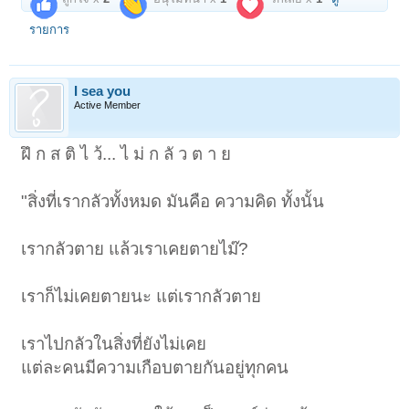
รายการ
I sea you
Active Member
ฝึ ก ส ติ ไ ว้... ไ ม่ ก ลั ว ต า ย
"สิ่งที่เรากลัวทั้งหมด มันคือ ความคิด ทั้งนั้น
เรากลัวตาย แล้วเราเคยตายไม๊?
เราก็ไม่เคยตายนะ แต่เรากลัวตาย
เราไปกลัวในสิ่งที่ยังไม่เคย
แต่ละคนมีความเกือบตายกันอยู่ทุกคน