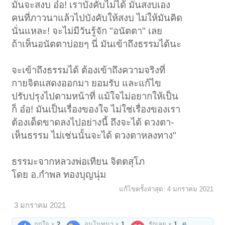
มันจะสงบ อ๋อ! เราบังคับไม่ได้ มันสงบเอง
คนที่ภาวนาแล้วไปบังคับให้สงบ ไม่ให้มันคิด
นั่นแหละ! จะไม่มีวันรู้จัก "อนัตตา" เลย
ถ้าเห็นอนัตตาบ่อยๆ นี่ มันเข้าถึงธรรมได้นะ
จะเข้าถึงธรรมได้ ต้องเข้าถึงความจริงที่
กายจิตแสดงออกมา ยอมรับ และแก้ไข
ปรับปรุงไปตามหน้าที่ แม้ใจไม่อยากให้เป็น
ก็ อ๋อ! มันเป็นเรื่องของใจ ไม่ใช่เรื่องของเรา
ต้องเด็ดขาดลงไปอย่างนี้ ถึงจะได้ ดวงตา-
เห็นธรรม ไม่เช่นนั้นจะได้ ดวงตาหลงทาง"
ธรรมะจากหลวงพ่อเทียน จิตตสุโภ
โดย อ.กำพล ทองบุญนุ่ม
แก้ไขครั้งล่าสุด:
4 มกราคม 2021
3 มกราคม 2021
ถูกใจ x
2
อนุโมทนา x
1
รักเลย x
1
ดู