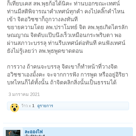
ก็เทียบเคส ลพ.พุธก้อได้นิคะ ท่านบอกขณะเทศน์
ท่านมีสติพิจารณาคำเทศน์ทุกคำ คงไปคลิ๊กคำไหน
เข้า จิตอวิชชาก็ถูกวางลงทันที
ขยายความโดย ลพ.ปราโมทย์ จิต ลพ.พุธเกิดไตรลัก
ษณญาณ จิตดับแป๊บนึงเร็วเหมือนกระพริบตา พอ
ผ่านสภาวะบรรลุ ท่านรีบเทศน์ต่อทันที คนฟังเทศน์
ยังไม่รู้เลยว่า ลพ.พุธพูดขาดตอน
การวาง ถ้าคนจะบรรลุ จิตเขาก็ทำหน้าที่วางจิต
อวิชชาเองมั้งคะ จะจากการฟัง การพูด หรืออยู่อิริยา
บทไหนก็ได้ทั้งนั้น ถ้าจิตคลิกสิ่งนั้นเป็นธรรมได้
3 มกราคม 2021
ว้าว x
1
ดูรายการ
ละอองไฟ