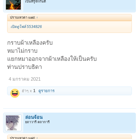
เป็นที่รู้จักกันดี
ปราบเทวดา said:
↑
เปิดดูไฟล์ 5534826
กราบผ้าเหลืองครับ
หมาไม่กราบ
แยกหมาออกจากผ้าเหลืองให้เป็นครับ
ท่านปราบธิดา
4 มกราคม 2021
ฮ่าๆ x
1
ดูรายการ
ล่อนจ้อน
ยถาวารี ตถาการี
ปราบเทวดา said:
↑