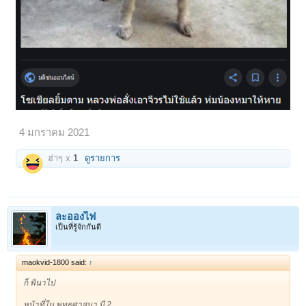
4 มกราคม 2021
ฮ่าๆ x
1
ดูรายการ
ละอองไฟ
เป็นที่รู้จักกันดี
maokvid-1800 said:
↑
ก็ พินาไป
หน้าที่ใน พุทธศาสนา มี 2