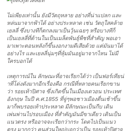
ตัวสลอท
ไม่เพียงเท่านั้น ยังมีวัตถุหลาย อย่างที่น่าแปลก และ
หล่นมาจากฟ้าได้ อย่างประหลาด เช่น วัตถุใสคล้าย
เยลลี่ ซึ่งบางทีก็ตกลงมาเป็นวุ้นเฉยๆ หรือบางทีก็
เป็นเยลลี่ที่ด้านในเป็นเมล็ดพันธุ์พืชที่สำคัญ พอเอา
มาเพาะตอนหลังก็ขึ้นงอกงามดีเสียด้วย แต่มันมาได้
อย่างไร และเยลลี่นุ่มๆที่หุ้มมันอยู่มาจากไหน ไม่มี
ใครบอกได้
เหตุการณ์ใน ลักษณะที่อาจเรียกได้ว่า เป็นฟอร์เทียน่
าที่โด่งดังมากอีกเรื่องคือ กรณีที่หลายคนเรียกขาน
ว่า รอยเท้าปิศาจ ซึ่งเกิดขึ้นในเมืองเดวอน ประเทศ
อังกฤษ ในปี ค.ศ.1855 ที่จู่ๆพอชาวเมืองตื่นเช้าขึ้น
มาก็พบรอยเท้าประหลาด มีลักษณะเป็นกีบ เดิน
เพ่นพ่านไปรอบเมือง ที่สำคัญมันมีขาเดียว เดินเป็น
แนวตรง หรืออาจจะเรียกว่ากระ โดดไปเป็นแนว
ตรง มากกว่า คนส่วนใหญ่บอกว่าเป็น รอยเท้าปิศาจ