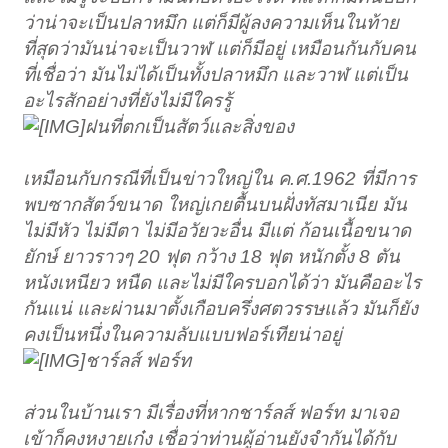
ว่าน่าจะเป็นปลาหมึก แต่ก็มีผู้ลงความเห็นในท้าย
ที่สุดว่ามันน่าจะเป็นวาฬ แต่ก็มีอยู่ เหมือนกันกับคน
ที่เชื่อว่า มันไม่ได้เป็นทั้งปลาหมึก และวาฬ แต่เป็น
อะไรสักอย่างที่ยังไม่มีใครรู้
ฝนที่ตกเป็นสัตว์และสิ่งของ
เหมือนกับกรณีที่เป็นข่าวใหญ่ใน ค.ศ.1962 ที่มีการ
พบซากสัตว์ขนาด ใหญ่เกยตื้นบนฝั่งทัสมาเนีย มัน
ไม่มีหัว ไม่มีตา ไม่มีอวัยวะอื่น มีแต่ ก้อนเนื้อขนาด
ยักษ์ ยาวราวๆ 20 ฟุต กว้าง 18 ฟุต หนักตั้ง 8 ตัน
หนังเหนียว หนืด และไม่มีใครบอกได้ว่า มันคืออะไร
กันแน่ และผ่านมาตั้งเกือบครึ่งศตวรรษแล้ว มันก็ยัง
คงเป็นหนึ่งในความลับแบบฟอร์เทียน่าอยู่
ชาร์ลส์ ฟอร์ท
ส่วนในบ้านเรา มีเรื่องที่หากชาร์ลส์ ฟอร์ท มาเจอ
เข้าก็คงหงายเก๋ง เชื่อว่าท่านผู้อ่านยังจำกันได้กับ