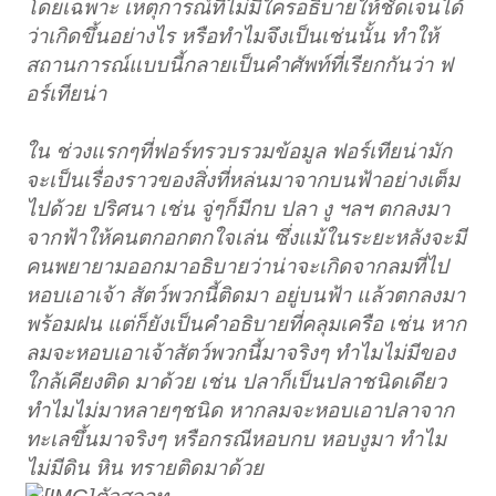
โดยเฉพาะ เหตุการณ์ที่ไม่มีใครอธิบายให้ชัดเจนได้
ว่าเกิดขึ้นอย่างไร หรือทำไมจึงเป็นเช่นนั้น ทำให้
สถานการณ์แบบนี้กลายเป็นคำศัพท์ที่เรียกกันว่า ฟ
อร์เทียน่า
ใน ช่วงแรกๆที่ฟอร์ทรวบรวมข้อมูล ฟอร์เทียน่ามัก
จะเป็นเรื่องราวของสิ่งที่หล่นมาจากบนฟ้าอย่างเต็ม
ไปด้วย ปริศนา เช่น จู่ๆก็มีกบ ปลา งู ฯลฯ ตกลงมา
จากฟ้าให้คนตกอกตกใจเล่น ซึ่งแม้ในระยะหลังจะมี
คนพยายามออกมาอธิบายว่าน่าจะเกิดจากลมที่ไป
หอบเอาเจ้า สัตว์พวกนี้ติดมา อยู่บนฟ้า แล้วตกลงมา
พร้อมฝน แต่ก็ยังเป็นคำอธิบายที่คลุมเครือ เช่น หาก
ลมจะหอบเอาเจ้าสัตว์พวกนี้มาจริงๆ ทำไมไม่มีของ
ใกล้เคียงติด มาด้วย เช่น ปลาก็เป็นปลาชนิดเดียว
ทำไมไม่มาหลายๆชนิด หากลมจะหอบเอาปลาจาก
ทะเลขึ้นมาจริงๆ หรือกรณีหอบกบ หอบงูมา ทำไม
ไม่มีดิน หิน ทรายติดมาด้วย