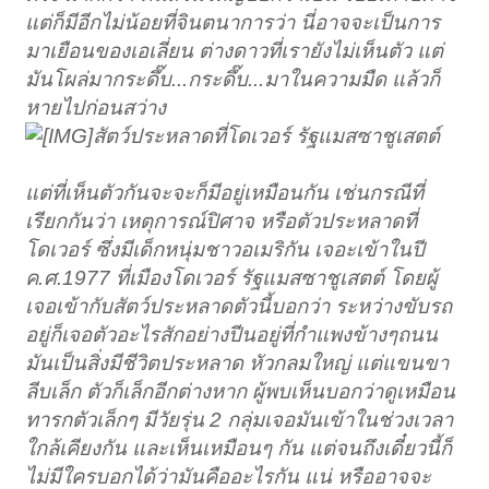
แต่ก็มีอีกไม่น้อยที่จินตนาการว่า นี่อาจจะเป็นการ
มาเยือนของเอเลี่ยน ต่างดาวที่เรายังไม่เห็นตัว แต่
มันโผล่มากระดึ๊บ...กระดึ๊บ...มาในความมืด แล้วก็
หายไปก่อนสว่าง
สัตว์ประหลาดที่โดเวอร์ รัฐแมสซาชูเสตต์
แต่ที่เห็นตัวกันจะจะก็มีอยู่เหมือนกัน เช่นกรณีที่
เรียกกันว่า เหตุการณ์ปิศาจ หรือตัวประหลาดที่
โดเวอร์ ซึ่งมีเด็กหนุ่มชาวอเมริกัน เจอะเข้าในปี
ค.ศ.1977 ที่เมืองโดเวอร์ รัฐแมสซาชูเสตต์ โดยผู้
เจอเข้ากับสัตว์ประหลาดตัวนี้บอกว่า ระหว่างขับรถ
อยู่ก็เจอตัวอะไรสักอย่างปีนอยู่ที่กำแพงข้างๆถนน
มันเป็นสิ่งมีชีวิตประหลาด หัวกลมใหญ่ แต่แขนขา
ลีบเล็ก ตัวก็เล็กอีกต่างหาก ผู้พบเห็นบอกว่าดูเหมือน
ทารกตัวเล็กๆ มีวัยรุ่น 2 กลุ่มเจอมันเข้าในช่วงเวลา
ใกล้เคียงกัน และเห็นเหมือนๆ กัน แต่จนถึงเดี๋ยวนี้ก็
ไม่มีใครบอกได้ว่ามันคืออะไรกัน แน่ หรืออาจจะ