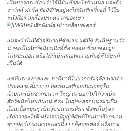
เป็นข่าวกระฉ่อนว่าไอ้นี่มันตัวอะไรกันหนอ และถ้า
ชาร์ลส์ ฟอร์ท ยังมีชีวิตอยู่คงได้บันทึกเรื่องนี้ ไว้ใน
หนังสือรวมเรื่องประหลาดของเขา
หนังสือพิมพ์ลงข่าวกล็อบสเตอร์
แม้จะยังไม่มีคำอธิบายที่ชัดเจน แต่มีผู้ สันนิษฐานว่า
น่าจะเป็นสัตว์ชนิดหนึ่งที่ชื่อ สลอท ซึ่งอาจจะถูก
โกนขนออก หรือไม่ก็เป็นสลอทกลายพันธุ์ที่ไร้ขนก็
เป็นได้
แต่ที่ประหลาดและ หาที่มาที่ไปยากจริงๆคือ พวกตัว
ประหลาดที่มาจาก ท้องทะเลที่เจอกันบ่อยๆใน
ลักษณะเป็นซากขนาด ใหญ่ แต่บอกไม่ได้ว่าเป็น
สัตว์ชนิดไหนกันแน่ ส่วน ใหญ่จะออกแนวมาเป็น
ก้อนเนื้อหยุ่นๆ เป็นวุ้นขนาดมหึมา ซึ่งพอไม่รู้จะ
เรียกว่าอะไรดี ฝรั่งเลยบัญญัติศัพท์ใหม่มาเรียกขาน
พวกสัตว์ประหลาดเหล่านี้ว่า กล็อบสเตอร์ หรือบาง