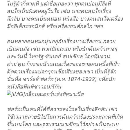
ไม่รู้ตัวก็ตามที แต่เชื่อเถอะว่า ทุกคนย่อมมีสิ่งที่
สนใจเป็นพิเศษอยู่ในใจ เช่น บางคนสนใจเรื่อง
ลึกลับ บางคนเป็นหนอน หนังสือ บางคนสนใจเครื่อง
มืออิเล็กทรอนิกส์ หรือเครื่องยนต์กลไก ฯลฯ
คนหลายคนหมกมุ่นอยู่กับเรื่องบางเรื่องจน กลาย
เป็นคนดัง เช่น พวกนักสะสม หรือนักค้นคว้าต่างๆ
และวันนี้ ไทยรัฐ ซันเดย์ สเปเชียล โดยทีมงาน
ต่วย'ตูน ก็จะขอนำเสนอเรื่องของชายคนหนึ่งที่เฝ้า
ติดตามเรื่องแปลกๆจนชื่อเสียงของเขา เป็นที่รู้จัก
นั่นคือ ชาร์ลส์ ฟอร์ท (ค.ศ. 1874-1932) อดีตนัก
หนังสือพิมพ์ชาวอเมริกัน
กล็อบสเตอร์แห่งทัสมาเนีย
ฟอร์ทเป็นคนที่ได้ชื่อว่าหลงใหลในเรื่องลึกลับ เขา
ใช้เวลาหลายปีไปในการค้นคว้าเรื่องประหลาดที่เกิด
ขึ้นบนโลก และรวบรวมมาเขียนไว้อย่างเป็นระบบ