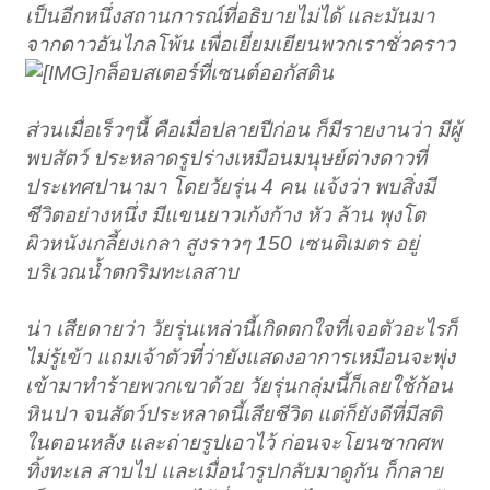
เป็นอีกหนึ่งสถานการณ์ที่อธิบายไม่ได้ และมันมา
จากดาวอันไกลโพ้น เพื่อเยี่ยมเยียนพวกเราชั่วคราว
กล็อบสเตอร์ที่เซนต์ออกัสติน
ส่วนเมื่อเร็วๆนี้ คือเมื่อปลายปีก่อน ก็มีรายงานว่า มีผู้
พบสัตว์ ประหลาดรูปร่างเหมือนมนุษย์ต่างดาวที่
ประเทศปานามา โดยวัยรุ่น 4 คน แจ้งว่า พบสิ่งมี
ชีวิตอย่างหนึ่ง มีแขนยาวเก้งก้าง หัว ล้าน พุงโต
ผิวหนังเกลี้ยงเกลา สูงราวๆ 150 เซนติเมตร อยู่
บริเวณน้ำตกริมทะเลสาบ
น่า เสียดายว่า วัยรุ่นเหล่านี้เกิดตกใจที่เจอตัวอะไรก็
ไม่รู้เข้า แถมเจ้าตัวที่ว่ายังแสดงอาการเหมือนจะพุ่ง
เข้ามาทำร้ายพวกเขาด้วย วัยรุ่นกลุ่มนี้ก็เลยใช้ก้อน
หินปา จนสัตว์ประหลาดนี้เสียชีวิต แต่ก็ยังดีที่มีสติ
ในตอนหลัง และถ่ายรูปเอาไว้ ก่อนจะโยนซากศพ
ทิ้งทะเล สาบไป และเมื่อนำรูปกลับมาดูกัน ก็กลาย