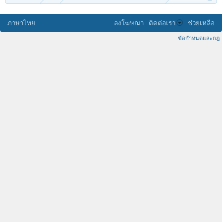
ภาษาไทย
ลงโฆษณา
ติดต่อเรา
ช่วยเหลือ
ข้อกำหนดและกฎ