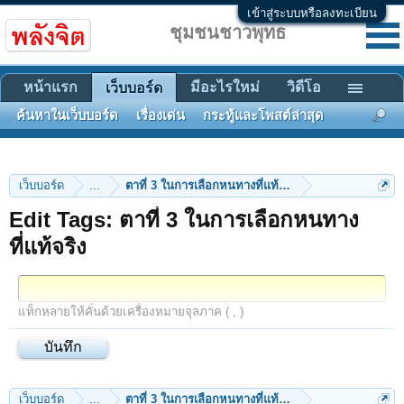
เข้าสู่ระบบหรือลงทะเบียน
ชุมชนชาวพุทธ
หน้าแรก
มีอะไรใหม่
วิดีโอ
เว็บบอร์ด
ค้นหาในเว็บบอร์ด
เรื่องเด่น
กระทู้และโพสต์ล่าสุด
เว็บบอร์ด
...
ตาที่ 3 ในการเลือกหนทางที่แท้จริง
Edit Tags: ตาที่ 3 ในการเลือกหนทาง
ที่แท้จริง
แท็กหลายให้คั่นด้วยเครื่องหมายจุลภาค ( , )
เว็บบอร์ด
...
ตาที่ 3 ในการเลือกหนทางที่แท้จริง