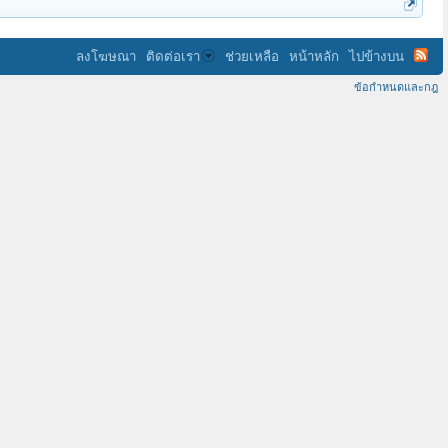
ลงโฆษณา
ติดต่อเรา
ช่วยเหลือ
หน้าหลัก
ไปข้างบน
ข้อกำหนดและกฎ