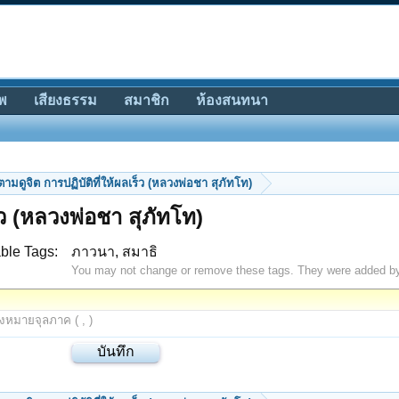
พ
เสียงธรรม
สมาชิก
ห้องสนทนา
ตามดูจิต การปฏิบัติที่ให้ผลเร็ว (หลวงพ่อชา สุภัทโท)
็ว (หลวงพ่อชา สุภัทโท)
ble Tags:
ภาวนา, สมาธิ
You may not change or remove these tags. They were added b
องหมายจุลภาค ( , )